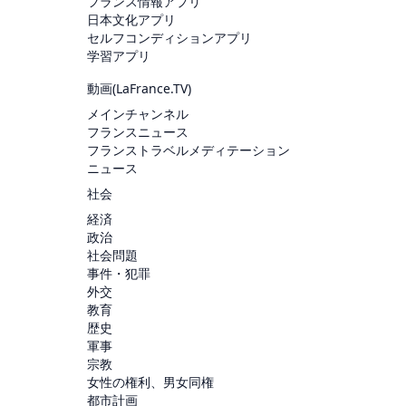
フランス情報アプリ
日本文化アプリ
セルフコンディションアプリ
学習アプリ
動画(
LaFrance.TV
)
メインチャンネル
フランスニュース
フランストラベルメディテーション
ニュース
社会
経済
政治
社会問題
事件・犯罪
外交
教育
歴史
軍事
宗教
女性の権利、男女同権
都市計画