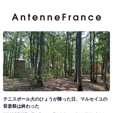
テニスボール大のひょうが降った日、マルセイユの
音楽祭は終わった