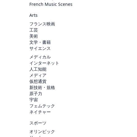
French Music Scenes
Arts
フランス映画
工芸
美術
文学・書籍
サイエンス
メディカル
インターネット
人工知能
メディア
仮想通貨
新技術・規格
原子力
宇宙
フェムテック
ネイチャー
スポーツ
オリンピック