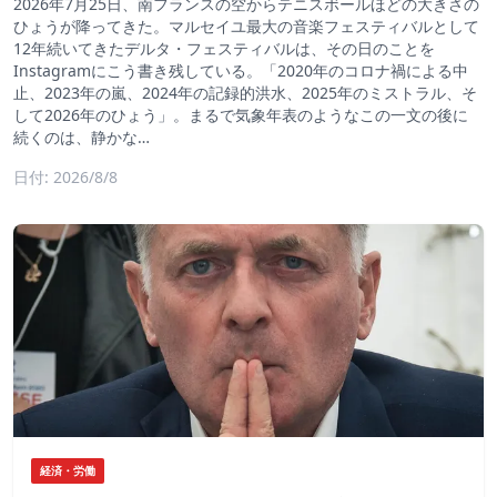
2026年7月25日、南フランスの空からテニスボールほどの大きさの
ひょうが降ってきた。マルセイユ最大の音楽フェスティバルとして
12年続いてきたデルタ・フェスティバルは、その日のことを
Instagramにこう書き残している。「2020年のコロナ禍による中
止、2023年の嵐、2024年の記録的洪水、2025年のミストラル、そ
して2026年のひょう」。まるで気象年表のようなこの一文の後に
続くのは、静かな…
日付: 2026/8/8
経済・労働