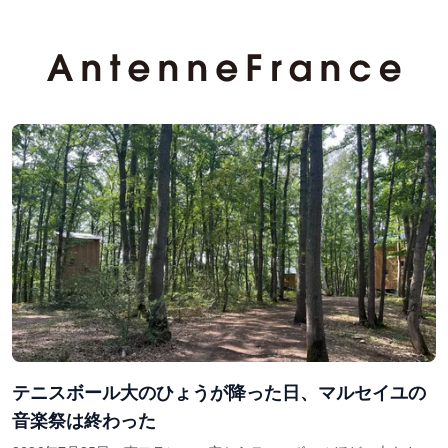
テニスボール大のひょうが降った日、マルセイユの
音楽祭は終わった