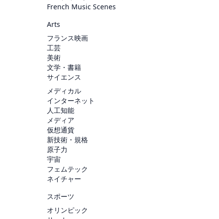
French Music Scenes
Arts
フランス映画
工芸
美術
文学・書籍
サイエンス
メディカル
インターネット
人工知能
メディア
仮想通貨
新技術・規格
原子力
宇宙
フェムテック
ネイチャー
スポーツ
オリンピック