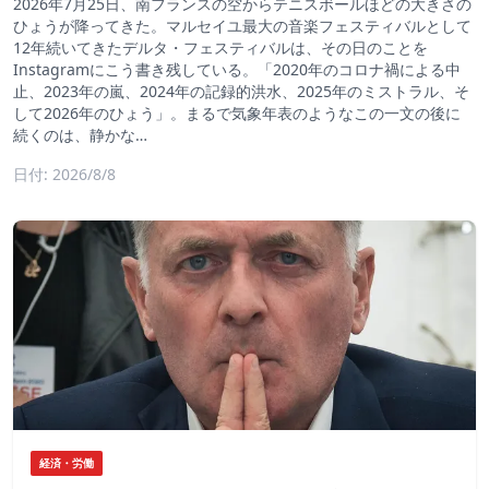
2026年7月25日、南フランスの空からテニスボールほどの大きさの
ひょうが降ってきた。マルセイユ最大の音楽フェスティバルとして
12年続いてきたデルタ・フェスティバルは、その日のことを
Instagramにこう書き残している。「2020年のコロナ禍による中
止、2023年の嵐、2024年の記録的洪水、2025年のミストラル、そ
して2026年のひょう」。まるで気象年表のようなこの一文の後に
続くのは、静かな…
日付: 2026/8/8
経済・労働