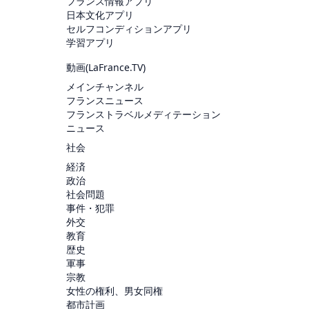
フランス情報アプリ
日本文化アプリ
セルフコンディションアプリ
学習アプリ
動画(
LaFrance.TV
)
メインチャンネル
フランスニュース
フランストラベルメディテーション
ニュース
社会
経済
政治
社会問題
事件・犯罪
外交
教育
歴史
軍事
宗教
女性の権利、男女同権
都市計画