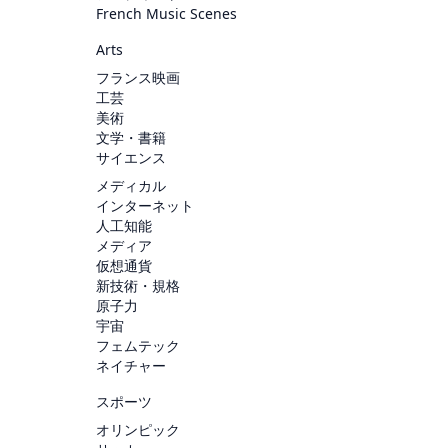
French Music Scenes
Arts
フランス映画
工芸
美術
文学・書籍
サイエンス
メディカル
インターネット
人工知能
メディア
仮想通貨
新技術・規格
原子力
宇宙
フェムテック
ネイチャー
スポーツ
オリンピック