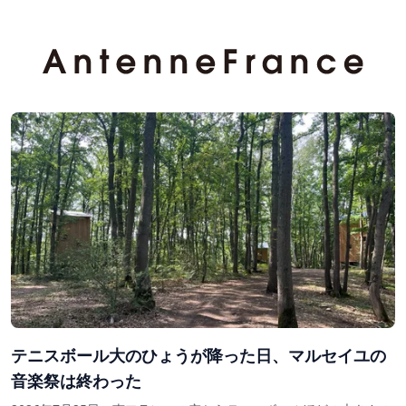
テニスボール大のひょうが降った日、マルセイユの
音楽祭は終わった