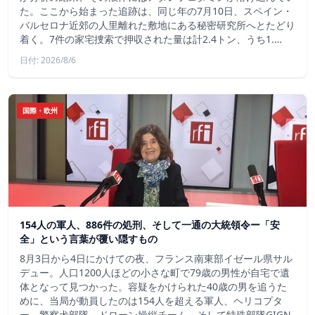
た。ここから始まった追跡は、同じ年の7月10日、スペイン・
バルセロナ近郊の人里離れた敷地にある秘密研究所へとたどり
着く。7件の家宅捜索で押収された量は計2.4トン、うち1.…
日付: 2026/8/6
国際・欧州
154人の軍人、886件の処刑、そして一通の大統領令ー「安
全」という言葉が覆い隠すもの
8月3日から4日にかけての夜、フランス南東部イゼール県サル
デュー。人口1200人ほどの小さな町で79歳の男性が自宅で遺
体となって見つかった。容疑をかけられた40歳の男を追うた
めに、当局が動員したのは154人を超える軍人、ヘリコプタ
ー、警察犬部隊、ドローン操縦チーム、そして特殊部隊GIGN