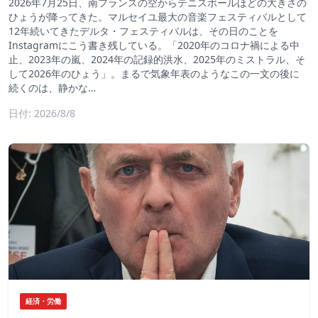
2026年7月25日、南フランスの空からテニスボールほどの大きさの
ひょうが降ってきた。マルセイユ最大の音楽フェスティバルとして
12年続いてきたデルタ・フェスティバルは、その日のことを
Instagramにこう書き残している。「2020年のコロナ禍による中
止、2023年の嵐、2024年の記録的洪水、2025年のミストラル、そ
して2026年のひょう」。まるで気象年表のようなこの一文の後に
続くのは、静かな…
日付: 2026/8/8
経済・労働