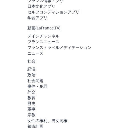
フランス情報アプリ
日本文化アプリ
セルフコンディションアプリ
学習アプリ
動画(
LaFrance.TV
)
メインチャンネル
フランスニュース
フランストラベルメディテーション
ニュース
社会
経済
政治
社会問題
事件・犯罪
外交
教育
歴史
軍事
宗教
女性の権利、男女同権
都市計画