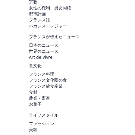
宗教
女性の権利、男女同権
都市計画
フランス語
バカンス・レジャー
フランスが伝えたニュース
日本のニュース
世界のニュース
Art de Vivre
食文化
フランス料理
フランス文化圏の食
フランス飲食産業
食材
農業・畜産
お菓子
ライフスタイル
ファッション
美容