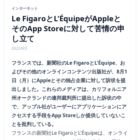
インターネット
Le FigaroとL'ÉquipeがAppleと
そのApp Storeに対して苦情の申
し立て
2022/8/3
フランスでは、新聞社のLe FigaroとL'Équipe、お
よびその他のオンラインコンテンツ出版社が、8月1
日（月）にAppleとその独占企業に対して訴状を提
出しました。これらのメディアは、カリフォルニア
州オークランドの連邦裁判所に提出した訴状の中
で、アップル社がユーザーにアプリケーションにア
クセスする手段をApp Storeしか提供していないこ
とを批判している。
フランスの新聞社Le FigaroとL'Équipeは、オンライ