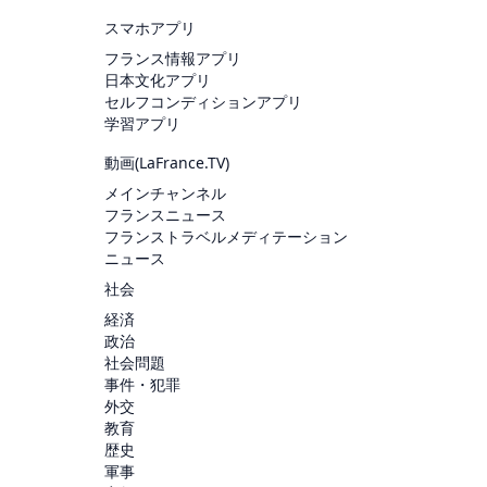
スマホアプリ
フランス情報アプリ
日本文化アプリ
セルフコンディションアプリ
学習アプリ
動画(
LaFrance.TV
)
メインチャンネル
フランスニュース
フランストラベルメディテーション
ニュース
社会
経済
政治
社会問題
事件・犯罪
外交
教育
歴史
軍事