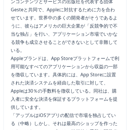
ンコンテンツとサービスの出版社を代表する団体
Gesteと共同で、Appleに対抗するために力を合わ
せています。世界中の多くの開発者がそうであるよ
うに、彼らはアメリカの巨大企業が「反競争的で不
当な独占」を行い、アプリケーション市場でいかな
る競争も成立させることができないとして非難して
いる。
Appleブランドは、App Storeプラットフォームで利
用可能なすべてのアプリケーションから収益の一部
を徴収しています。具体的には、App Storeに設置
された決済システムを経由した取引に対して、
Appleは30％の手数料を徴収している。同社は、購
入者に安全な決済を保証するプラットフォームを提
供しています。
「アップルはiOSアプリの配信で市場を独占してい
る（中略）しかし、それは最高のショップを作った