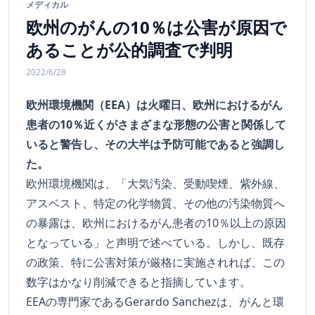
メディカル
欧州のがんの10％は公害が原因で
あることが公的調査で判明
2022/6/28
欧州環境機関（EEA）は火曜日、欧州におけるがん
患者の10％近くがさまざまな形態の公害と関係して
いると警告し、その大半は予防可能であると強調し
た。
欧州環境機関は、「大気汚染、受動喫煙、紫外線、
アスベスト、特定の化学物質、その他の汚染物質へ
の暴露は、欧州におけるがん患者の10％以上の原因
となっている」と声明で述べている。しかし、既存
の政策、特に公害対策が厳格に実施されれば、この
数字はかなり削減できると指摘しています。
EEAの専門家であるGerardo Sanchezは、がんと環