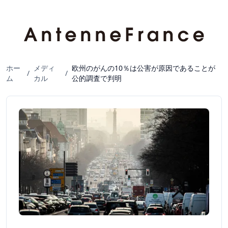
ホー
メディ
欧州のがんの10％は公害が原因であることが
/
/
ム
カル
公的調査で判明