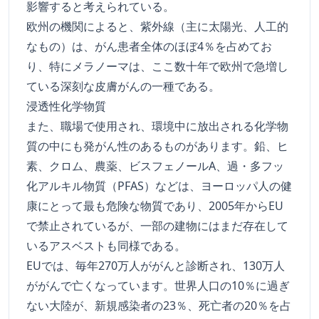
影響すると考えられている。
欧州の機関によると、紫外線（主に太陽光、人工的
なもの）は、がん患者全体のほぼ4％を占めてお
り、特にメラノーマは、ここ数十年で欧州で急増し
ている深刻な皮膚がんの一種である。
浸透性化学物質
また、職場で使用され、環境中に放出される化学物
質の中にも発がん性のあるものがあります。鉛、ヒ
素、クロム、農薬、ビスフェノールA、過・多フッ
化アルキル物質（PFAS）などは、ヨーロッパ人の健
康にとって最も危険な物質であり、2005年からEU
で禁止されているが、一部の建物にはまだ存在して
いるアスベストも同様である。
EUでは、毎年270万人ががんと診断され、130万人
ががんで亡くなっています。世界人口の10％に過ぎ
ない大陸が、新規感染者の23％、死亡者の20％を占