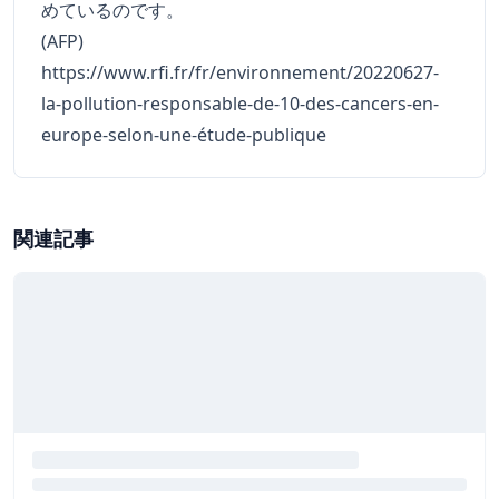
めているのです。
(AFP)
https://www.rfi.fr/fr/environnement/20220627-
la-pollution-responsable-de-10-des-cancers-en-
europe-selon-une-étude-publique
関連記事