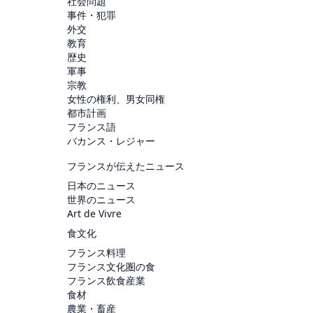
社会問題
事件・犯罪
外交
教育
歴史
軍事
宗教
女性の権利、男女同権
都市計画
フランス語
バカンス・レジャー
フランスが伝えたニュース
日本のニュース
世界のニュース
Art de Vivre
食文化
フランス料理
フランス文化圏の食
フランス飲食産業
食材
農業・畜産