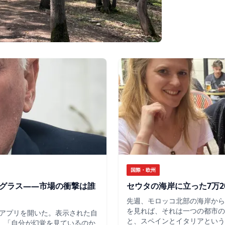
国際・欧州
のグラス——市場の衝撃は誰
セウタの海岸に立った7万2
先週、モロッコ北部の海岸から
を見れば、それは一つの都市の
アプリを開いた。表示された自
と、スペインとイタリアという
だ。「自分が幻覚を見ているのか