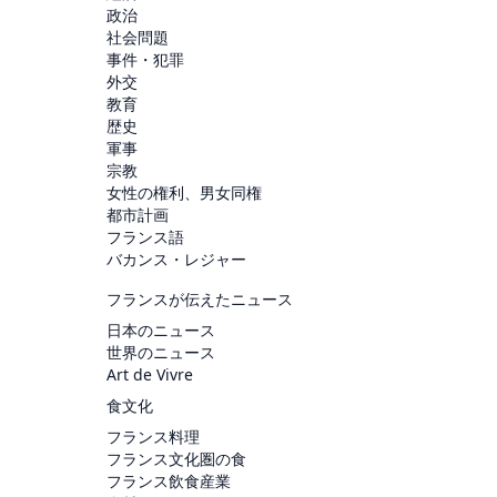
政治
社会問題
事件・犯罪
外交
教育
歴史
軍事
宗教
女性の権利、男女同権
都市計画
フランス語
バカンス・レジャー
フランスが伝えたニュース
日本のニュース
世界のニュース
Art de Vivre
食文化
フランス料理
フランス文化圏の食
フランス飲食産業