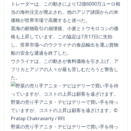
トレーダーは、この動きにより12億6000万ユーロ相
当の海外注文が廃止され、他のアジア諸国からの米
価格が世界市場で高騰すると述べた。
黒海の穀物取引の崩壊後、小麦とトウモロコシの価
格も上昇しています。この協定は7月17日に失効
し、世界市場へのウクライナの食品輸出を運ぶ貨物
船の安全な通過を終了した。
ウクライナは、この動きが食料価格を引き上げ、ア
フリカとアジアの人々が最も苦しむだろうと警告し
た。
野菜の売り手アニタ・デビはデリーで買い手を待っ