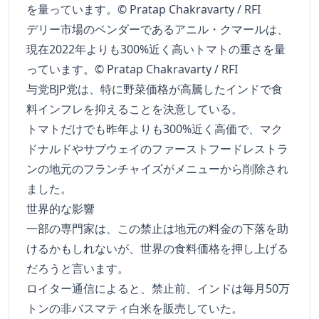
デリー市場のベンダーであるアニル・クマールは、
現在2022年よりも300%近く高いトマトの重さを量
っています。© Pratap Chakravarty / RFI
与党BJP党は、特に野菜価格が高騰したインドで食
料インフレを抑えることを決意している。
トマトだけでも昨年よりも300%近く高価で、マク
ドナルドやサブウェイのファーストフードレストラ
ンの地元のフランチャイズがメニューから削除され
ました。
世界的な影響
一部の専門家は、この禁止は地元の料金の下落を助
けるかもしれないが、世界の食料価格を押し上げる
だろうと言います。
ロイター通信によると、禁止前、インドは毎月50万
トンの非バスマティ白米を販売していた。