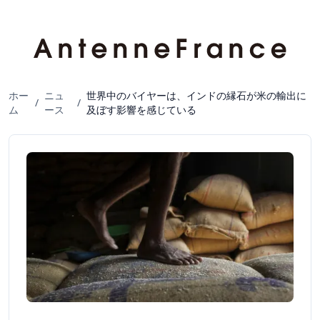
ホー
ニュ
世界中のバイヤーは、インドの縁石が米の輸出に
/
/
ム
ース
及ぼす影響を感じている