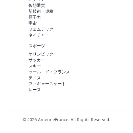
仮想通貨
新技術・規格
原子力
宇宙
フェムテック
ネイチャー
スポーツ
オリンピック
サッカー
スキー
ツール・ド・フランス
テニス
フィギャースケート
レース
© 2026 AntenneFrance. All Rights Reserved.