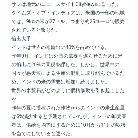
サンは地元のニュースサイトCityNewsに語った。
タイムズ・オブ・インディアは、米国の一部の地域
では、9kgの米が27ドル、つまり約25ユーロで販売
されていると報じた。
輸出大手
インドは世界の米輸出の40%を占めている。
昨年9月、インドは外国の需要を遅らせるために米
の輸出に20%の関税を課した。しかし、世界中の
国々が悪天候による生産の混乱に取り組んでいるた
め、インドの米の需要は増加し続けました。
世界の米貿易がどのように価格暴動を引き起こした
か
昨年の夏に播種された作物からのインドの米生産量
は6%減少すると予測されていたが、インドの卸売業
者は、供給を均等にするために10月から11月の収穫
を当てにしていると述べた。