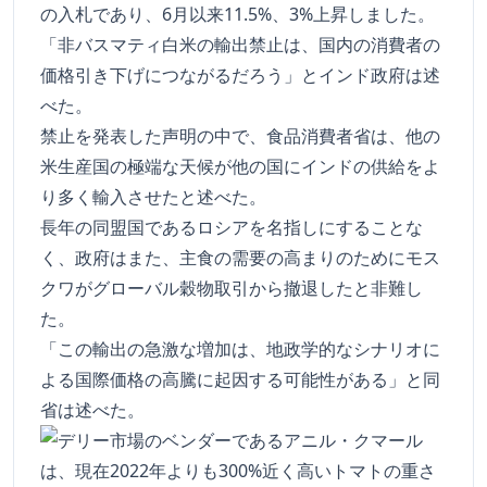
の入札であり、6月以来11.5%、3%上昇しました。
「非バスマティ白米の輸出禁止は、国内の消費者の
価格引き下げにつながるだろう」とインド政府は述
べた。
禁止を発表した声明の中で、食品消費者省は、他の
米生産国の極端な天候が他の国にインドの供給をよ
り多く輸入させたと述べた。
長年の同盟国であるロシアを名指しにすることな
く、政府はまた、主食の需要の高まりのためにモス
クワがグローバル穀物取引から撤退したと非難し
た。
「この輸出の急激な増加は、地政学的なシナリオに
よる国際価格の高騰に起因する可能性がある」と同
省は述べた。