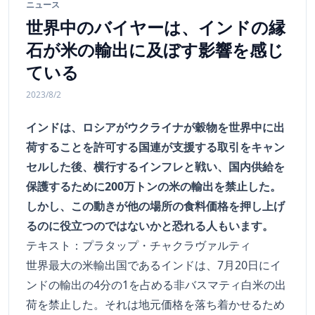
ニュース
世界中のバイヤーは、インドの縁
石が米の輸出に及ぼす影響を感じ
ている
2023/8/2
インドは、ロシアがウクライナが穀物を世界中に出
荷することを許可する国連が支援する取引をキャン
セルした後、横行するインフレと戦い、国内供給を
保護するために200万トンの米の輸出を禁止した。
しかし、この動きが他の場所の食料価格を押し上げ
るのに役立つのではないかと恐れる人もいます。
テキスト：プラタップ・チャクラヴァルティ
世界最大の米輸出国であるインドは、7月20日にイ
ンドの輸出の4分の1を占める非バスマティ白米の出
荷を禁止した。それは地元価格を落ち着かせるため