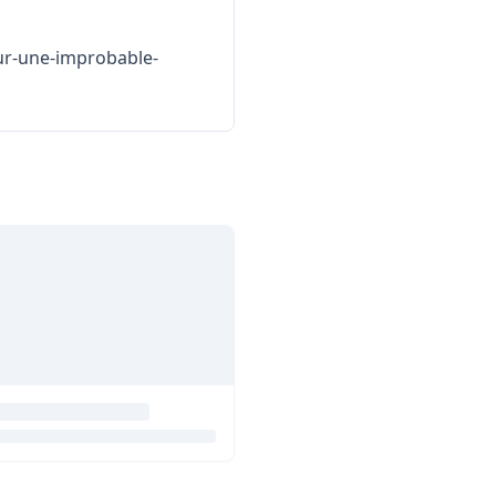
ur-une-improbable-