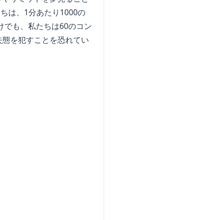
は、1分あたり1000の
けでも、私たちは60のコン
失態を犯すことを恐れてい
」