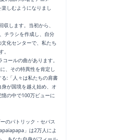
を楽しむようになりまし
回収します。当初から、
し、チラシを作成し、自分
ィの文化センターで、私たち
す。
ラコールの曲があります。
憶に、その特異性を肯定し
る:「人々は私たちの肩書
自身が国境を越え始め、オ
憶の中で100万ビューに
ダーのパトリック・セバス
païapapa」は2万人によ
りも、あなた自身がフィール