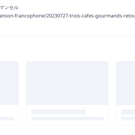
マンセル
chanson-francophone/20230727-trois-cafes-gourmands-reto