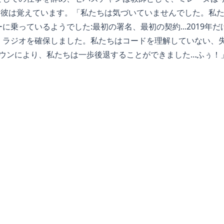
」と彼は覚えています。「私たちは気づいていませんでした。私たち
に乗っているようでした:最初の署名、最初の契約...2019年だ
、ラジオを確保しました。私たちはコードを理解していない、
ダウンにより、私たちは一歩後退することができました...ふぅ！