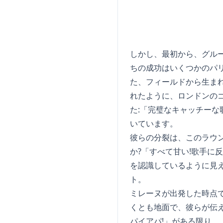
しかし、最初から、グル
ちの成功はいくつかのパ
た、フィールドから生まれ
れたように、ロンドンの
た:「完璧なキャッチー
いています。
彼らの分裂は、このラウ
か?「すべて甘い!歌手
を認識しているように見
ト。
ミレーヌが出発した時点
くとも地面で、彼らが伝え
パイアパ!」がある限り。