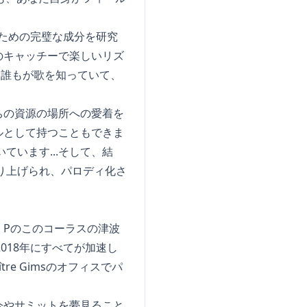
ための完璧な成分を研究
のキャッチーで楽しいリズ
、誰もが歌を知っていて、
ちの資源の場所への愛着を
ルとして持つこともできま
います...そして、結
り上げられ、パロディ化さ
、Pのこのコーラスの津波
018年にすべてが加速し
tre Gimsのオフィスでパ
今やサミットを夢見ること