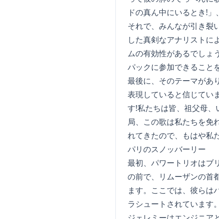
ドの真ん中にいるとき!
それで、みんなが引き裂
した真剣なアナリストに
ムの有効性があるでしょう
パックに参加できることを意味
最後に、そのテーマがあ
表現していると信じてい
す!私たちは皆、祖父母、
局、この歌は私たちを免
れてきたので、もはや私た
パリのスノッバーリー
最初、パワートリオはブ
の前で、リムーザンの首都
ます。ここでは、彼らはパリで
ラシュートされています
ジェレミーはエンジニア