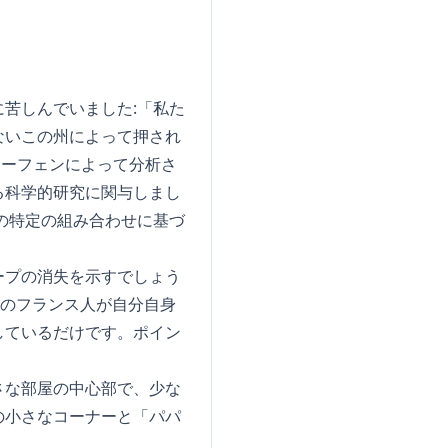
苦しんでいました:「私た
ないこの州によって押され
シーフェンによって分析さ
る科学的研究に関与しまし
の特定の組み合わせに基づ
ープの消失を示すでしょう
数のフランス人が自分自身
しているだけです。ポイン
さな部屋の中心部で、少な
の小さなコーナーと「パパ