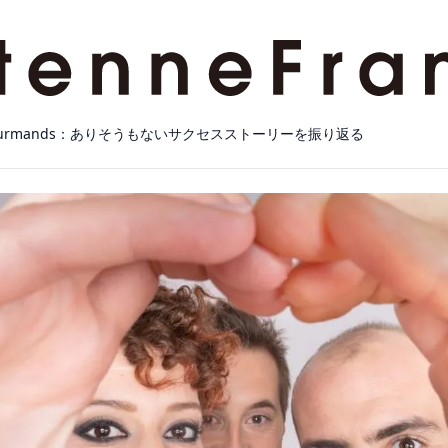
és Gourmands：ありそうもないサクセスストーリーを振り返る