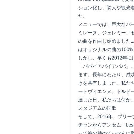
ション化し、隣人や観光
た。
メニューでは、巨大なバ
ミレーヌ、ジェレミー、セ
の曲を作曲し始めました.
はオリジナルの曲の100
しかし、早くも2012年
「パパイアパイアパパ」、
ます。長年にわたり、成
きを共有しました。私た
ートヴィエンヌ、ドルド
達した日、私たちは何か.
スタジアムの国歌
そして、2016年、ブリ
チャンからアンセム「Les 
って彼の肺のてっぺんに歌