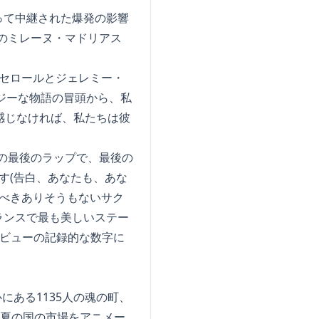
って中継された爆発の影響
手のミレーヌ・マドリアス
セロールとジェレミー・
ジーな物語の冒頭から、私
感じなければ、私たちは彼
クの最後のラップで、最後の
ます(告白、あなたも、あな
るべきありそうもないサク
ランスで最も美しいステー
0万ビューの記録的な数字に
にある1135人の魂の町、
画や夏の国の市場をアニメー