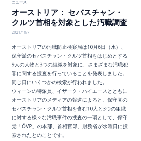
ニュース
オーストリア： セバスチャン・
クルツ首相を対象とした汚職調査
2021/10/7
オーストリアの汚職防止検察局は10月6日（水）、
保守派のセバスチャン・クルツ首相をはじめとする
9人の人物と3つの組織を対象に、さまざまな汚職犯
罪に関する捜査を行っていることを発表しました。
同じ日にいくつかの検索が行われました。
ウィーンの特派員、イザーク・ハイエースとともに
オーストリアのメディアの報道によると、保守党の
セバスチャン・クルツ首相を含む10人と3つの組織
に対する様々な汚職事件の捜査の一環として、保守
党「ÖVP」の本部、首相官邸、財務省が水曜日に捜
索されたとのことです。