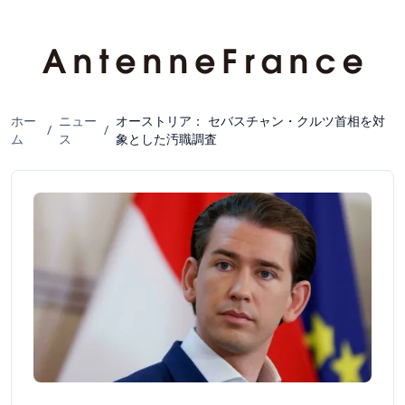
ホー
ニュー
オーストリア： セバスチャン・クルツ首相を対
/
/
ム
ス
象とした汚職調査