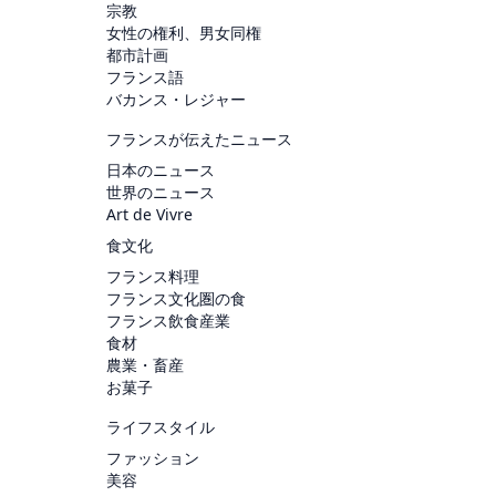
宗教
女性の権利、男女同権
都市計画
フランス語
バカンス・レジャー
フランスが伝えたニュース
日本のニュース
世界のニュース
Art de Vivre
食文化
フランス料理
フランス文化圏の食
フランス飲食産業
食材
農業・畜産
お菓子
ライフスタイル
ファッション
美容