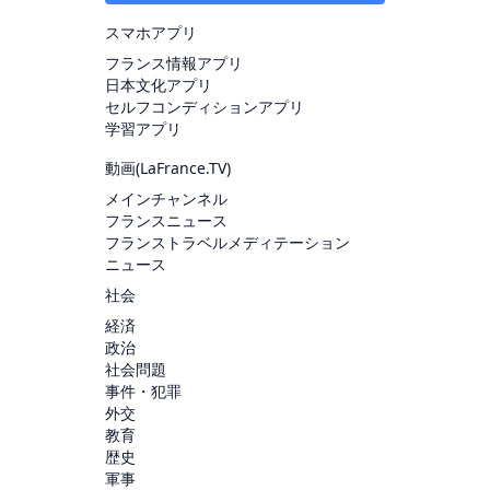
スマホアプリ
フランス情報アプリ
日本文化アプリ
セルフコンディションアプリ
学習アプリ
動画(
LaFrance.TV
)
メインチャンネル
フランスニュース
フランストラベルメディテーション
ニュース
社会
経済
政治
社会問題
事件・犯罪
外交
教育
歴史
軍事