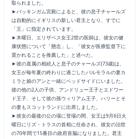
取られました。
►バッキンガム宮殿によると、彼の息子チャールズ
は自動的にイギリスの新しい君主となり、すでに
「王」に指定されています。
►木曜日、エリザベス女王2世の医師は、彼女の健
康状態について「懸念」し、「彼女が医療監督下に
置かれることを推薦した」と述べた。
►彼の直属の相続人と息子のチャールズ(73歳)は、
女王が毎年夏の終わりに過ごしたバルモラルの妻カ
ミラと娘のアンと一緒にベッドサイドにいました。
彼の他の2人の子供、アンドリュー王子とエドワー
ド王子、そして彼の孫ウィリアム王子、ハリーとそ
の妻もスコットランドに出席しました。
►彼女の最後の公の場に登場の間、女王は9月6日火
曜日にリズ・トラスの首相に任命され、彼女の治世
の70年間で15番目の政府首脳になりました。君主