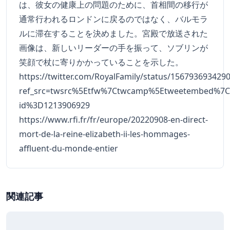
は、彼女の健康上の問題のために、首相間の移行が
通常行われるロンドンに戻るのではなく、バルモラ
ルに滞在することを決めました。宮殿で放送された
画像は、新しいリーダーの手を振って、ソブリンが
笑顔で杖に寄りかかっていることを示した。
https://twitter.com/RoyalFamily/status/156793693429
ref_src=twsrc%5Etfw%7Ctwcamp%5Etweetembed%7Ct
id%3D1213906929
https://www.rfi.fr/fr/europe/20220908-en-direct-
mort-de-la-reine-elizabeth-ii-les-hommages-
affluent-du-monde-entier
関連記事