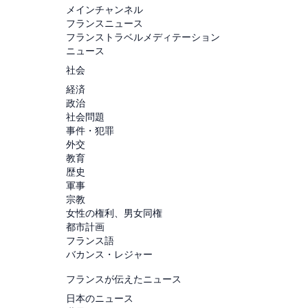
メインチャンネル
フランスニュース
フランストラベルメディテーション
ニュース
社会
経済
政治
社会問題
事件・犯罪
外交
教育
歴史
軍事
宗教
女性の権利、男女同権
都市計画
フランス語
バカンス・レジャー
フランスが伝えたニュース
日本のニュース