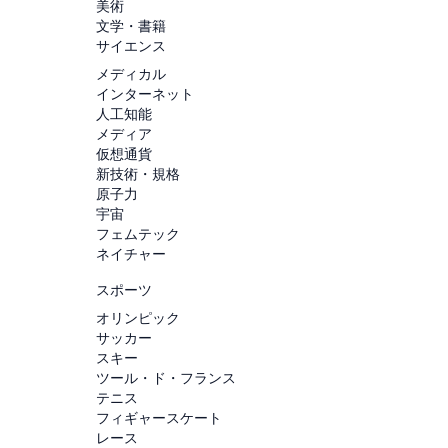
美術
文学・書籍
サイエンス
メディカル
インターネット
人工知能
メディア
仮想通貨
新技術・規格
原子力
宇宙
フェムテック
ネイチャー
スポーツ
オリンピック
サッカー
スキー
ツール・ド・フランス
テニス
フィギャースケート
レース