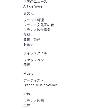
世界のニュース
Art de Vivre
食文化
フランス料理
フランス文化圏の食
フランス飲食産業
食材
農業・畜産
お菓子
ライフスタイル
ファッション
美容
Music
アーティスト
French Music Scenes
Arts
フランス映画
工芸