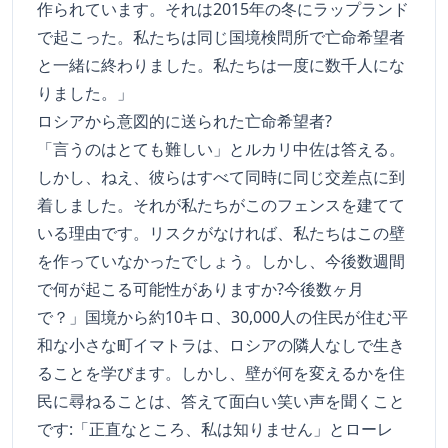
作られています。それは2015年の冬にラップランド
で起こった。私たちは同じ国境検問所で亡命希望者
と一緒に終わりました。私たちは一度に数千人にな
りました。」
ロシアから意図的に送られた亡命希望者?
「言うのはとても難しい」とルカリ中佐は答える。
しかし、ねえ、彼らはすべて同時に同じ交差点に到
着しました。それが私たちがこのフェンスを建てて
いる理由です。リスクがなければ、私たちはこの壁
を作っていなかったでしょう。しかし、今後数週間
で何が起こる可能性がありますか?今後数ヶ月
で？」国境から約10キロ、30,000人の住民が住む平
和な小さな町イマトラは、ロシアの隣人なしで生き
ることを学びます。しかし、壁が何を変えるかを住
民に尋ねることは、答えて面白い笑い声を聞くこと
です:「正直なところ、私は知りません」とローレ