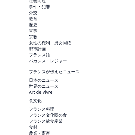
社会問題
事件・犯罪
外交
教育
歴史
軍事
宗教
女性の権利、男女同権
都市計画
フランス語
バカンス・レジャー
フランスが伝えたニュース
日本のニュース
世界のニュース
Art de Vivre
食文化
フランス料理
フランス文化圏の食
フランス飲食産業
食材
農業・畜産