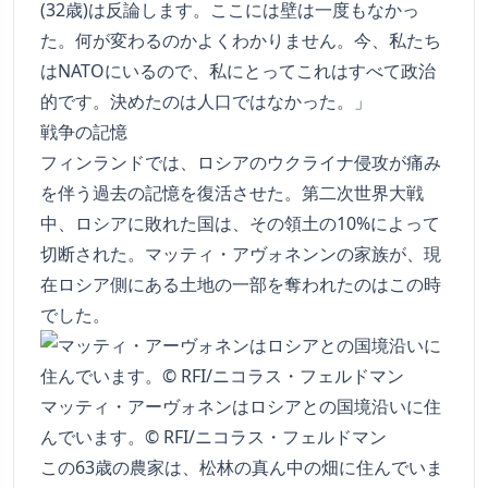
(32歳)は反論します。ここには壁は一度もなかっ
た。何が変わるのかよくわかりません。今、私たち
はNATOにいるので、私にとってこれはすべて政治
的です。決めたのは人口ではなかった。」
戦争の記憶
フィンランドでは、ロシアのウクライナ侵攻が痛み
を伴う過去の記憶を復活させた。第二次世界大戦
中、ロシアに敗れた国は、その領土の10%によって
切断された。マッティ・アヴォネンンの家族が、現
在ロシア側にある土地の一部を奪われたのはこの時
でした。
マッティ・アーヴォネンはロシアとの国境沿いに住
んでいます。© RFI/ニコラス・フェルドマン
この63歳の農家は、松林の真ん中の畑に住んでいま