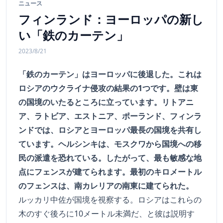
ニュース
フィンランド：ヨーロッパの新し
い「鉄のカーテン」
2023/8/21
「鉄のカーテン」はヨーロッパに後退した。これは
ロシアのウクライナ侵攻の結果の1つです。壁は東
の国境のいたるところに立っています。リトアニ
ア、ラトビア、エストニア、ポーランド、フィンラ
ンドでは、ロシアとヨーロッパ最長の国境を共有し
ています。ヘルシンキは、モスクワから国境への移
民の派遣を恐れている。したがって、最も敏感な地
点にフェンスが建てられます。最初のキロメートル
のフェンスは、南カレリアの南東に建てられた。
ルッカリ中佐が国境を視察する。ロシアはこれらの
木のすぐ後ろに10メートル未満だ、と彼は説明す