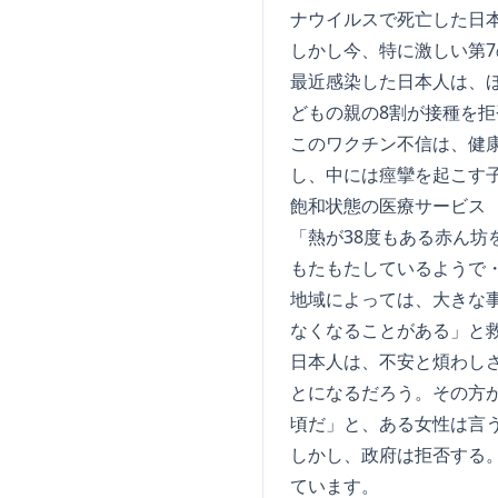
ナウイルスで死亡した日本
しかし今、特に激しい第
最近感染した日本人は、ほ
どもの親の8割が接種を
このワクチン不信は、健康
し、中には痙攣を起こす子
飽和状態の医療サービス
「熱が38度もある赤ん坊
もたもたしているようで
地域によっては、大きな
なくなることがある」と
日本人は、不安と煩わし
とになるだろう。その方が
頃だ」と、ある女性は言
しかし、政府は拒否する
ています。