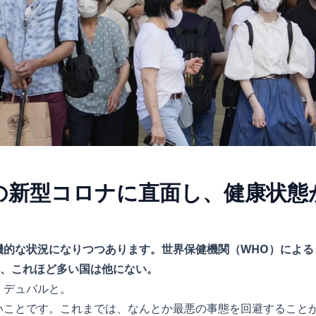
の新型コロナに直面し、健康状態
機的な状況になりつつあります。世界保健機関（WHO）による
と、これほど多い国は他にない。
・デュバルと。
いことです。これまでは、なんとか最悪の事態を回避すること