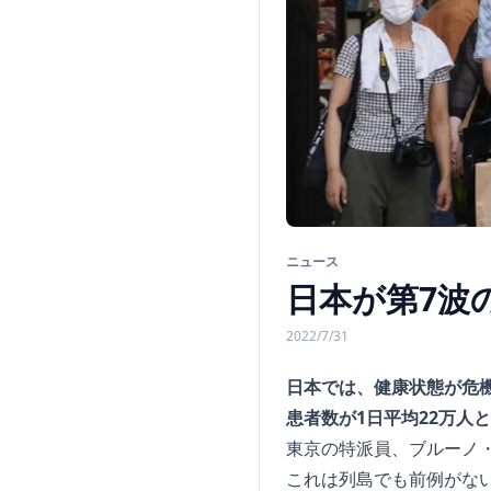
ニュース
日本が第7波
2022/7/31
日本では、健康状態が危
患者数が1日平均22万人
東京の特派員、ブルーノ
これは列島でも前例がな