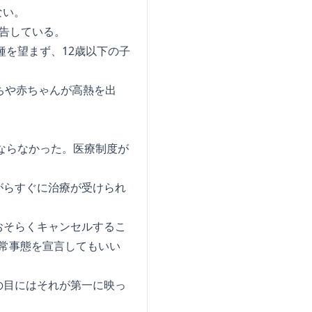
ない。
告している。
種を望まず、12歳以下の子
ちや赤ちゃんが高熱を出
ならなかった。医療制度が
がらすぐに治療が受けられ
おそらくキャンセルするこ
非常事態を宣言してもいい
の目にはそれが第一に映っ