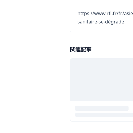
https://www.rfi.fr/fr/as
sanitaire-se-dégrade
関連記事