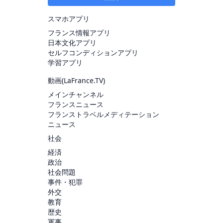
スマホアプリ
フランス情報アプリ
日本文化アプリ
セルフコンディションアプリ
学習アプリ
動画(
LaFrance.TV
)
メインチャンネル
フランスニュース
フランストラベルメディテーション
ニュース
社会
経済
政治
社会問題
事件・犯罪
外交
教育
歴史
軍事