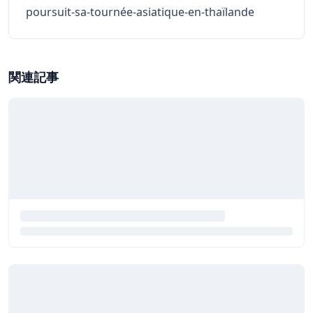
poursuit-sa-tournée-asiatique-en-thaïlande
関連記事