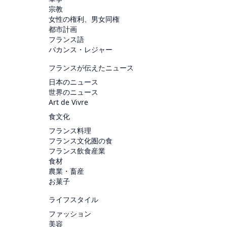
宗教
女性の権利、男女同権
都市計画
フランス語
バカンス・レジャー
フランスが伝えたニュース
日本のニュース
世界のニュース
Art de Vivre
食文化
フランス料理
フランス文化圏の食
フランス飲食産業
食材
農業・畜産
お菓子
ライフスタイル
ファッション
美容