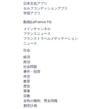
日本文化アプリ
セルフコンディションアプリ
学習アプリ
動画(
LaFrance.TV
)
メインチャンネル
フランスニュース
フランストラベルメディテーション
ニュース
社会
経済
政治
社会問題
事件・犯罪
外交
教育
歴史
軍事
宗教
女性の権利、男女同権
都市計画