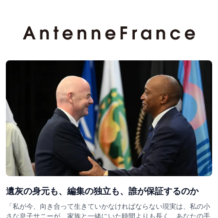
遺灰の身元も、編集の独立も、誰が保証するのか
「私が今、向き合って生きていかなければならない現実は、私の小
さな息子サニーが、家族と一緒にいた時間よりも長く、あなたの手