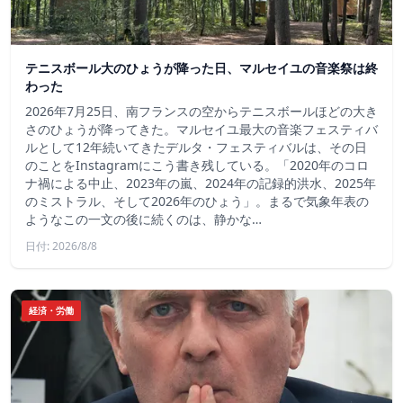
テニスボール大のひょうが降った日、マルセイユの音楽祭は終
わった
2026年7月25日、南フランスの空からテニスボールほどの大き
さのひょうが降ってきた。マルセイユ最大の音楽フェスティバ
ルとして12年続いてきたデルタ・フェスティバルは、その日
のことをInstagramにこう書き残している。「2020年のコロ
ナ禍による中止、2023年の嵐、2024年の記録的洪水、2025年
のミストラル、そして2026年のひょう」。まるで気象年表の
ようなこの一文の後に続くのは、静かな…
日付: 2026/8/8
経済・労働