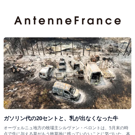
ガソリン代の20セントと、乳が出なくなった牛
オーヴェルニュ地方の牧場主シルヴァン・ベロントは、5月末の時
点で牛に与える草がもう牧草地に残っていないことに気づいた。本