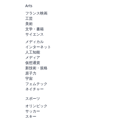
Arts
フランス映画
工芸
美術
文学・書籍
サイエンス
メディカル
インターネット
人工知能
メディア
仮想通貨
新技術・規格
原子力
宇宙
フェムテック
ネイチャー
スポーツ
オリンピック
サッカー
スキー