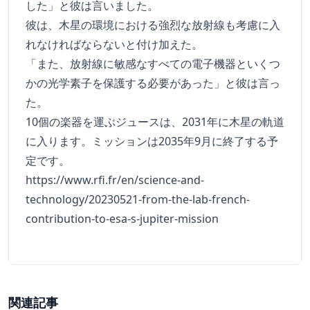
した」と彼は言いました。
彼は、木星の環境における強烈な放射線も考慮に入
れなければならないと付け加えた。
「また、放射線に敏感なすべての電子機器といくつ
かの光学素子を保護する必要があった」と彼は言っ
た。
10個の楽器を運ぶジュースは、2031年に木星の軌道
に入ります。ミッションは2035年9月に終了する予
定です。
https://www.rfi.fr/en/science-and-
technology/20230521-from-the-lab-french-
contribution-to-esa-s-jupiter-mission
関連記事