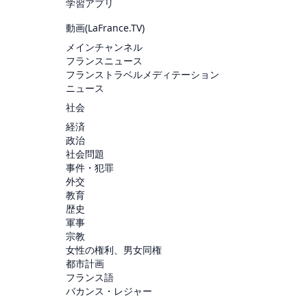
学習アプリ
動画(
LaFrance.TV
)
メインチャンネル
フランスニュース
フランストラベルメディテーション
ニュース
社会
経済
政治
社会問題
事件・犯罪
外交
教育
歴史
軍事
宗教
女性の権利、男女同権
都市計画
フランス語
バカンス・レジャー