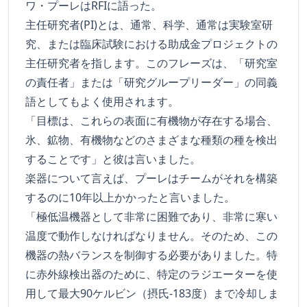
ワ・プーレはRFIに語った。
主任研究者(PI)とは、通常、科学、通常は実験室研
究、または臨床試験における助成金プロジェクトの
主任研究者を指します。このフレーズは、「研究室
の責任者」または「研究グループリーダー」の同義
語としてもよく使用されます。
「目標は、これらの表面に有機物が存在する場合、
氷、鉱物、有機物などのさまざまな種類の種を検出
することです」と彼は言いました。
楽器について言えば、プーレはチームがそれを構築
するのに10年以上かかったと言いました。
「極低温機器として非常に困難であり、非常に寒い
温度で動作しなければなりません。そのため、この
機器の熱バランスを制御する必要がありました。特
に赤外線検出器のために、特定のラジエーターを使
用して最大90ケルビン（摂氏-183度）まで冷却しま