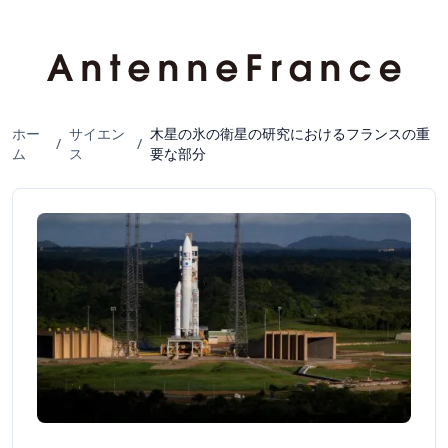
ホー
サイエン
木星の氷の衛星の研究におけるフランスの重
/
/
ム
ス
要な部分