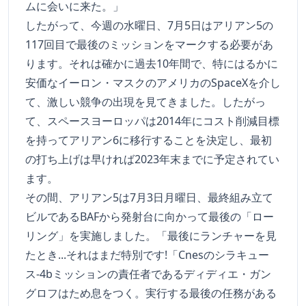
ムに会いに来た。」
したがって、今週の水曜日、7月5日はアリアン5の
117回目で最後のミッションをマークする必要があ
ります。それは確かに過去10年間で、特にはるかに
安価なイーロン・マスクのアメリカのSpaceXを介し
て、激しい競争の出現を見てきました。したがっ
て、スペースヨーロッパは2014年にコスト削減目標
を持ってアリアン6に移行することを決定し、最初
の打ち上げは早ければ2023年末までに予定されてい
ます。
その間、アリアン5は7月3日月曜日、最終組み立て
ビルであるBAFから発射台に向かって最後の「ロー
リング」を実施しました。「最後にランチャーを見
たとき...それはまだ特別です!「Cnesのシラキュー
ス-4bミッションの責任者であるディディエ・ガン
グロフはため息をつく。実行する最後の任務がある