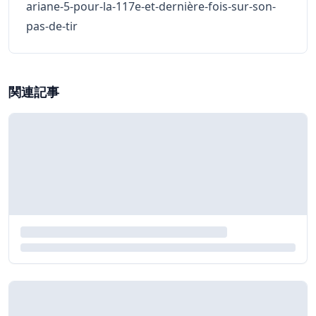
ariane-5-pour-la-117e-et-dernière-fois-sur-son-
pas-de-tir
関連記事