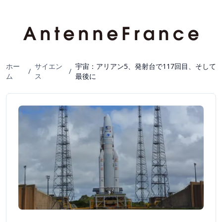
ホー
サイエン
宇宙：アリアン5、発射台で117回目、そして
/
/
ム
ス
最後に