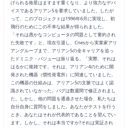
げられる衛星はますます重くなり、より強力なデバ
イスであるアリアン5を要求していました。したが
って、このプロジェクトは1996年6月に実現し、初
飛行のためにこの不幸な結果が得られました。
「それは愚かなコンピュータの問題として要約され
た失敗です」と、現在引退し、Cnesから実業家アリ
アングループまで、アリアン5の全キャリアを追っ
たドミニク・バジューは振り返る。「実際、それは
はるかに複雑です。それは、アリアン4のために開
発された機器（慣性発電所）に関連していました。
この機器の仕組みは、アリアン5の文脈ではよく認
識されていなかった。バグは数週間で修正されまし
た。しかし、他の問題を通過させた場合、私たちは
自分自身に質問をしました。あなたがテストを行う
とき、あなたはそれが代表的であることを望んでい
ます。しかし、それは本当ですか?それは実証され