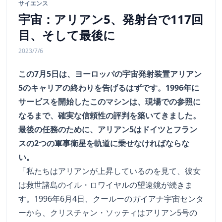
サイエンス
宇宙：アリアン5、発射台で117回
目、そして最後に
2023/7/6
この7月5日は、ヨーロッパの宇宙発射装置アリアン
5のキャリアの終わりを告げるはずです。1996年に
サービスを開始したこのマシンは、現場での参照に
なるまで、確実な信頼性の評判を築いてきました。
最後の任務のために、アリアン5はドイツとフラン
スの2つの軍事衛星を軌道に乗せなければならな
い。
「私たちはアリアンが上昇しているのを見て、彼女
は救世諸島のイル・ロワイヤルの望遠鏡が続きま
す。1996年6月4日、クールーのガイアナ宇宙センタ
ーから、クリスチャン・ソッティはアリアン5号の