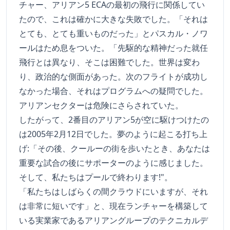
チャー、アリアン5 ECAの最初の飛行に関係してい
たので、これは確かに大きな失敗でした。「それは
とても、とても重いものだった」とパスカル・ノワ
ールはため息をついた。「先駆的な精神だった就任
飛行とは異なり、そこは困難でした。世界は変わ
り、政治的な側面があった。次のフライトが成功し
なかった場合、それはプログラムへの疑問でした。
アリアンセクターは危険にさらされていた。
したがって、2番目のアリアン5が空に駆けつけたの
は2005年2月12日でした。夢のように起こる打ち上
げ:「その後、クールーの街を歩いたとき、あなたは
重要な試合の後にサポーターのように感じました。
そして、私たちはプールで終わります!"。
「私たちはしばらくの間クラウドにいますが、それ
は非常に短いです」と、現在ランチャーを構築して
いる実業家であるアリアングループのテクニカルデ