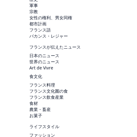
軍事
宗教
女性の権利、男女同権
都市計画
フランス語
バカンス・レジャー
フランスが伝えたニュース
日本のニュース
世界のニュース
Art de Vivre
食文化
フランス料理
フランス文化圏の食
フランス飲食産業
食材
農業・畜産
お菓子
ライフスタイル
ファッション