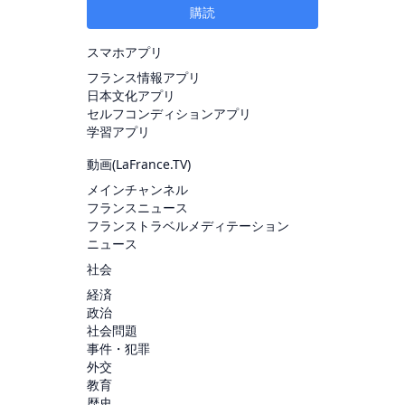
購読
スマホアプリ
フランス情報アプリ
日本文化アプリ
セルフコンディションアプリ
学習アプリ
動画(
LaFrance.TV
)
メインチャンネル
フランスニュース
フランストラベルメディテーション
ニュース
社会
経済
政治
社会問題
事件・犯罪
外交
教育
歴史