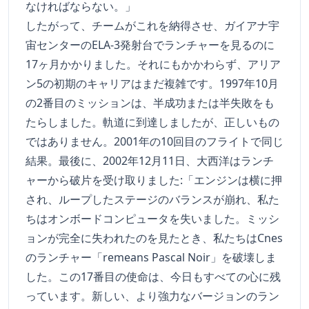
なければならない。」
したがって、チームがこれを納得させ、ガイアナ宇
宙センターのELA-3発射台でランチャーを見るのに
17ヶ月かかりました。それにもかかわらず、アリア
ン5の初期のキャリアはまだ複雑です。1997年10月
の2番目のミッションは、半成功または半失敗をも
たらしました。軌道に到達しましたが、正しいもの
ではありません。2001年の10回目のフライトで同じ
結果。最後に、2002年12月11日、大西洋はランチ
ャーから破片を受け取りました:「エンジンは横に押
され、ループしたステージのバランスが崩れ、私た
ちはオンボードコンピュータを失いました。ミッシ
ョンが完全に失われたのを見たとき、私たちはCnes
のランチャー「remeans Pascal Noir」を破壊しま
した。この17番目の使命は、今日もすべての心に残
っています。新しい、より強力なバージョンのラン