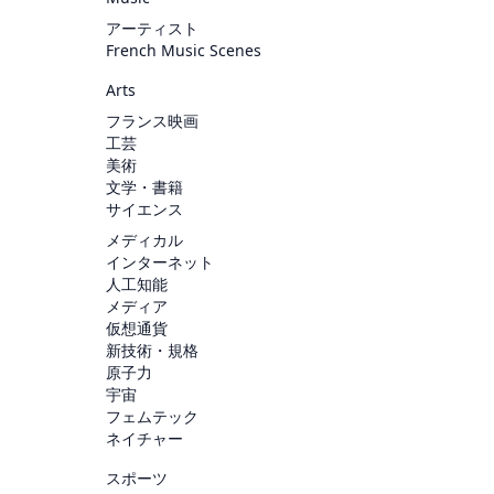
アーティスト
French Music Scenes
Arts
フランス映画
工芸
美術
文学・書籍
サイエンス
メディカル
インターネット
人工知能
メディア
仮想通貨
新技術・規格
原子力
宇宙
フェムテック
ネイチャー
スポーツ