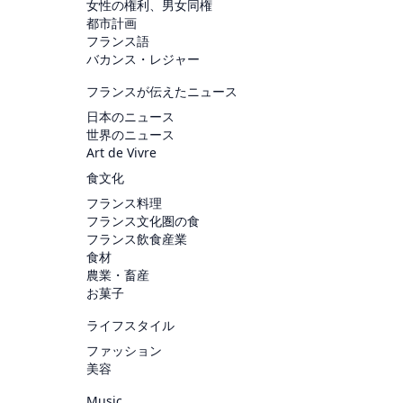
女性の権利、男女同権
都市計画
フランス語
バカンス・レジャー
フランスが伝えたニュース
日本のニュース
世界のニュース
Art de Vivre
食文化
フランス料理
フランス文化圏の食
フランス飲食産業
食材
農業・畜産
お菓子
ライフスタイル
ファッション
美容
Music