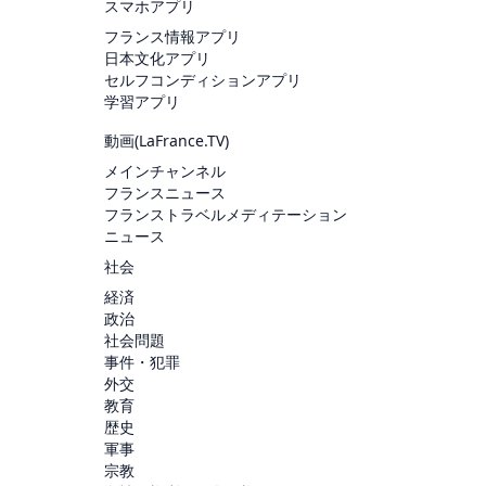
スマホアプリ
フランス情報アプリ
日本文化アプリ
セルフコンディションアプリ
学習アプリ
動画(
LaFrance.TV
)
メインチャンネル
フランスニュース
フランストラベルメディテーション
ニュース
社会
経済
政治
社会問題
事件・犯罪
外交
教育
歴史
軍事
宗教