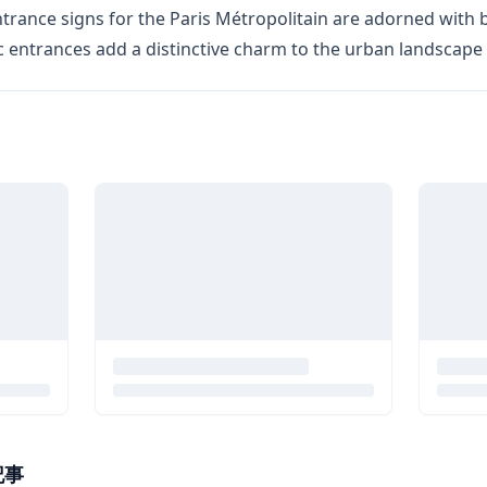
trance signs for the Paris Métropolitain are adorned with b
c entrances add a distinctive charm to the urban landscape 
記事