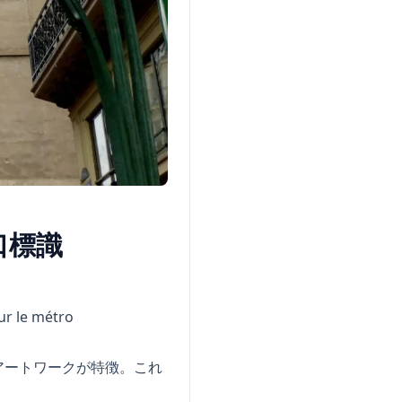
口標識
le métro
アートワークが特徴。これ