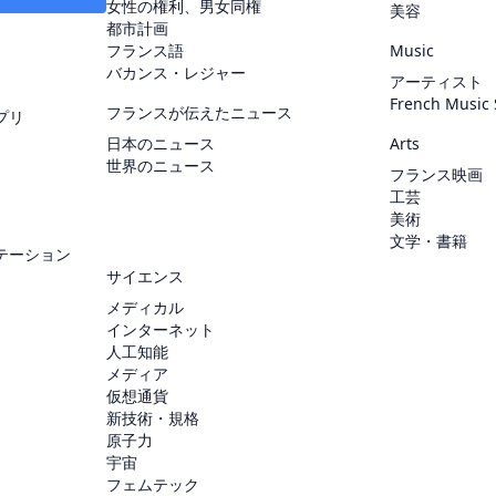
女性の権利、男女同権
美容
都市計画
フランス語
Music
バカンス・レジャー
アーティスト
French Music
フランスが伝えたニュース
プリ
日本のニュース
Arts
世界のニュース
フランス映画
工芸
美術
文学・書籍
テーション
サイエンス
メディカル
インターネット
人工知能
メディア
仮想通貨
新技術・規格
原子力
宇宙
フェムテック