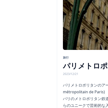
旅行
パリメトロポ
2023/12/21
パリメトロポリタンのアール・ヌーヴ
métropolitain de Paris)
パリのメトロポリタン鉄
らのユニークで芸術的な