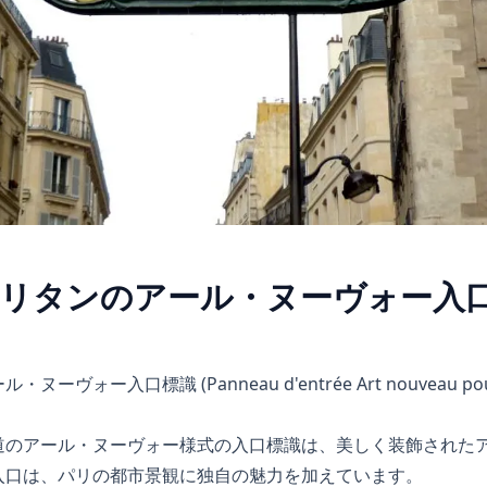
リタンのアール・ヌーヴォー入
ォー入口標識 (Panneau d'entrée Art nouveau pour 
道のアール・ヌーヴォー様式の入口標識は、美しく装飾された
入口は、パリの都市景観に独自の魅力を加えています。