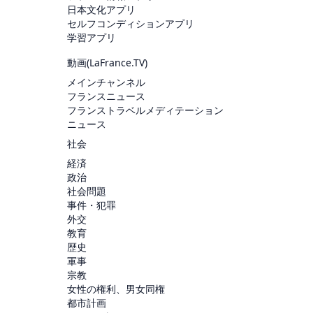
日本文化アプリ
セルフコンディションアプリ
学習アプリ
動画(
LaFrance.TV
)
メインチャンネル
フランスニュース
フランストラベルメディテーション
ニュース
社会
経済
政治
社会問題
事件・犯罪
外交
教育
歴史
軍事
宗教
女性の権利、男女同権
都市計画