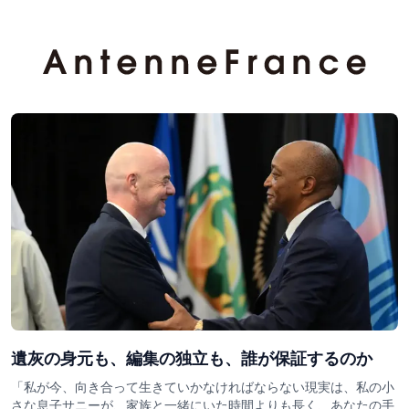
遺灰の身元も、編集の独立も、誰が保証するのか
「私が今、向き合って生きていかなければならない現実は、私の小
さな息子サニーが、家族と一緒にいた時間よりも長く、あなたの手