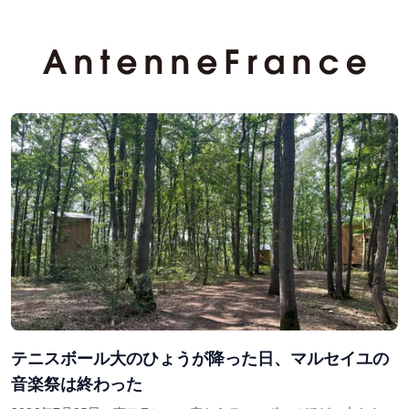
テニスボール大のひょうが降った日、マルセイユの
音楽祭は終わった