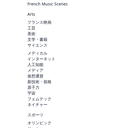
French Music Scenes
Arts
フランス映画
工芸
美術
文学・書籍
サイエンス
メディカル
インターネット
人工知能
メディア
仮想通貨
新技術・規格
原子力
宇宙
フェムテック
ネイチャー
スポーツ
オリンピック