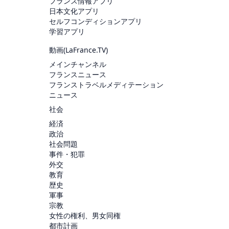
フランス情報アプリ
日本文化アプリ
セルフコンディションアプリ
学習アプリ
動画(
LaFrance.TV
)
メインチャンネル
フランスニュース
フランストラベルメディテーション
ニュース
社会
経済
政治
社会問題
事件・犯罪
外交
教育
歴史
軍事
宗教
女性の権利、男女同権
都市計画