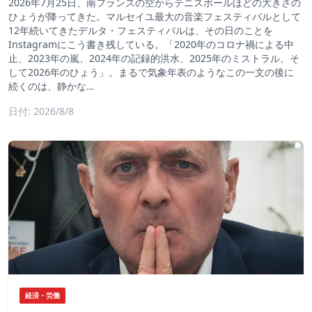
2026年7月25日、南フランスの空からテニスボールほどの大きさの
ひょうが降ってきた。マルセイユ最大の音楽フェスティバルとして
12年続いてきたデルタ・フェスティバルは、その日のことを
Instagramにこう書き残している。「2020年のコロナ禍による中
止、2023年の嵐、2024年の記録的洪水、2025年のミストラル、そ
して2026年のひょう」。まるで気象年表のようなこの一文の後に
続くのは、静かな…
日付: 2026/8/8
経済・労働