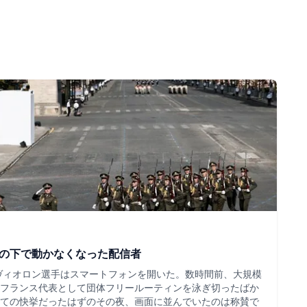
ツの下で動かなくなった配信者
・ヴィオロン選手はスマートフォンを開いた。数時間前、大規模
フランス代表として団体フリールーティンを泳ぎ切ったばか
ての快挙だったはずのその夜、画面に並んでいたのは称賛で