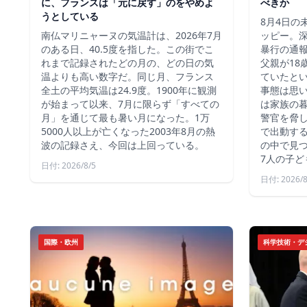
に、フランスは「元に戻す」のをやめよ
べきか
うとしている
8月4日の
南仏マリニャーヌの気温計は、2026年7月
ッピー。深
のある日、40.5度を指した。この街でこ
暴行の通報
れまで記録されたどの月の、どの日の気
父親が18
温よりも高い数字だ。同じ月、フランス
ていたと
全土の平均気温は24.9度。1900年に観測
事態は思
が始まって以来、7月に限らず「すべての
は家族の
月」を通じて最も暑い月になった。1万
警官を脅し
5000人以上が亡くなった2003年8月の熱
で出動す
波の記録さえ、今回は上回っている。
の中で見つ
7人の子ど
日付: 2026/8/5
日付: 2026/8
国際・欧州
科学技術・デ