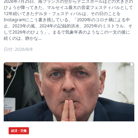
2026年7月25日、南フランスの空からテニスボールほどの大きさの
ひょうが降ってきた。マルセイユ最大の音楽フェスティバルとして
12年続いてきたデルタ・フェスティバルは、その日のことを
Instagramにこう書き残している。「2020年のコロナ禍による中
止、2023年の嵐、2024年の記録的洪水、2025年のミストラル、そ
して2026年のひょう」。まるで気象年表のようなこの一文の後に
続くのは、静かな…
日付: 2026/8/8
経済・労働