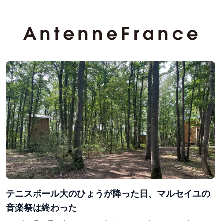
テニスボール大のひょうが降った日、マルセイユの
音楽祭は終わった