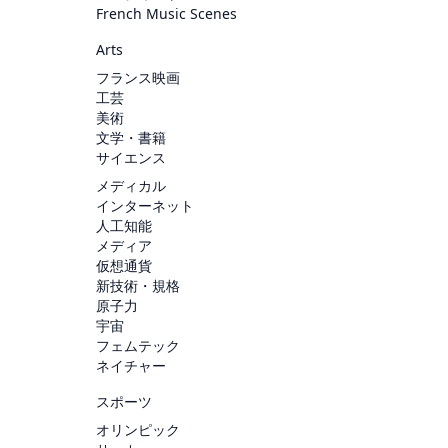
French Music Scenes
Arts
フランス映画
工芸
美術
文学・書籍
サイエンス
メディカル
インターネット
人工知能
メディア
仮想通貨
新技術・規格
原子力
宇宙
フェムテック
ネイチャー
スポーツ
オリンピック