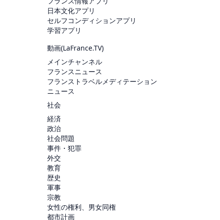
フランス情報アプリ
日本文化アプリ
セルフコンディションアプリ
学習アプリ
動画(
LaFrance.TV
)
メインチャンネル
フランスニュース
フランストラベルメディテーション
ニュース
社会
経済
政治
社会問題
事件・犯罪
外交
教育
歴史
軍事
宗教
女性の権利、男女同権
都市計画