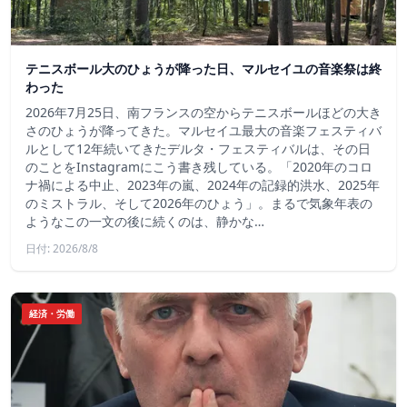
テニスボール大のひょうが降った日、マルセイユの音楽祭は終
わった
2026年7月25日、南フランスの空からテニスボールほどの大き
さのひょうが降ってきた。マルセイユ最大の音楽フェスティバ
ルとして12年続いてきたデルタ・フェスティバルは、その日
のことをInstagramにこう書き残している。「2020年のコロ
ナ禍による中止、2023年の嵐、2024年の記録的洪水、2025年
のミストラル、そして2026年のひょう」。まるで気象年表の
ようなこの一文の後に続くのは、静かな…
日付: 2026/8/8
経済・労働