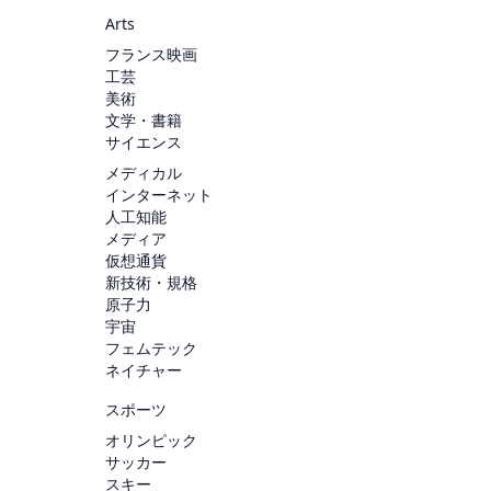
Arts
フランス映画
工芸
美術
文学・書籍
サイエンス
メディカル
インターネット
人工知能
メディア
仮想通貨
新技術・規格
原子力
宇宙
フェムテック
ネイチャー
スポーツ
オリンピック
サッカー
スキー