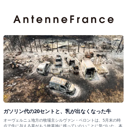
ガソリン代の20セントと、乳が出なくなった牛
オーヴェルニュ地方の牧場主シルヴァン・ベロントは、5月末の時
点で牛に与える草がもう牧草地に残っていないことに気づいた。本