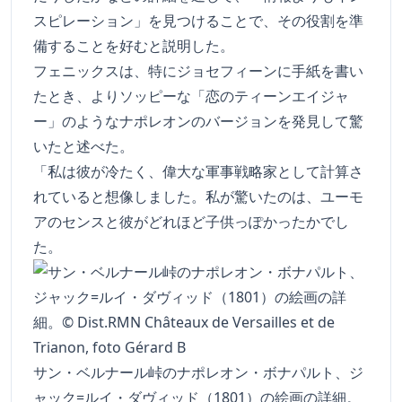
スピレーション」を見つけることで、その役割を準
備することを好むと説明した。
フェニックスは、特にジョセフィーンに手紙を書い
たとき、よりソッピーな「恋のティーンエイジャ
ー」のようなナポレオンのバージョンを発見して驚
いたと述べた。
「私は彼が冷たく、偉大な軍事戦略家として計算さ
れていると想像しました。私が驚いたのは、ユーモ
アのセンスと彼がどれほど子供っぽかったかでし
た。
サン・ベルナール峠のナポレオン・ボナパルト、ジ
ャック=ルイ・ダヴィッド（1801）の絵画の詳細。