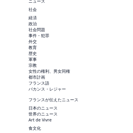
ニュース
社会
経済
政治
社会問題
事件・犯罪
外交
教育
歴史
軍事
宗教
女性の権利、男女同権
都市計画
フランス語
バカンス・レジャー
フランスが伝えたニュース
日本のニュース
世界のニュース
Art de Vivre
食文化