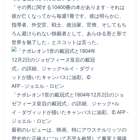
「その男に関する10400冊の本があります - それは
彼が亡くなってから毎週1冊です。彼は明らかに、
指導者、外交官、戦士、政治家、官僚、そしてもち
ろん避けられない独裁者として、あらゆる形と形で
世界を魅了した」とスコットは言った。
「ナポレオン1世の戴冠式と1804年12月2日のジョ
ゼフィーヌ皇后の戴冠式」の詳細、ジャック=ル
イ・ダヴィッドが描いたキャンバスに油彩。© AFP -
ジョエル・ロビン
最初のレビューは、映画、特にアウステルリッツの
歴史的な正確さについて不平を称賛して事実上満場