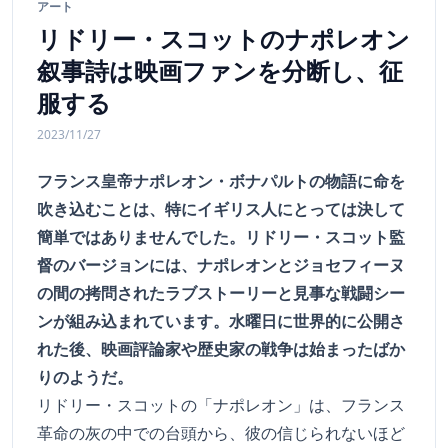
アート
リドリー・スコットのナポレオン
叙事詩は映画ファンを分断し、征
服する
2023/11/27
フランス皇帝ナポレオン・ボナパルトの物語に命を
吹き込むことは、特にイギリス人にとっては決して
簡単ではありませんでした。リドリー・スコット監
督のバージョンには、ナポレオンとジョセフィーヌ
の間の拷問されたラブストーリーと見事な戦闘シー
ンが組み込まれています。水曜日に世界的に公開さ
れた後、映画評論家や歴史家の戦争は始まったばか
りのようだ。
リドリー・スコットの「ナポレオン」は、フランス
革命の灰の中での台頭から、彼の信じられないほど