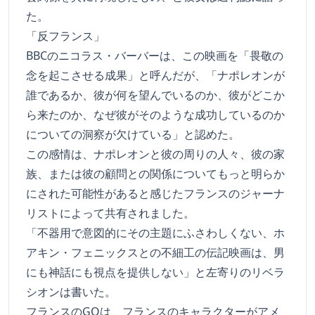
た。
「反フランス」
BBCのニコラス・バーバーは、この映画を「畏敬の
念を起こさせる成果」と呼んだが、「ナポレオンが
誰であるか、彼が何を望んでいるのか、彼がどこか
ら来たのか、なぜ彼がそのような成功しているのか
についての洞察が欠けている」と認めた。
この感情は、ナポレオンと彼の周りの人々、彼の家
族、または彼の顧問との関係についてもっと明らか
にされた可能性があると感じたフランスのジャーナ
リストによって共有されました。
「不器用で意図的にその主題にふさわしくない、ホ
アキン・フェニックスとの不細工の伝記映画は、男
にも神話にも視点を提供しない」と左寄りのリベラ
シオンは書いた。
フランスのGQは、フランスのキャラクターがアメ