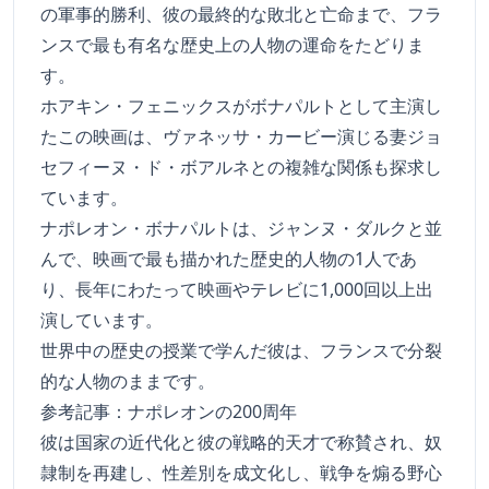
の軍事的勝利、彼の最終的な敗北と亡命まで、フラ
ンスで最も有名な歴史上の人物の運命をたどりま
す。
ホアキン・フェニックスがボナパルトとして主演し
たこの映画は、ヴァネッサ・カービー演じる妻ジョ
セフィーヌ・ド・ボアルネとの複雑な関係も探求し
ています。
ナポレオン・ボナパルトは、ジャンヌ・ダルクと並
んで、映画で最も描かれた歴史的人物の1人であ
り、長年にわたって映画やテレビに1,000回以上出
演しています。
世界中の歴史の授業で学んだ彼は、フランスで分裂
的な人物のままです。
参考記事：
ナポレオンの200周年
彼は国家の近代化と彼の戦略的天才で称賛され、奴
隷制を再建し、性差別を成文化し、戦争を煽る野心