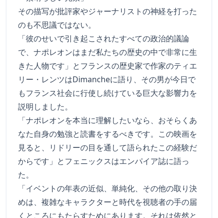
その描写が批評家やジャーナリストの神経を打った
のも不思議ではない。
「彼のせいで引き起こされたすべての政治的議論
で、ナポレオンはまだ私たちの歴史の中で非常に生
きた人物です」とフランスの歴史家で作家のティエ
リー・レンツはDimancheに語り、その男が今日で
もフランス社会に行使し続けている巨大な影響力を
説明しました。
「ナポレオンを本当に理解したいなら、おそらくあ
なた自身の勉強と読書をするべきです。この映画を
見ると、リドリーの目を通して語られたこの経験だ
からです」とフェニックスはエンパイア誌に語っ
た。
「イベントの年表の近似、単純化、その他の取り決
めは、複雑なキャラクターと時代を視聴者の手の届
くところにもたらすためにあります。それは依然と