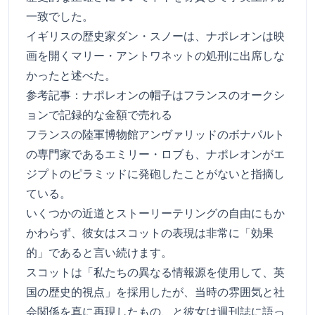
一致でした。
イギリスの歴史家ダン・スノーは、ナポレオンは映
画を開くマリー・アントワネットの処刑に出席しな
かったと述べた。
参考記事：
ナポレオンの帽子はフランスのオークシ
ョンで記録的な金額で売れる
フランスの陸軍博物館アンヴァリッドのボナパルト
の専門家であるエミリー・ロブも、ナポレオンがエ
ジプトのピラミッドに発砲したことがないと指摘し
ている。
いくつかの近道とストーリーテリングの自由にもか
かわらず、彼女はスコットの表現は非常に「効果
的」であると言い続けます。
スコットは「私たちの異なる情報源を使用して、英
国の歴史的視点」を採用したが、当時の雰囲気と社
会関係を真に再現したもの、と彼女は週刊誌に語っ