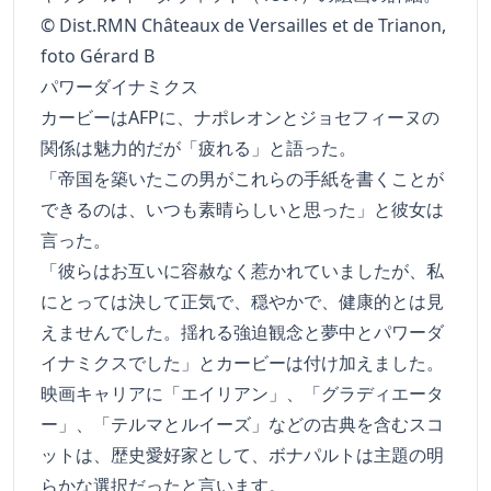
© Dist.RMN Châteaux de Versailles et de Trianon,
foto Gérard B
パワーダイナミクス
カービーはAFPに、ナポレオンとジョセフィーヌの
関係は魅力的だが「疲れる」と語った。
「帝国を築いたこの男がこれらの手紙を書くことが
できるのは、いつも素晴らしいと思った」と彼女は
言った。
「彼らはお互いに容赦なく惹かれていましたが、私
にとっては決して正気で、穏やかで、健康的とは見
えませんでした。揺れる強迫観念と夢中とパワーダ
イナミクスでした」とカービーは付け加えました。
映画キャリアに「エイリアン」、「グラディエータ
ー」、「テルマとルイーズ」などの古典を含むスコ
ットは、歴史愛好家として、ボナパルトは主題の明
らかな選択だったと言います。