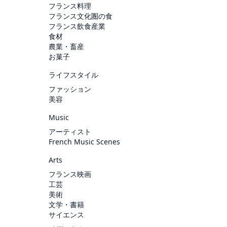
フランス料理
フランス文化圏の食
フランス飲食産業
食材
農業・畜産
お菓子
ライフスタイル
ファッション
美容
Music
アーティスト
French Music Scenes
Arts
フランス映画
工芸
美術
文学・書籍
サイエンス