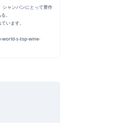
、シャンパンにとって豊作
ある。
れています。
e-world-s-top-wine-