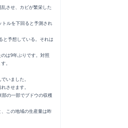
混乱させ、カビが繁栄した
リットルを下回ると予測され
なると予想している。それは
たのは9年ぶりです。対照
ます。
んでいました。
枯れさせます。
東部の一部でブドウの収穫
と、この地域の生産量は昨