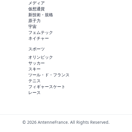
メディア
仮想通貨
新技術・規格
原子力
宇宙
フェムテック
ネイチャー
スポーツ
オリンピック
サッカー
スキー
ツール・ド・フランス
テニス
フィギャースケート
レース
© 2026 AntenneFrance. All Rights Reserved.