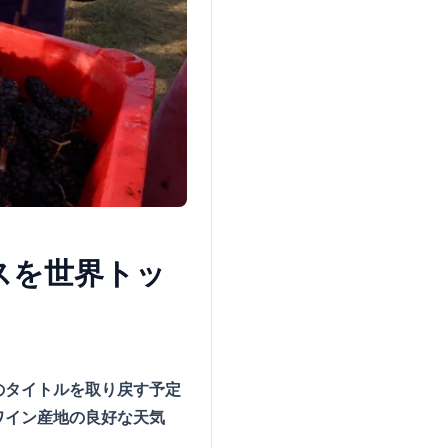
スを世界トッ
のタイトルを取り戻す予定
ワイン産地の良好な天気