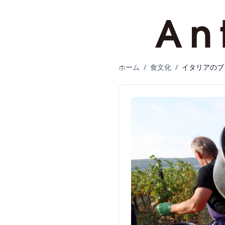
ホーム
/
食文化
/
イタリアのブ