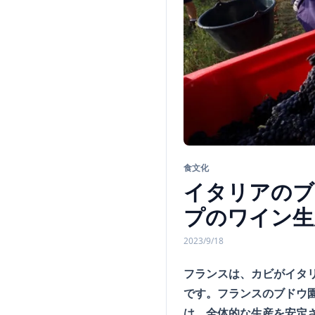
食文化
イタリアのブ
プのワイン生
2023/9/18
フランスは、カビがイタ
です。フランスのブドウ
は、全体的な生産を安定