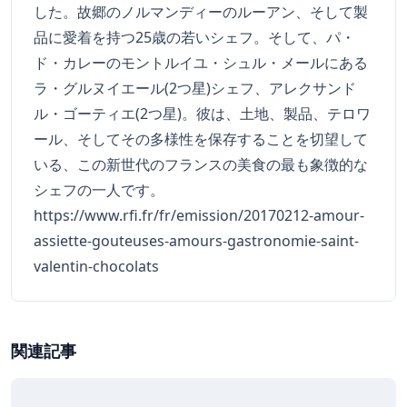
した。故郷のノルマンディーのルーアン、そして製
品に愛着を持つ25歳の若いシェフ。そして、パ・
ド・カレーのモントルイユ・シュル・メールにある
ラ・グルヌイエール(2つ星)シェフ、アレクサンド
ル・ゴーティエ(2つ星)。彼は、土地、製品、テロワ
ール、そしてその多様性を保存することを切望して
いる、この新世代のフランスの美食の最も象徴的な
シェフの一人です。
https://www.rfi.fr/fr/emission/20170212-amour-
assiette-gouteuses-amours-gastronomie-saint-
valentin-chocolats
関連記事