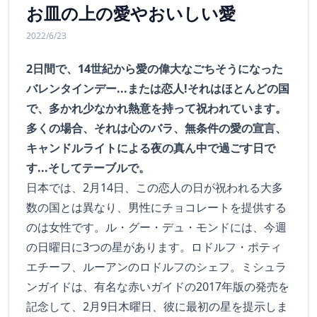
お皿の上の愛やおいしい愛
2022/6/23
2日間で、14世紀から愛の偉大なごちそうになった
バレンタインデー...または恋人!それはほとんどの国
で、多かれ少なかれ熱意を持って祝われています。
多くの場合、それは心のバラ、無条件の愛の宣言、
キャンドルライトによる夜の真ん中で過ごす日で
す...そしてテーブルで。
日本では、2月14日、この恋人の日が祝われる大多
数の国とは異なり、男性にチョコレートを提供する
のは女性です。ル・グー・デュ・モンドには、今週
の日曜日に3つの星があります。ロドルフ・ポティ
エチーフ、ルーアンのロドルフのシェフ。ミシュラ
ンガイドは、有名な赤いガイドの2017年版の発売を
記念して、2月9日木曜日、彼に最初の星を提示しま