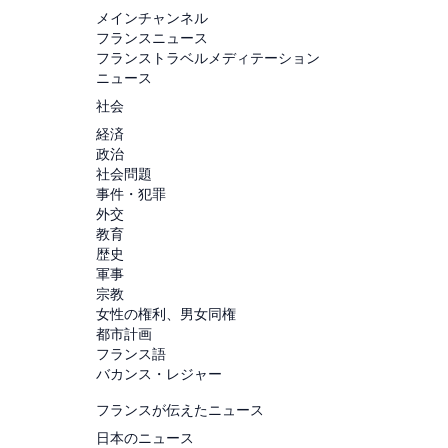
メインチャンネル
フランスニュース
フランストラベルメディテーション
ニュース
社会
経済
政治
社会問題
事件・犯罪
外交
教育
歴史
軍事
宗教
女性の権利、男女同権
都市計画
フランス語
バカンス・レジャー
フランスが伝えたニュース
日本のニュース