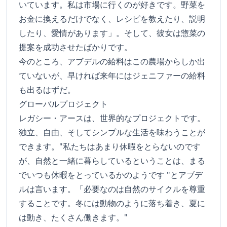
いています。私は市場に行くのが好きです。野菜を
お金に換えるだけでなく、レシピを教えたり、説明
したり、愛情があります」。そして、彼女は惣菜の
提案を成功させたばかりです。
今のところ、アブデルの給料はこの農場からしか出
ていないが、早ければ来年にはジェニファーの給料
も出るはずだ。
グローバルプロジェクト
レガシー・アースは、世界的なプロジェクトです。
独立、自由、そしてシンプルな生活を味わうことが
できます。"私たちはあまり休暇をとらないのです
が、自然と一緒に暮らしているということは、まる
でいつも休暇をとっているかのようです "とアブデ
ルは言います。「必要なのは自然のサイクルを尊重
することです。冬には動物のように落ち着き、夏に
は動き、たくさん働きます。"