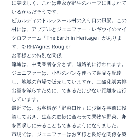
に美味しく、これは農家が野生のハーブに囲まれて
いるからだそうです。
ピカルディのトルッスール村の入り口の風景。この
村には、アブデルとジェニファー・レギウイのマイ
クロファーム「The Earth in Heritage」がありま
す。© RFI/Agnes Rougier
お客様との特別な関係
流通は、中間業者を介さず、短絡的に行われます。
ジェニファーは、小型のバンを使って製品を配達
し、地域の市場で販売していますが、二酸化炭素排
出量を減らすために、できるだけ少ない距離を走行
しています。
最近では、お客様が「野菜口座」に少額を事前に投
資しておき、生産の進捗に合わせて果物や野菜、卵
を回収しに来ることもできるようになりました。
市場では、ジェニファーはお客様と良好な関係を築