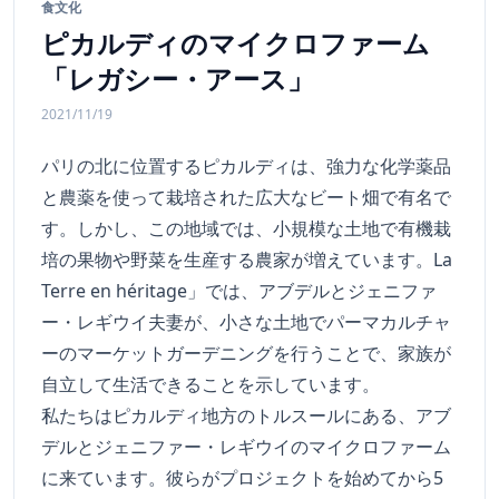
食文化
ピカルディのマイクロファーム
「レガシー・アース」
2021/11/19
パリの北に位置するピカルディは、強力な化学薬品
と農薬を使って栽培された広大なビート畑で有名で
す。しかし、この地域では、小規模な土地で有機栽
培の果物や野菜を生産する農家が増えています。La
Terre en héritage」では、アブデルとジェニファ
ー・レギウイ夫妻が、小さな土地でパーマカルチャ
ーのマーケットガーデニングを行うことで、家族が
自立して生活できることを示しています。
私たちはピカルディ地方のトルスールにある、アブ
デルとジェニファー・レギウイのマイクロファーム
に来ています。彼らがプロジェクトを始めてから5