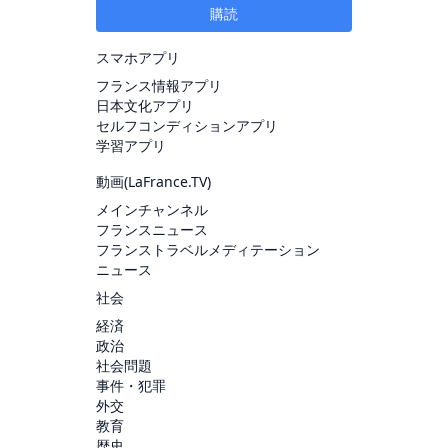
購読
スマホアプリ
フランス情報アプリ
日本文化アプリ
セルフコンディションアプリ
学習アプリ
動画(
LaFrance.TV
)
メインチャンネル
フランスニュース
フランストラベルメディテーション
ニュース
社会
経済
政治
社会問題
事件・犯罪
外交
教育
歴史