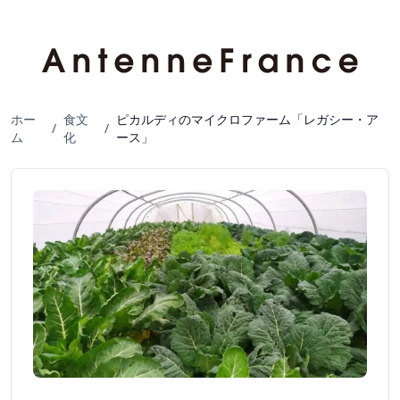
ホー
食文
ピカルディのマイクロファーム「レガシー・ア
/
/
ム
化
ース」