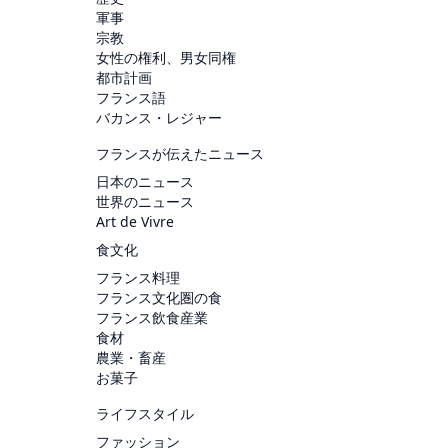
軍事
宗教
女性の権利、男女同権
都市計画
フランス語
バカンス・レジャー
フランスが伝えたニュース
日本のニュース
世界のニュース
Art de Vivre
食文化
フランス料理
フランス文化圏の食
フランス飲食産業
食材
農業・畜産
お菓子
ライフスタイル
ファッション