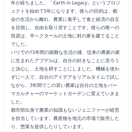
年が経ちました。「Earth in Legacy」というプロジ
ェクトを始めて5年になります。彼らの目的は、都
会の生活から離れ、農業に着手して食と経済の自立
を目指し、自由を取り戻すことです。彼らの唯一の
投資は、半ヘクタールの土地に村の家を建てること
でした。
パリでの15年間の困難な生活の後、従来の農家の家
に生まれたアブデルは、自分の好きなことに戻ろう
と決心し、土地を耕すことにしました。機械を使わ
ずに一人で、自分のアイデアをリアルタイムで試し
ながら、3年間でこの若い農家は自分の土地をパー
マカルチャーのマーケットガーデンに変えていきま
した。
都市部出身で農業の知識もないジェニファーが経営
を担当しています。農産物を地元の市場で販売した
り、惣菜を提供したりしています。