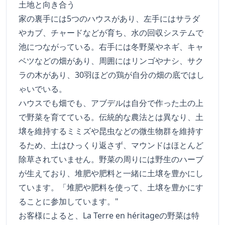
土地と向き合う
家の裏手には5つのハウスがあり、左手にはサラダ
やカブ、チャードなどが育ち、水の回収システムで
池につながっている。右手には冬野菜やネギ、キャ
ベツなどの畑があり、周囲にはリンゴやナシ、サク
ラの木があり、30羽ほどの鶏が自分の畑の底ではし
ゃいでいる。
ハウスでも畑でも、アブデルは自分で作った土の上
で野菜を育てている。伝統的な農法とは異なり、土
壌を維持するミミズや昆虫などの微生物群を維持す
るため、土はひっくり返さず、マウンドはほとんど
除草されていません。野菜の周りには野生のハーブ
が生えており、堆肥や肥料と一緒に土壌を豊かにし
ています。「堆肥や肥料を使って、土壌を豊かにす
ることに参加しています。"
お客様によると、La Terre en héritageの野菜は特