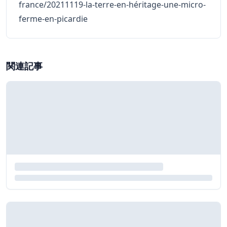
france/20211119-la-terre-en-héritage-une-micro-
ferme-en-picardie
関連記事