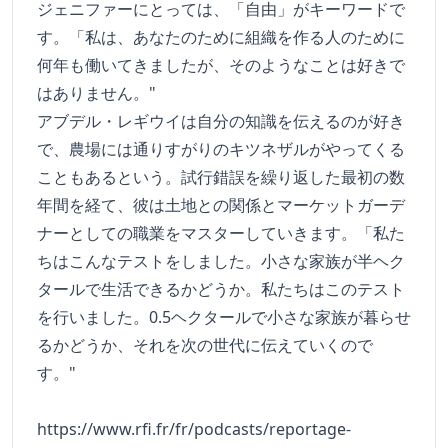
ジェニファーにとっては、「自由」がキーワードで
す。「私は、あなたのために組織を作る人のために
何年も働いてきましたが、そのようなことは好きで
はありません。"
アブデル・レギウイは自分の知識を伝えるのが好き
で、農場には通りすがりのキツネザルがやってくる
こともあるという。試行錯誤を繰り返した最初の数
年間を経て、彼は土地との関係とマーケットガーデ
ナーとしての職業をマスターしていきます。「私た
ちはこんなテストをしました。小さな家族が半ヘク
タールで生活できるかどうか。私たちはこのテスト
を行いました。0.5ヘクタールで小さな家族が暮らせ
るかどうか、それを次の世代に伝えていくので
す。"
https://www.rfi.fr/fr/podcasts/reportage-