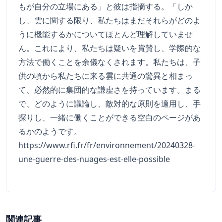
もが自分の立場にある」と彼は指摘する。「しか
し、雲に関する限り、私たちはまだそれらがどのよ
うに機能するかについてほとんど理解していませ
ん。これにより、私たちは疑いを賞賛し、学際的な
方法で働くことを余儀なくされます。私たちは、子
供の頃から私たちに来る雲に共通の驚異と相まっ
て、必然的に集団的な謙虚さを持っています。まる
で、どのように議論し、敵対的な原則を適用し、手
探りし、一緒に働くことができる空白のページがあ
るかのようです。
https://www.rfi.fr/fr/environnement/20240328-
une-guerre-des-nuages-est-elle-possible
関連記事