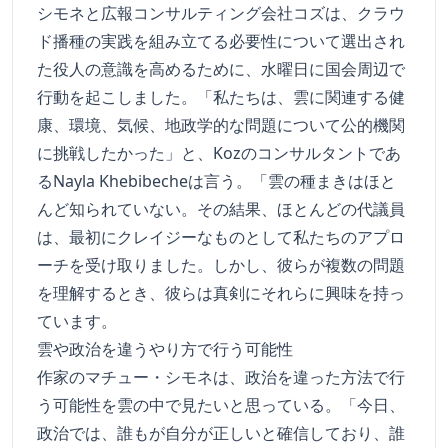
シモネと広報コンサルティング会社コズは、クラウ
ド播種の実践を組み立てる必要性について選出され
た役人の意識を高めるために、水曜日に国会周辺で
行動を起こしました。「私たちは、雲に関連する健
康、環境、気候、地政学的な問題について公的機関
に挑戦したかった」と、Kozのコンサルタントであ
るNayla Khebibecheは言う。「雲の種まきはほと
んど知られていない。その結果、ほとんどの代議員
は、最初にクレイジーなものとして私たちのアプロ
ーチを受け取りました。しかし、彼らが複数の問題
を理解するとき、彼らは真剣にそれらに興味を持っ
ています。
雲や政治を違うやり方で行う可能性
作家のマチュー・シモネは、政治を違った方法で行
う可能性を雲の中で見たいと思っている。「今日、
政治では、誰もが自分が正しいと確信しており、誰