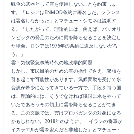
戦争の武器として雲を使用しないことを約束しま
す。「ロシアはENMOD条約に署名した。フランス
は署名しなかった」とマチュー・シモネは説明す
る。「したがって、理論的には、例えば、パリオリ
ンピックの発足のために雨を降らせることを決定し
た場合、ロシアは1976年の条約に違反しないだろ
う。」
雲：気候緊急事態時代の地政学的問題
しかし、市民目的のための雲の操作でさえ、緊張を
引き起こす可能性があります。気候変動を受けて水
資源が希少になってきている一方で、手段を持つ国
は、理論的には、そうでなければ隣国に水をやって
いたであろうその領土に雲を降らせることができ
る。この文脈では、雲はプロパガンダの対象になる
かもしれない。2018年のように、「イランの将軍が
イスラエルが雲を盗んだと非難した」とマチュー・