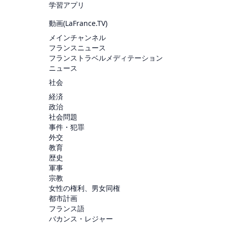
学習アプリ
動画(
LaFrance.TV
)
メインチャンネル
フランスニュース
フランストラベルメディテーション
ニュース
社会
経済
政治
社会問題
事件・犯罪
外交
教育
歴史
軍事
宗教
女性の権利、男女同権
都市計画
フランス語
バカンス・レジャー