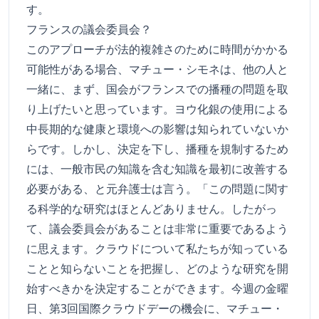
す。
フランスの議会委員会？
このアプローチが法的複雑さのために時間がかかる
可能性がある場合、マチュー・シモネは、他の人と
一緒に、まず、国会がフランスでの播種の問題を取
り上げたいと思っています。ヨウ化銀の使用による
中長期的な健康と環境への影響は知られていないか
らです。しかし、決定を下し、播種を規制するため
には、一般市民の知識を含む知識を最初に改善する
必要がある、と元弁護士は言う。「この問題に関す
る科学的な研究はほとんどありません。したがっ
て、議会委員会があることは非常に重要であるよう
に思えます。クラウドについて私たちが知っている
ことと知らないことを把握し、どのような研究を開
始すべきかを決定することができます。今週の金曜
日、第3回国際クラウドデーの機会に、マチュー・