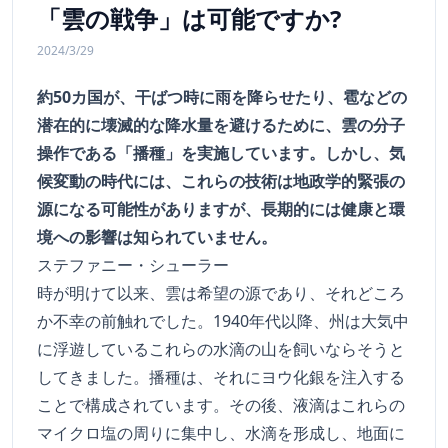
「雲の戦争」は可能ですか?
2024/3/29
約50カ国が、干ばつ時に雨を降らせたり、雹などの
潜在的に壊滅的な降水量を避けるために、雲の分子
操作である「播種」を実施しています。しかし、気
候変動の時代には、これらの技術は地政学的緊張の
源になる可能性がありますが、長期的には健康と環
境への影響は知られていません。
ステファニー・シューラー
時が明けて以来、雲は希望の源であり、それどころ
か不幸の前触れでした。1940年代以降、州は大気中
に浮遊しているこれらの水滴の山を飼いならそうと
してきました。播種は、それにヨウ化銀を注入する
ことで構成されています。その後、液滴はこれらの
マイクロ塩の周りに集中し、水滴を形成し、地面に