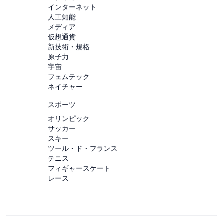
インターネット
人工知能
メディア
仮想通貨
新技術・規格
原子力
宇宙
フェムテック
ネイチャー
スポーツ
オリンピック
サッカー
スキー
ツール・ド・フランス
テニス
フィギャースケート
レース