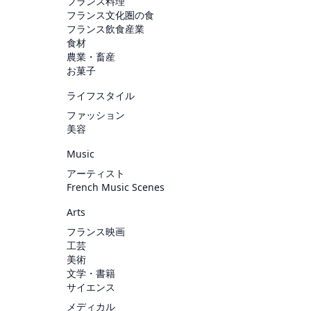
フランス料理
フランス文化圏の食
フランス飲食産業
食材
農業・畜産
お菓子
ライフスタイル
ファッション
美容
Music
アーティスト
French Music Scenes
Arts
フランス映画
工芸
美術
文学・書籍
サイエンス
メディカル