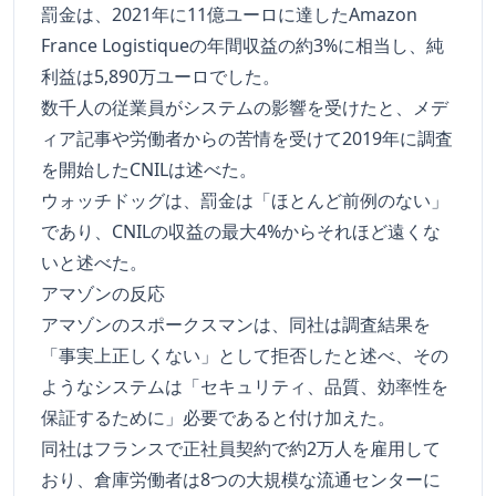
罰金は、2021年に11億ユーロに達したAmazon
France Logistiqueの年間収益の約3%に相当し、純
利益は5,890万ユーロでした。
数千人の従業員がシステムの影響を受けたと、メデ
ィア記事や労働者からの苦情を受けて2019年に調査
を開始したCNILは述べた。
ウォッチドッグは、罰金は「ほとんど前例のない」
であり、CNILの収益の最大4%からそれほど遠くな
いと述べた。
アマゾンの反応
アマゾンのスポークスマンは、同社は調査結果を
「事実上正しくない」として拒否したと述べ、その
ようなシステムは「セキュリティ、品質、効率性を
保証するために」必要であると付け加えた。
同社はフランスで正社員契約で約2万人を雇用して
おり、倉庫労働者は8つの大規模な流通センターに