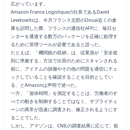
広がっています。
Amazon France Logistiqueの社長であるDavid
Lewkowitzは、今月フランス北部のDouai近くの倉
庫を訪問した際、フランスの通信社AFPに、毎日セ
ンターを通過する数万のパッケージを正確に処理す
るために管理ツールが必要であると語った。
たとえば、「機関銃の収納」は、従業員が「安全規
則に準拠する」方法で出荷のためにスキャンされる
前に、アイテムの損傷やその他の問題を適切にチェ
ックしていることを確認することを目的としてい
る、とAmazonは声明で述べた。
一方、「遊休時間」を測定することは、労働者のす
べての動きを制御することではなく、サプライチェ
ーンの異常が迅速に調査され、修正されるようにす
ることでした。
しかし、アマゾンは、CNILの調査結果に応じて、処