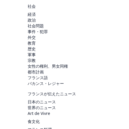
社会
経済
政治
社会問題
事件・犯罪
外交
教育
歴史
軍事
宗教
女性の権利、男女同権
都市計画
フランス語
バカンス・レジャー
フランスが伝えたニュース
日本のニュース
世界のニュース
Art de Vivre
食文化