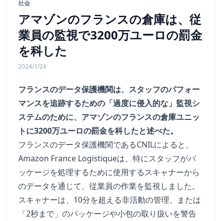
社会
アマゾンのフランスの倉庫は、従
業員の監視で3200万ユーロの罰金
を科した
2024/1/24
フランスのデータ保護機関は、スタッフのパフォー
マンスを追跡するための「過度に侵入的な」監視シ
ステムのために、アマゾンのフランスの倉庫ユニッ
トに3200万ユーロの罰金を科したと述べた。
フランスのデータ保護機関であるCNILによると、
Amazon France Logistiqueは、特にスタッフがパ
ッケージを処理するために使用するスキャナーから
のデータを通じて、従業員の作業を監視しました。
スキャナーは、10分を超える非活動の管理、または
「2秒まで」のパッケージや小包の取り扱いを警告