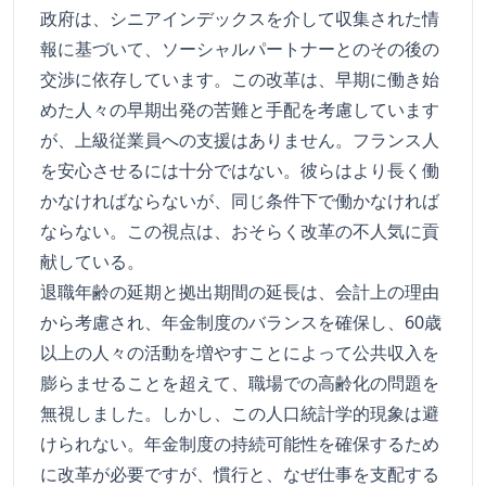
政府は、シニアインデックスを介して収集された情
報に基づいて、ソーシャルパートナーとのその後の
交渉に依存しています。この改革は、早期に働き始
めた人々の早期出発の苦難と手配を考慮しています
が、上級従業員への支援はありません。フランス人
を安心させるには十分ではない。彼らはより長く働
かなければならないが、同じ条件下で働かなければ
ならない。この視点は、おそらく改革の不人気に貢
献している。
退職年齢の延期と拠出期間の延長は、会計上の理由
から考慮され、年金制度のバランスを確保し、60歳
以上の人々の活動を増やすことによって公共収入を
膨らませることを超えて、職場での高齢化の問題を
無視しました。しかし、この人口統計学的現象は避
けられない。年金制度の持続可能性を確保するため
に改革が必要ですが、慣行と、なぜ仕事を支配する