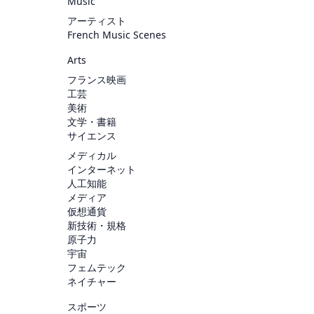
Music
アーティスト
French Music Scenes
Arts
フランス映画
工芸
美術
文学・書籍
サイエンス
メディカル
インターネット
人工知能
メディア
仮想通貨
新技術・規格
原子力
宇宙
フェムテック
ネイチャー
スポーツ