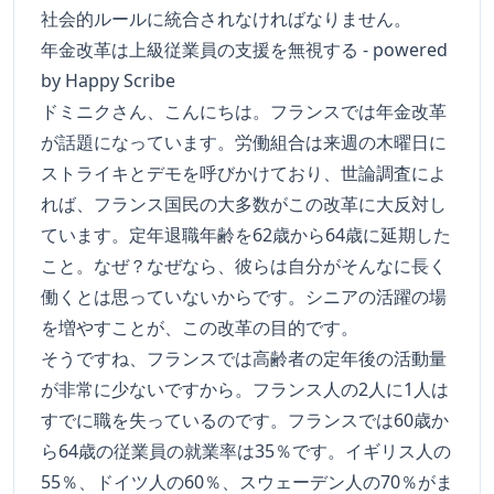
社会的ルールに統合されなければなりません。
年金改革は上級従業員の支援を無視する - powered
by Happy Scribe
ドミニクさん、こんにちは。フランスでは年金改革
が話題になっています。労働組合は来週の木曜日に
ストライキとデモを呼びかけており、世論調査によ
れば、フランス国民の大多数がこの改革に大反対し
ています。定年退職年齢を62歳から64歳に延期した
こと。なぜ？なぜなら、彼らは自分がそんなに長く
働くとは思っていないからです。シニアの活躍の場
を増やすことが、この改革の目的です。
そうですね、フランスでは高齢者の定年後の活動量
が非常に少ないですから。フランス人の2人に1人は
すでに職を失っているのです。フランスでは60歳か
ら64歳の従業員の就業率は35％です。イギリス人の
55％、ドイツ人の60％、スウェーデン人の70％がま