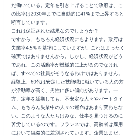
だ働いている。定年を引き上げることで政府は、こ
の比率は2030年までに自動的に41%まで上昇すると
断言しています。
これは保証された結果なのでしょうか？
ですから、もちろん経済状況にもよります。政府は
失業率4.5％を基準にしていますが、これはまったく
確実ではありませんから。しかし、経済状況がどう
であれ、この活動率が機械的に上がるのでなけれ
ば、すべての社員がそうなるわけではありません。
経験上、60代は安定した技能職に就いている人の方
が活動率が高く、男性に多い傾向があります。一
方、定年を延期しても、不安定な人々やパートタイ
ム、もちろん失業中の人々の運命はあまり変わらな
い。このような人たちはみな、仕事を見つけるのに
苦労しているのです。フランスでは、高齢者は雇用
において組織的に差別されています。企業はまだ、