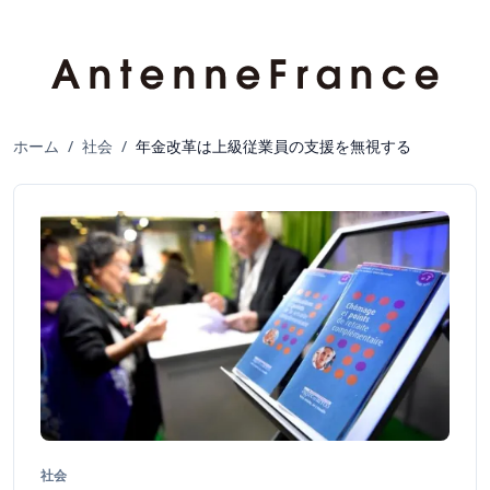
ホーム
/
社会
/
年金改革は上級従業員の支援を無視する
社会