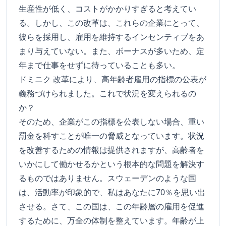
生産性が低く、コストがかかりすぎると考えてい
る。しかし、この改革は、これらの企業にとって、
彼らを採用し、雇用を維持するインセンティブをあ
まり与えていない。また、ボーナスが多いため、定
年まで仕事をせずに待っていることも多い。
ドミニク 改革により、高年齢者雇用の指標の公表が
義務づけられました。これで状況を変えられるの
か？
そのため、企業がこの指標を公表しない場合、重い
罰金を科すことが唯一の脅威となっています。状況
を改善するための情報は提供されますが、高齢者を
いかにして働かせるかという根本的な問題を解決す
るものではありません。スウェーデンのような国
は、活動率が印象的で、私はあなたに70％を思い出
させる。さて、この国は、この年齢層の雇用を促進
するために、万全の体制を整えています。年齢が上