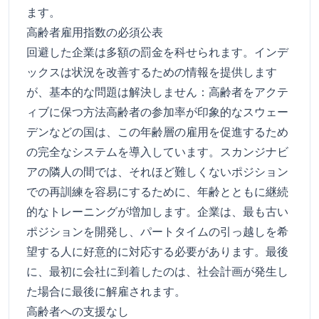
ます。
高齢者雇用指数の必須公表
回避した企業は多額の罰金を科せられます。インデ
ックスは状況を改善するための情報を提供します
が、基本的な問題は解決しません：高齢者をアクテ
ィブに保つ方法高齢者の参加率が印象的なスウェー
デンなどの国は、この年齢層の雇用を促進するため
の完全なシステムを導入しています。スカンジナビ
アの隣人の間では、それほど難しくないポジション
での再訓練を容易にするために、年齢とともに継続
的なトレーニングが増加します。企業は、最も古い
ポジションを開発し、パートタイムの引っ越しを希
望する人に好意的に対応する必要があります。最後
に、最初に会社に到着したのは、社会計画が発生し
た場合に最後に解雇されます。
高齢者への支援なし