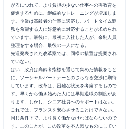
がるにつれて、より負担の少ない仕事への再教育を
促進するために、継続的なトレーニングが増加しま
す。企業は高齢者の仕事に適応し、パートタイム勤
務を希望する人に好意的に対応することが求められ
ています。最後に、最初に入社した人が、余剰人員
整理をする場合、最後の一人になる。
先週発表された改革案では、同様の措置は提案され
ていない。
はい、政府は高齢者指標を通じて集めた情報をもと
に、ソーシャルパートナーとのさらなる交渉に期待
しています。改革は、困難な状況を考慮するもので
す。早くから働き始めた人には早期退職の制度があ
ります。しかし、シニア社員へのサポートはない。
これでは、フランスを安心させることはできない。
同じ条件下で、より長く働かなければならないので
す。このことが、この改革を不人気なものにしてい