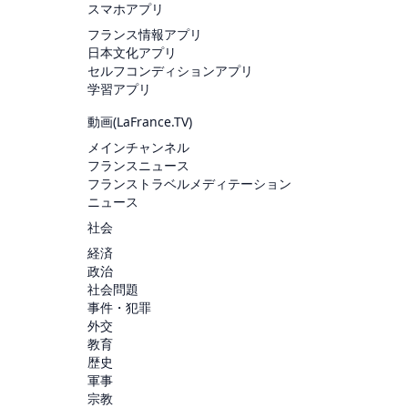
スマホアプリ
フランス情報アプリ
日本文化アプリ
セルフコンディションアプリ
学習アプリ
動画(
LaFrance.TV
)
メインチャンネル
フランスニュース
フランストラベルメディテーション
ニュース
社会
経済
政治
社会問題
事件・犯罪
外交
教育
歴史
軍事
宗教