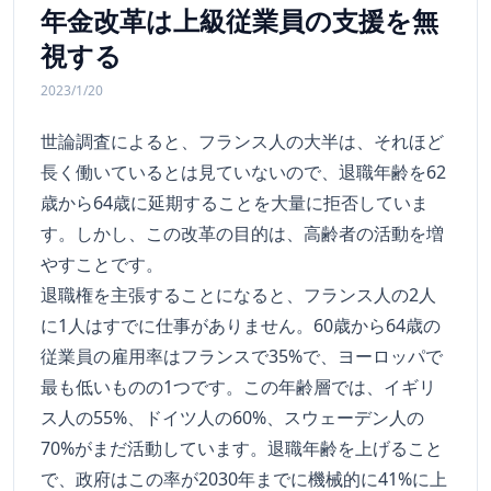
年金改革は上級従業員の支援を無
視する
2023/1/20
世論調査によると、フランス人の大半は、それほど
長く働いているとは見ていないので、退職年齢を62
歳から64歳に延期することを大量に拒否していま
す。しかし、この改革の目的は、高齢者の活動を増
やすことです。
退職権を主張することになると、フランス人の2人
に1人はすでに仕事がありません。60歳から64歳の
従業員の雇用率はフランスで35%で、ヨーロッパで
最も低いものの1つです。この年齢層では、イギリ
ス人の55%、ドイツ人の60%、スウェーデン人の
70%がまだ活動しています。退職年齢を上げること
で、政府はこの率が2030年までに機械的に41%に上