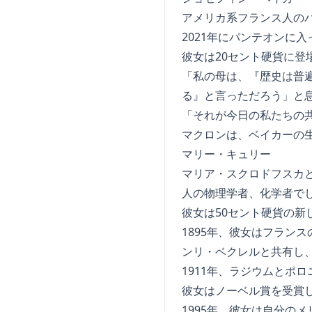
アメリカ系フランス人の
2021年にパンテオンに
彼女は20セント硬貨に登
「私の母は、『歴史は普
る』と言っただろう」と
「それが今日の私たちの
マクロンは、ベイカーの
マリー・キュリー
マリア・スクロドフスカ
人の物理学者、化学者で
彼女は50セント硬貨の新
1895年、彼女はフラン
ンリ・ベクレルと共有し
1911年、ラジウムとポ
彼女はノーベル賞を受賞
1995年、彼女は自分の