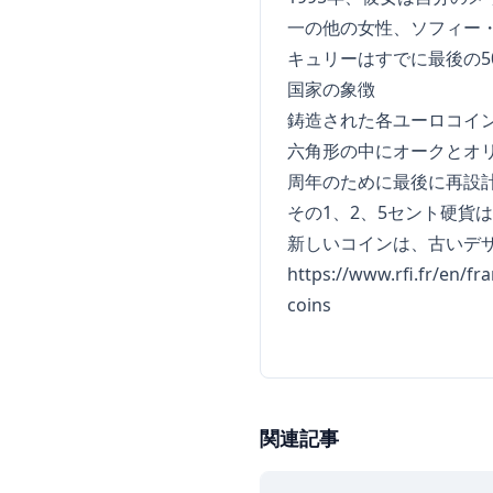
一の他の女性、ソフィー
キュリーはすでに最後の5
国家の象徴
鋳造された各ユーロコイ
六角形の中にオークとオリ
周年のために最後に再設
その1、2、5セント硬貨
新しいコインは、古いデザ
https://www.rfi.fr/en/f
coins
関連記事