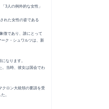
「3人の例外的な女性」
化された女性の姿である
象徴であり、誰にとって
マーク・シュワルツは、新
顔になります。
た。当時、彼女は国会でわ
マクロン大統領の要請を受
した。