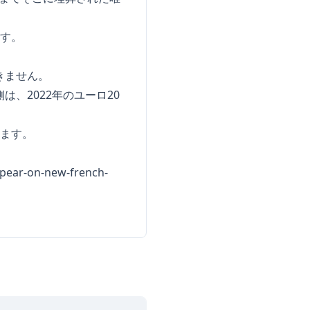
ます。
きません。
、2022年のユーロ20
います。
ppear-on-new-french-