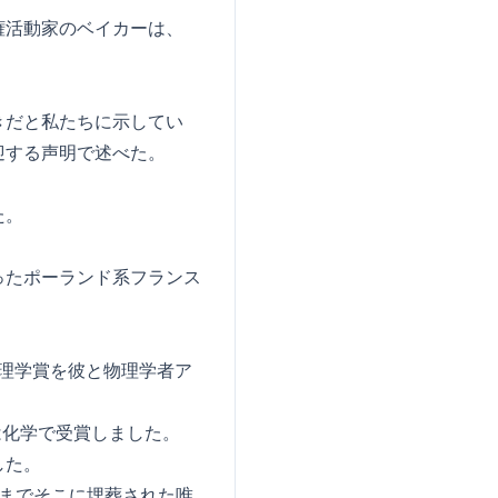
権活動家のベイカーは、
きだと私たちに示してい
迎する声明で述べた。
た。
ったポーランド系フランス
物理学賞を彼と物理学者ア
は化学で受賞しました。
した。
れまでそこに埋葬された唯