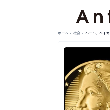
ホーム
/
社会
/
ベール、ベイカ