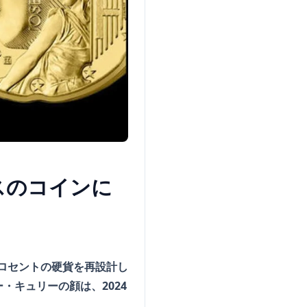
スのコインに
ーロセントの硬貨を再設計し
キュリーの顔は、2024