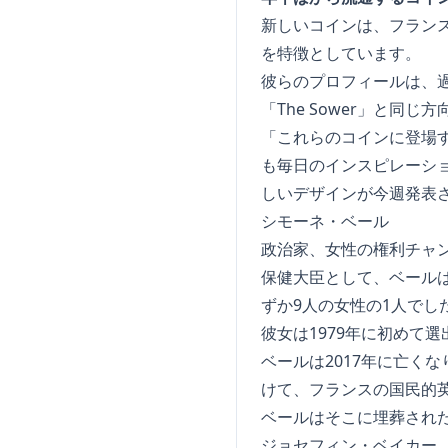
新しいコインは、フラン
を特徴としています。
彼らのプロフィールは、
「The Sower」と同じ
「これらのコインに登場
も毎日のインスピレーシ
しいデザインが今週発表
シモーネ・ベール
政治家、女性の権利チャ
保健大臣として、ベールは
ずか9人の女性の1人でし
彼女は1979年に初めて
ベールは2017年に亡く
けて、フランスの国民的
ベールはそこに埋葬された
ジョセフィン・ベイカー