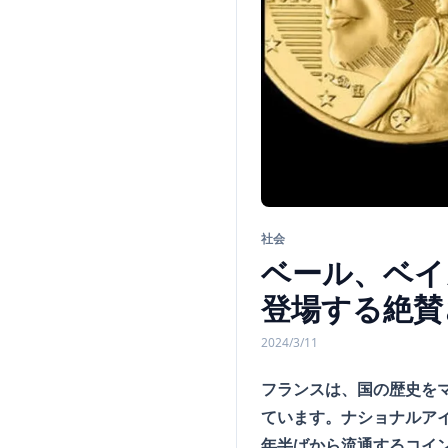
社会
ベール、ベイ
登場する絶賛
2024/3/11
フランスは、国の歴史をマ
ています。ナショナルアイ
年半ばから流通するコイ