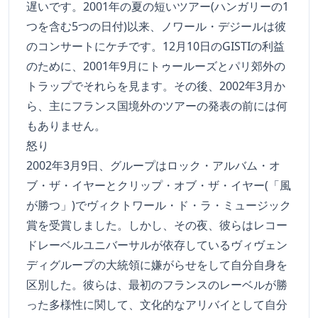
遅いです。2001年の夏の短いツアー(ハンガリーの1
つを含む5つの日付)以来、ノワール・デジールは彼
のコンサートにケチです。12月10日のGISTIの利益
のために、2001年9月にトゥールーズとパリ郊外の
トラップでそれらを見ます。その後、2002年3月か
ら、主にフランス国境外のツアーの発表の前には何
もありません。
怒り
2002年3月9日、グループはロック・アルバム・オ
ブ・ザ・イヤーとクリップ・オブ・ザ・イヤー(「風
が勝つ」)でヴィクトワール・ド・ラ・ミュージック
賞を受賞しました。しかし、その夜、彼らはレコー
ドレーベルユニバーサルが依存しているヴィヴェン
ディグループの大統領に嫌がらせをして自分自身を
区別した。彼らは、最初のフランスのレーベルが勝
った多様性に関して、文化的なアリバイとして自分