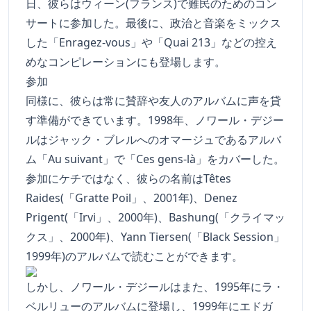
日、彼らはウィーン(フランス)で難民のためのコン
サートに参加した。最後に、政治と音楽をミックス
した「Enragez-vous」や「Quai 213」などの控え
めなコンピレーションにも登場します。
参加
同様に、彼らは常に賛辞や友人のアルバムに声を貸
す準備ができています。1998年、ノワール・デジー
ルはジャック・ブレルへのオマージュであるアルバ
ム「Au suivant」で「Ces gens-là」をカバーした。
参加にケチではなく、彼らの名前はTêtes
Raides(「Gratte Poil」、2001年)、Denez
Prigent(「Irvi」、2000年)、Bashung(「クライマッ
クス」、2000年)、Yann Tiersen(「Black Session」
1999年)のアルバムで読むことができます。
しかし、ノワール・デジールはまた、1995年にラ・
ベルリューのアルバムに登場し、1999年にエドガ