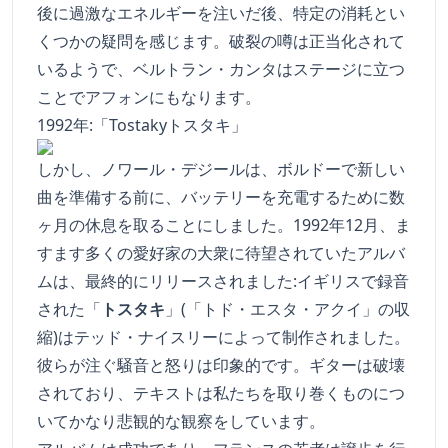
後に過激なエネルギーを注いだ後、特定の消耗とい
くつかの疑問を感じます。破裂の噂は正当化されて
いるようで、ベルトラン・カンタはステージに立つ
ことでアフォンにもなります。
1992年:「Tostakyトスタキ」
しかし、ノワール・デジールは、ボルドーで新しい
曲を準備する前に、バッテリーを充電するために数
ヶ月の休息を取ることにしました。1992年12月、ま
すます多くの愛好家の大衆に待望されていたアルバ
ムは、最終的にリリースされました:イギリスで録音
された「
トスタキ
」(「トド・エスタ・アクイ」の収
縮)はテッド・ナイスリーによって制作されました。
彼らが注ぐ騒音と怒りは印象的です。ギターは破壊
されており、テキストは私たちを取り巻くものにつ
いてかなり悲観的な観察をしています。