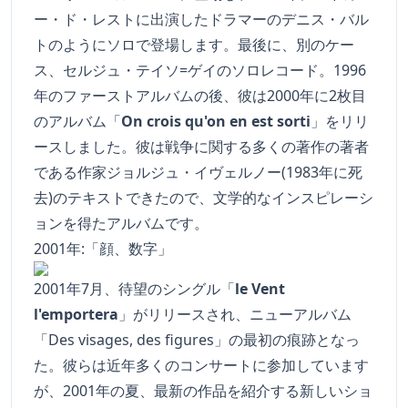
ー・ド・レストに出演したドラマーのデニス・バル
トのようにソロで登場します。最後に、別のケー
ス、セルジュ・テイソ=ゲイのソロレコード。1996
年のファーストアルバムの後、彼は2000年に2枚目
のアルバム「
On crois qu'on en est sorti
」をリリ
ースしました。彼は戦争に関する多くの著作の著者
である作家ジョルジュ・イヴェルノー(1983年に死
去)のテキストできたので、文学的なインスピレーシ
ョンを得たアルバムです。
2001年:「顔、数字」
2001年7月、待望のシングル「
le Vent
l'emportera
」がリリースされ、ニューアルバム
「
Des visages, des figures
」の最初の痕跡となっ
た。彼らは近年多くのコンサートに参加しています
が、2001年の夏、最新の作品を紹介する新しいショ