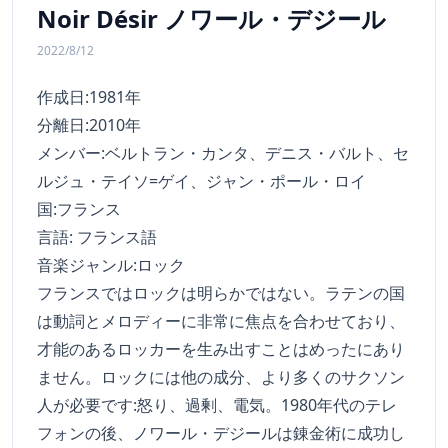
Noir Désir ノワール・デジール
2022/8/12
作成日:1981年
分離日:2010年
メンバー:ベルトラン・カンタ、デニス・バルト、セ
ルジュ・テイソ=ゲイ、ジャン・ポール・ロイ
国:フランス
言語: フランス語
音楽ジャンル:ロック
フランスではロックは明らかではない。ラテンの国
は動詞とメロディーに非常に焦点を合わせており、
才能のあるロッカーを生み出すことはめったにあり
ません。ロックには他の成分、より多くのサクソン
人が必要です:怒り、過剰、電気。1980年代のテレ
フォンの後、ノワール・デジールは錬金術に成功し