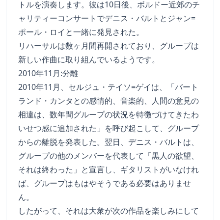
トルを演奏します。彼は10日後、ボルドー近郊のチ
ャリティーコンサートでデニス・バルトとジャン=
ポール・ロイと一緒に発見された。
リハーサルは数ヶ月間再開されており、グループは
新しい作曲に取り組んでいるようです。
2010年11月:分離
2010年11月、セルジュ・テイソ=ゲイは、「バート
ランド・カンタとの感情的、音楽的、人間の意見の
相違は、数年間グループの状況を特徴づけてきたわ
いせつ感に追加された」を呼び起こして、グループ
からの離脱を発表した。翌日、デニス・バルトは、
グループの他のメンバーを代表して「黒人の欲望、
それは終わった」と宣言し、ギタリストがいなけれ
ば、グループはもはやそうである必要はありませ
ん。
したがって、それは大衆が次の作品を楽しみにして