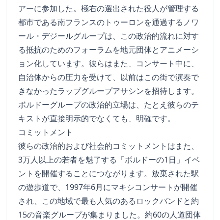
アーに参加した。極右の選出された役人が管理する
都市である南フランスのトゥーロンを通過するノワ
ール・デジールグループは、この政治的流れに対す
る抵抗のためのフォーラムを地元団体とアニメーシ
ョン化しています。彼らはまた、コンサート中に、
自治体からの圧力を受けて、以前はこの街で演奏で
きなかったラップグループアサシンを招待します。
ボルドーグループの政治的立場は、たとえ彼らのテ
キストが直接明示的でなくても、明確です。
コミットメント
彼らの政治的および社会的コミットメントはまた、
3万人以上の若者を魅了する「ボルドーの1日」イベ
ントを開催することにつながります。放棄された駅
の遊歩道で、1997年6月にマキシコンサートが開催
され、この地域で最も人気のあるロックバンドと約
15の音楽グループが集まりました。約60の人道団体