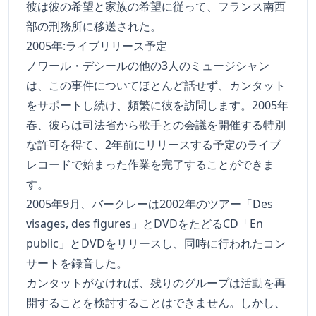
彼は彼の希望と家族の希望に従って、フランス南西
部の刑務所に移送された。
2005年:ライブリリース予定
ノワール・デシールの他の3人のミュージシャン
は、この事件についてほとんど話せず、カンタット
をサポートし続け、頻繁に彼を訪問します。2005年
春、彼らは司法省から歌手との会議を開催する特別
な許可を得て、2年前にリリースする予定のライブ
レコードで始まった作業を完了することができま
す。
2005年9月、バークレーは2002年のツアー「Des
visages, des figures」とDVDをたどるCD「En
public」とDVDをリリースし、同時に行われたコン
サートを録音した。
カンタットがなければ、残りのグループは活動を再
開することを検討することはできません。しかし、