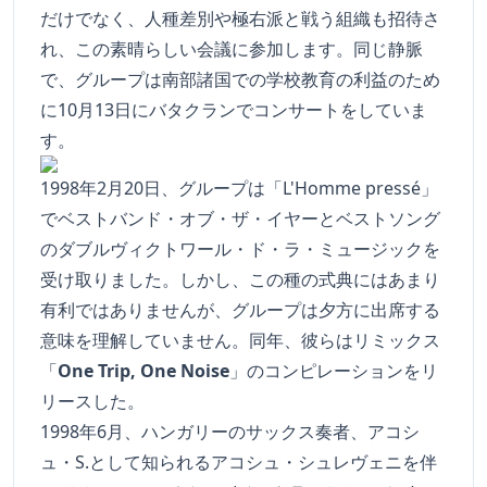
だけでなく、人種差別や極右派と戦う組織も招待さ
れ、この素晴らしい会議に参加します。同じ静脈
で、グループは南部諸国での学校教育の利益のため
に10月13日にバタクランでコンサートをしていま
す。
1998年2月20日、グループは「L'Homme pressé」
でベストバンド・オブ・ザ・イヤーとベストソング
のダブルヴィクトワール・ド・ラ・ミュージックを
受け取りました。しかし、この種の式典にはあまり
有利ではありませんが、グループは夕方に出席する
意味を理解していません。同年、彼らはリミックス
「
One Trip, One Noise
」のコンピレーションをリ
リースした。
1998年6月、ハンガリーのサックス奏者、アコシ
ュ・S.として知られるアコシュ・シュレヴェニを伴