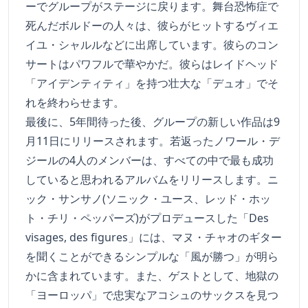
ーでグループがステージに戻ります。舞台恐怖症で
死んだボルドーの人々は、彼らがヒットするヴィエ
イユ・シャルルなどに出席しています。彼らのコン
サートはパワフルで華やかだ。彼らはレイドヘッド
「アイデンティティ」を持つ壮大な「デュオ」でそ
れを終わらせます。
最後に、5年間待った後、グループの新しい作品は9
月11日にリリースされます。若返ったノワール・デ
ジールの4人のメンバーは、すべての中で最も成功
していると思われるアルバムをリリースします。ニ
ック・サンサノ(ソニック・ユース、レッド・ホッ
ト・チリ・ペッパーズ)がプロデュースした「Des
visages, des figures」には、マヌ・チャオのギター
を聞くことができるシンプルな「風が勝つ」が明ら
かに含まれています。また、ゲストとして、地獄の
「ヨーロッパ」で忠実なアコシュのサックスを見つ