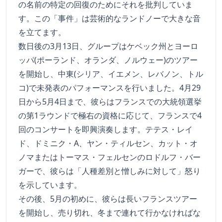
の名前の特定の回復のためにそれを批判していま
す。この「事件」は芸術的なランドノーで大きな音
を立てます。
数日後の3月13日、グループはケベック州とヨーロ
ッパ(ポーランド、オランダ、ノルウェー)のツアー
を開始し、中東(シリア、イエメン、レバノン、トル
コ)で未発表のパフォーマンスを行いました。4月29
日から5月4日まで、彼らはフランスでの大統領選挙
の第1ラウンドで極右の資格に応じて、フランスで4
回のコンサートを即興演奏します。テテス・レイ
ド、ドミニク・A、ヤン・ティルセン、カット・オ
ノマまたはトーマス・フェルセンのロドルフ・バー
ガーで、彼らは「人種差別と憎しみに対して」怒り
を示しています。
その後、5月の初めに、彼らは長いフランスツアー
を開始し、売り切れ、冬まで連れて行かなければな