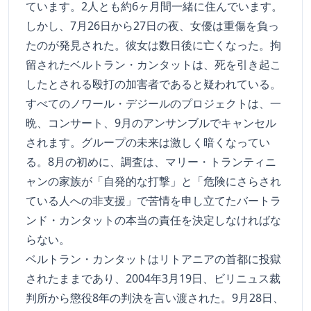
ています。2人とも約6ヶ月間一緒に住んでいます。
しかし、7月26日から27日の夜、女優は重傷を負っ
たのが発見された。彼女は数日後に亡くなった。拘
留されたベルトラン・カンタットは、死を引き起こ
したとされる殴打の加害者であると疑われている。
すべてのノワール・デジールのプロジェクトは、一
晩、コンサート、9月のアンサンブルでキャンセル
されます。グループの未来は激しく暗くなってい
る。8月の初めに、調査は、マリー・トランティニ
ャンの家族が「自発的な打撃」と「危険にさらされ
ている人への非支援」で苦情を申し立てたバートラ
ンド・カンタットの本当の責任を決定しなければな
らない。
ベルトラン・カンタットはリトアニアの首都に投獄
されたままであり、2004年3月19日、ビリニュス裁
判所から懲役8年の判決を言い渡された。9月28日、