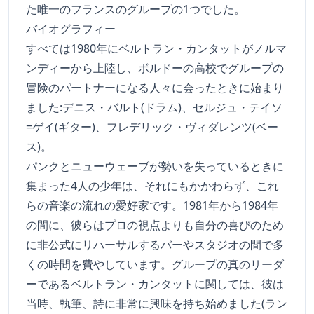
た唯一のフランスのグループの1つでした。
バイオグラフィー
すべては1980年にベルトラン・カンタットがノルマ
ンディーから上陸し、ボルドーの高校でグループの
冒険のパートナーになる人々に会ったときに始まり
ました:デニス・バルト(ドラム)、セルジュ・テイソ
=ゲイ(ギター)、フレデリック・ヴィダレンツ(ベー
ス)。
パンクとニューウェーブが勢いを失っているときに
集まった4人の少年は、それにもかかわらず、これ
らの音楽の流れの愛好家です。1981年から1984年
の間に、彼らはプロの視点よりも自分の喜びのため
に非公式にリハーサルするバーやスタジオの間で多
くの時間を費やしています。グループの真のリーダ
ーであるベルトラン・カンタットに関しては、彼は
当時、執筆、詩に非常に興味を持ち始めました(ラン