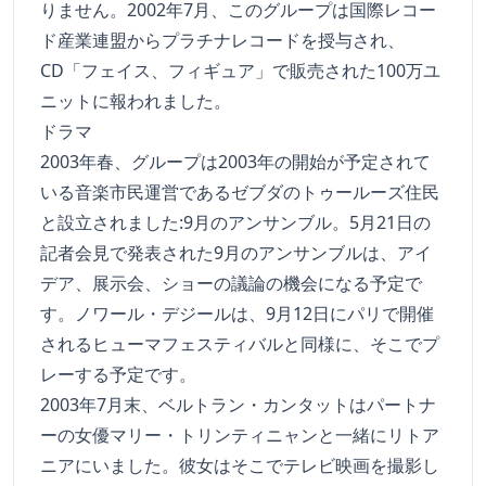
りません。2002年7月、このグループは国際レコー
ド産業連盟からプラチナレコードを授与され、
CD「フェイス、フィギュア」で販売された100万ユ
ニットに報われました。
ドラマ
2003年春、グループは2003年の開始が予定されて
いる音楽市民運営であるゼブダのトゥールーズ住民
と設立されました:9月のアンサンブル。5月21日の
記者会見で発表された9月のアンサンブルは、アイ
デア、展示会、ショーの議論の機会になる予定で
す。ノワール・デジールは、9月12日にパリで開催
されるヒューマフェスティバルと同様に、そこでプ
レーする予定です。
2003年7月末、ベルトラン・カンタットはパートナ
ーの女優マリー・トリンティニャンと一緒にリトア
ニアにいました。彼女はそこでテレビ映画を撮影し