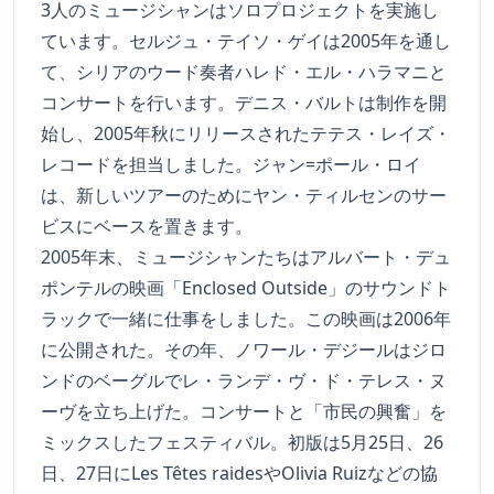
3人のミュージシャンはソロプロジェクトを実施し
ています。セルジュ・テイソ・ゲイは2005年を通し
て、シリアのウード奏者ハレド・エル・ハラマニと
コンサートを行います。デニス・バルトは制作を開
始し、2005年秋にリリースされたテテス・レイズ・
レコードを担当しました。ジャン=ポール・ロイ
は、新しいツアーのためにヤン・ティルセンのサー
ビスにベースを置きます。
2005年末、ミュージシャンたちはアルバート・デュ
ポンテルの映画「Enclosed Outside」のサウンドト
ラックで一緒に仕事をしました。この映画は2006年
に公開された。その年、ノワール・デジールはジロ
ンドのベーグルでレ・ランデ・ヴ・ド・テレス・ヌ
ーヴを立ち上げた。コンサートと「市民の興奮」を
ミックスしたフェスティバル。初版は5月25日、26
日、27日にLes Têtes raidesやOlivia Ruizなどの協