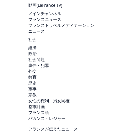
動画(
LaFrance.TV
)
メインチャンネル
フランスニュース
フランストラベルメディテーション
ニュース
社会
経済
政治
社会問題
事件・犯罪
外交
教育
歴史
軍事
宗教
女性の権利、男女同権
都市計画
フランス語
バカンス・レジャー
フランスが伝えたニュース