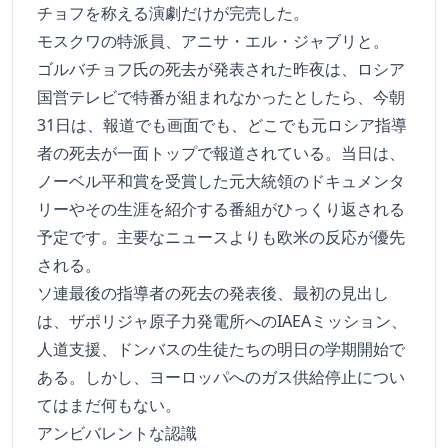
チョフを称える演劇だけが完売した。
モスクワの特派員、アニサ・エル・ジャブリと。
ゴルバチョフ氏の死去が発表された昨夜は、ロシア
国営テレビで特番が組まれなかったとしたら、今朝
31日は、報道でも画面でも、どこでも元ロシア指導
者の死去が一面トップで報道されている。当日は、
ノーベル平和賞を受賞した元大統領のドキュメンタ
リーやその生涯を紹介する番組がひっくり返される
予定です。主要なニュースよりも欧米の反応が優先
される。
ソ連最後の指導者の死去の発表後、最初の見出し
は、ザポリジャ原子力発電所へのIAEAミッション、
人道支援、ドンバスの生徒たちの明日の学期開始で
ある。しかし、ヨーロッパへのガス供給停止につい
てはまだ何もない。
アンビバレントな認識