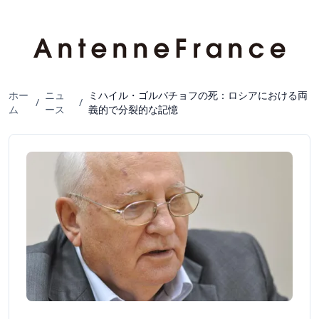
ホー
ニュ
ミハイル・ゴルバチョフの死：ロシアにおける両
/
/
ム
ース
義的で分裂的な記憶