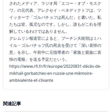
されたメディア、ラジオ局「エコー・オブ・モスク
ワ」の元代表、アレクセイ・ベネディクトフは、ツ
イッターで「ゴルバチョフは死んだ」と書いた。私
たちは皆、孤児なのです。しかし、誰もがこれを理
解しているわけではありません。
クレムリン報道官によると、プーチン大統領はミハ
イル・ゴルバチョフ氏の死去を受けて「深い哀悼の
意」を示し、午前中に元指導者の「家族と親族に哀
悼の電報」を送る予定だという。
https://www.rfi.fr/fr/europe/20220831-décès-de-
mikhaïl-gorbatchev-en-russie-une-mémoire-
ambivalente-et-clivante
関連記事