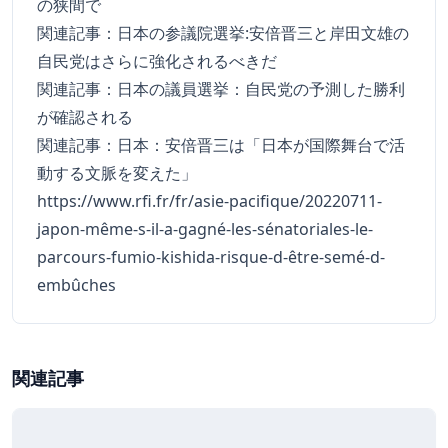
の狭間で
関連記事：
日本の参議院選挙:安倍晋三と岸田文雄の
自民党はさらに強化されるべきだ
関連記事：
日本の議員選挙：自民党の予測した勝利
が確認される
関連記事：
日本：安倍晋三は「日本が国際舞台で活
動する文脈を変えた」
https://www.rfi.fr/fr/asie-pacifique/20220711-
japon-même-s-il-a-gagné-les-sénatoriales-le-
parcours-fumio-kishida-risque-d-être-semé-d-
embûches
関連記事