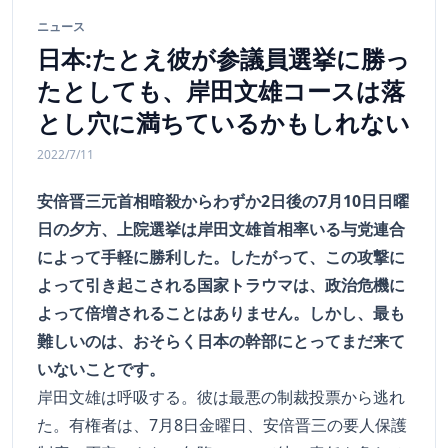
ニュース
日本:たとえ彼が参議員選挙に勝っ
たとしても、岸田文雄コースは落
とし穴に満ちているかもしれない
2022/7/11
安倍晋三元首相暗殺からわずか2日後の7月10日日曜
日の夕方、上院選挙は岸田文雄首相率いる与党連合
によって手軽に勝利した。したがって、この攻撃に
よって引き起こされる国家トラウマは、政治危機に
よって倍増されることはありません。しかし、最も
難しいのは、おそらく日本の幹部にとってまだ来て
いないことです。
岸田文雄は呼吸する。彼は最悪の制裁投票から逃れ
た。有権者は、7月8日金曜日、安倍晋三の要人保護