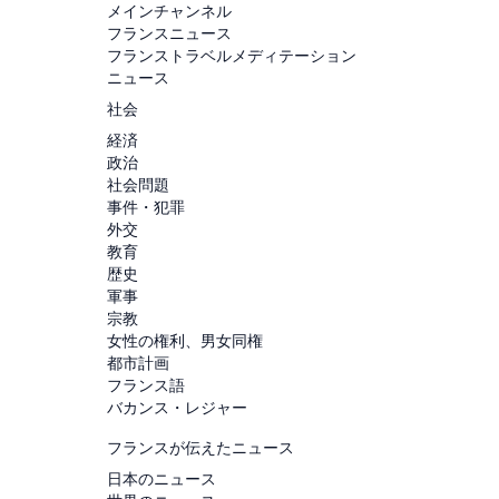
メインチャンネル
フランスニュース
フランストラベルメディテーション
ニュース
社会
経済
政治
社会問題
事件・犯罪
外交
教育
歴史
軍事
宗教
女性の権利、男女同権
都市計画
フランス語
バカンス・レジャー
フランスが伝えたニュース
日本のニュース