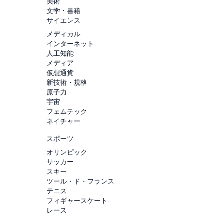
美術
文学・書籍
サイエンス
メディカル
インターネット
人工知能
メディア
仮想通貨
新技術・規格
原子力
宇宙
フェムテック
ネイチャー
スポーツ
オリンピック
サッカー
スキー
ツール・ド・フランス
テニス
フィギャースケート
レース