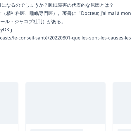
雑になるのでしょうか？睡眠障害の代表的な原因とは？
、睡眠専門医）。著書に「Docteur, j'ai mal à mon somme
（オディール・ジャコブ社刊）がある。
L0yDKg
dcasts/le-conseil-santé/20220801-quelles-sont-les-causes-le