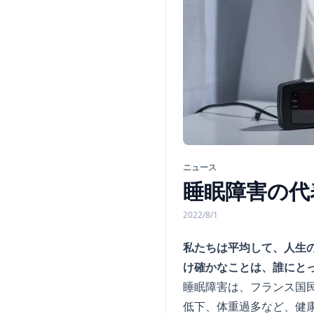
ニュース
睡眠障害の代
2022/8/1
私たちは平均して、人生
け確かなことは、誰にと
睡眠障害は、フランス国
低下、体重過多など、健康