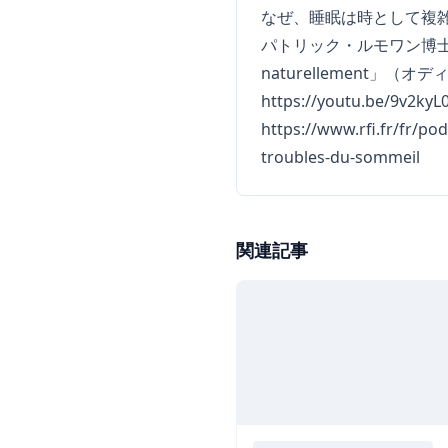
なぜ、睡眠は時として複
パトリック・ルモワン博士（精神科医
naturellement」
https://youtu.be/9v2ky
https://www.rfi.fr/fr/po
troubles-du-sommeil
関連記事