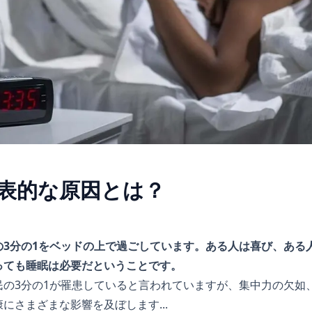
表的な原因とは？
の3分の1をベッドの上で過ごしています。ある人は喜び、ある
っても睡眠は必要だということです。
民の3分の1が罹患していると言われていますが、集中力の欠如
にさまざまな影響を及ぼします...