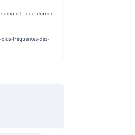
il : pour dormir
s-plus-fréquentes-des-