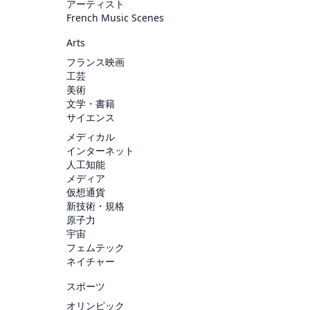
アーティスト
French Music Scenes
Arts
フランス映画
工芸
美術
文学・書籍
サイエンス
メディカル
インターネット
人工知能
メディア
仮想通貨
新技術・規格
原子力
宇宙
フェムテック
ネイチャー
スポーツ
オリンピック