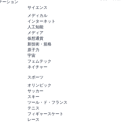
テーション
サイエンス
メディカル
インターネット
人工知能
メディア
仮想通貨
新技術・規格
原子力
宇宙
フェムテック
ネイチャー
スポーツ
オリンピック
サッカー
スキー
ツール・ド・フランス
テニス
フィギャースケート
レース