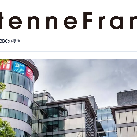
BBCの復活