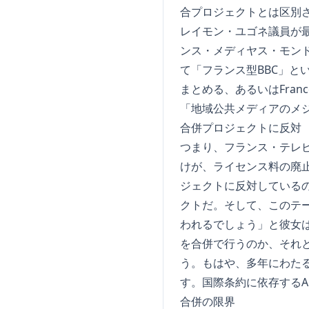
合プロジェクトとは区別
レイモン・ユゴネ議員が
ンス・メディヤス・モンド
て「フランス型BBC」
まとめる、あるいはFrance 
「地域公共メディアのメ
合併プロジェクトに反対
つまり、フランス・テレ
けが、ライセンス料の廃
ジェクトに反対している
クトだ。そして、このテ
われるでしょう」と彼女は火
を合併で行うのか、それ
う。もはや、多年にわた
す。国際条約に依存するA
合併の限界