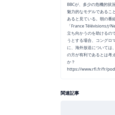
BBCが、多少の危機的
魅力的なモデルであるこ
あると見ている。朝の番組の
「France Télévisions
立ち向かうのを助けるので
うとする場合、コングロ
に、海外放送については、
の方が有利であるとは考
か？
https://www.rfi.fr/fr/po
関連記事