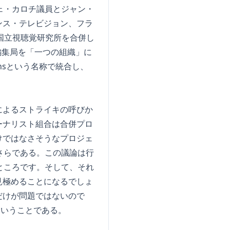
ェ・カロチ議員とジャン・
ンス・テレビジョン、フラ
と国立視聴覚研究所を合併し
編集局を「一つの組織」に
gionsという名称で統合し、
によるストライキの呼びか
ーナリスト組合は合併プロ
けではなさそうなプロジェ
さらである。この議論は行
るところです。そして、それ
見極めることになるでしょ
だけが問題ではないので
ということである。