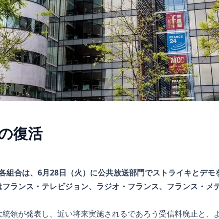
Cの復活
NJの各組合は、6月28日（火）に公共放送部門でストライキとデ
はフランス・テレビジョン、ラジオ・フランス、フランス・メ
大統領が発表し、近い将来実施されるであろう受信料廃止と、