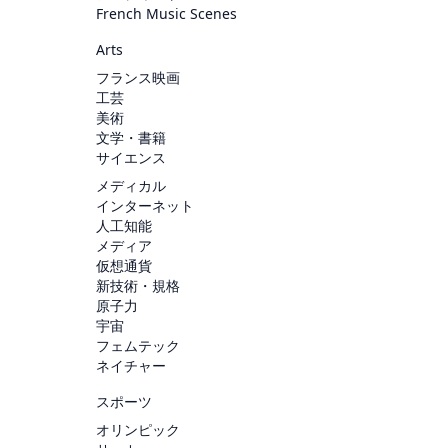
French Music Scenes
Arts
フランス映画
工芸
美術
文学・書籍
サイエンス
メディカル
インターネット
人工知能
メディア
仮想通貨
新技術・規格
原子力
宇宙
フェムテック
ネイチャー
スポーツ
オリンピック