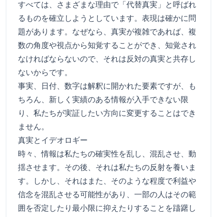
すべては、さまざまな理由で「代替真実」と呼ばれ
るものを確立しようとしています。表現は確かに問
題があります。なぜなら、真実が複雑であれば、複
数の角度や視点から知覚することができ、知覚され
なければならないので、それは反対の真実と共存し
ないからです。
事実、日付、数字は解釈に開かれた要素ですが、も
ちろん、新しく実績のある情報が入手できない限
り、私たちが実証したい方向に変更することはでき
ません。
真実とイデオロギー
時々、情報は私たちの確実性を乱し、混乱させ、動
揺させます。その後、それは私たちの反射を養いま
す。しかし、それはまた、そのような程度で利益や
信念を混乱させる可能性があり、一部の人はその範
囲を否定したり最小限に抑えたりすることを躊躇し