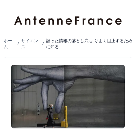
ホー
サイエン
誤った情報の落とし穴:よりよく阻止するため
/
/
ム
ス
に知る