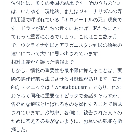
位付けは、多くの要因の結果です。そのうちの1つ
は、いわゆる「現地法」またはジャーナリズムの専
門用語で呼ばれている「キロメートルの死」現象で
す。ドラマが私たちの近くにあれば、私たちにとっ
てもっと重要になるでしょう。これはここ数ヶ月
で、ウクライナ難民とアフガニスタン難民の治療の
違いについて大いに思い出されています。
相対主義から誤った情報まで
しかし、情報の重要性を最小限に抑えることは、実
際の操作作業も生じさせる可能性があります。古典
的なテクニックは「whataboutism」であり、他の
おそらく同様に重要なトピックで会話をそらすか、
告発的な逆転と呼ばれるものを操作することで構成
されています。冷戦中、各側は、被告された人々の
ために答える必要がないように、お互いの犯罪を指
摘した。