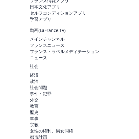
フランス情報アプリ
日本文化アプリ
セルフコンディションアプリ
学習アプリ
動画(
LaFrance.TV
)
メインチャンネル
フランスニュース
フランストラベルメディテーション
ニュース
社会
経済
政治
社会問題
事件・犯罪
外交
教育
歴史
軍事
宗教
女性の権利、男女同権
都市計画