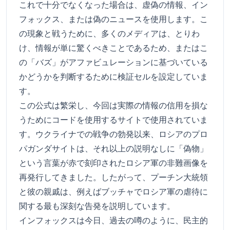
これで十分でなくなった場合は、虚偽の情報、イン
フォックス、または偽のニュースを使用します。こ
の現象と戦うために、多くのメディアは、とりわ
け、情報が単に驚くべきことであるため、またはこ
の「バズ」がアファビュレーションに基づいている
かどうかを判断するために検証セルを設定していま
す。
この公式は繁栄し、今回は実際の情報の信用を損な
うためにコードを使用するサイトで使用されていま
す。ウクライナでの戦争の勃発以来、ロシアのプロ
パガンダサイトは、それ以上の説明なしに「偽物」
という言葉が赤で刻印されたロシア軍の非難画像を
再発行してきました。したがって、プーチン大統領
と彼の親戚は、例えばブッチャでロシア軍の虐待に
関する最も深刻な告発を説明しています。
インフォックスは今日、過去の噂のように、民主的