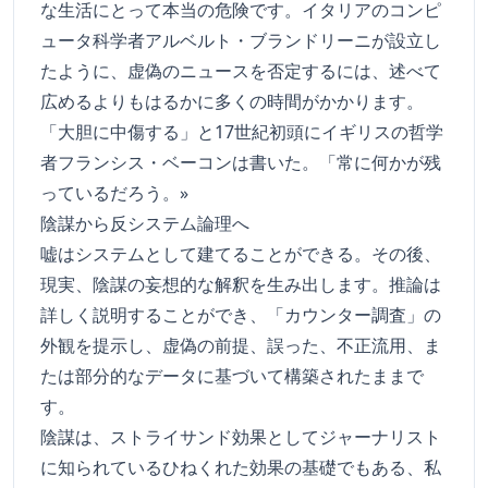
な生活にとって本当の危険です。イタリアのコンピ
ュータ科学者アルベルト・ブランドリーニが設立し
たように、虚偽のニュースを否定するには、述べて
広めるよりもはるかに多くの時間がかかります。
「大胆に中傷する」と17世紀初頭にイギリスの哲学
者フランシス・ベーコンは書いた。「常に何かが残
っているだろう。»
陰謀から反システム論理へ
嘘はシステムとして建てることができる。その後、
現実、陰謀の妄想的な解釈を生み出します。推論は
詳しく説明することができ、「カウンター調査」の
外観を提示し、虚偽の前提、誤った、不正流用、ま
たは部分的なデータに基づいて構築されたままで
す。
陰謀は、ストライサンド効果としてジャーナリスト
に知られているひねくれた効果の基礎でもある、私