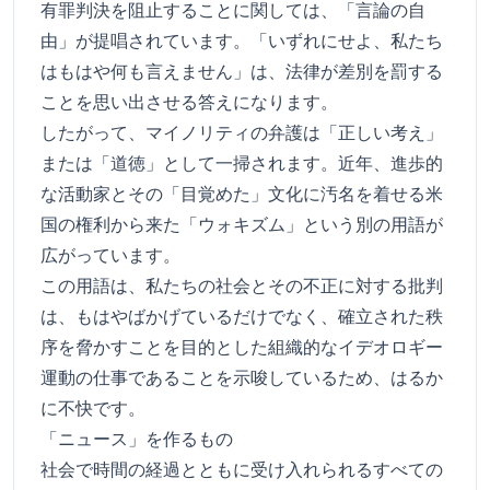
有罪判決を阻止することに関しては、「言論の自
由」が提唱されています。「いずれにせよ、私たち
はもはや何も言えません」は、法律が差別を罰する
ことを思い出させる答えになります。
したがって、マイノリティの弁護は「正しい考え」
または「道徳」として一掃されます。近年、進歩的
な活動家とその「目覚めた」文化に汚名を着せる米
国の権利から来た「ウォキズム」という別の用語が
広がっています。
この用語は、私たちの社会とその不正に対する批判
は、もはやばかげているだけでなく、確立された秩
序を脅かすことを目的とした組織的なイデオロギー
運動の仕事であることを示唆しているため、はるか
に不快です。
「ニュース」を作るもの
社会で時間の経過とともに受け入れられるすべての