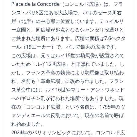
Place de la Concorde（コンコルド広場）は、フラ
ンス・パリ8区にある大広場で、パリのセーヌ川右
岸（北岸）の中心部に位置しています。テュイルリ
ー庭園と、同広場が起点となるシャンゼリゼ通りと
に挟まれた場所にあります。広場の面積は7.6ヘクタ
ール（19エーカー）で、パリで最大の広場です。
この広場は、元々はルイ15世の騎馬像が設置されて
いたため「ルイ15世広場」と呼ばれていました。し
かし、フランス革命の勃発により騎馬像は取り払わ
れ、名前も「革命広場」に改められました。フラン
ス革命中には、ルイ16世やマリー・アントワネット
へのギロチン刑が行われた場所でもありました。現
在の「コンコルド広場」という名前は、1795年のヴ
ァンデミエールの反乱において、現在の名前で呼ば
れ始めました。
2024年のパリオリンピックにおいて、コンコルド広