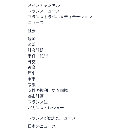
メインチャンネル
フランスニュース
フランストラベルメディテーション
ニュース
社会
経済
政治
社会問題
事件・犯罪
外交
教育
歴史
軍事
宗教
女性の権利、男女同権
都市計画
フランス語
バカンス・レジャー
フランスが伝えたニュース
日本のニュース