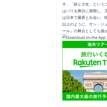
す。「銃と少女」という
はパリを舞台に展開し、
は日本で霧香と出会い、
以上のように、サン・ジ
ール』の舞台としても描