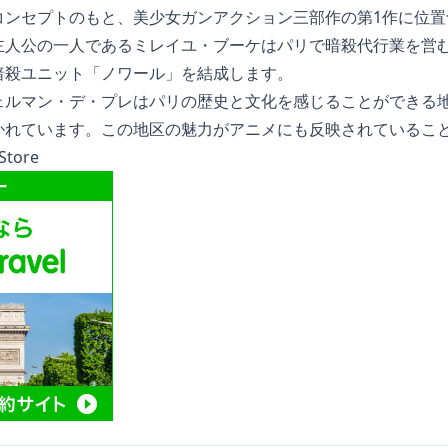
コンセプトのもと、美少女ガンアクション三部作の第1作に位置
主人公の一人であるミレイユ・ブーケはパリで暗殺代行業を営
暗殺ユニット「ノワール」を結成します。
ェルマン・デ・プレはパリの歴史と文化を感じることができる
かれています。この地区の魅力がアニメにも反映されているこ