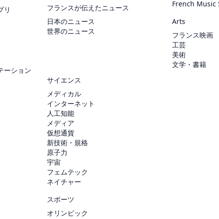
French Music
フランスが伝えたニュース
プリ
日本のニュース
Arts
世界のニュース
フランス映画
工芸
美術
文学・書籍
テーション
サイエンス
メディカル
インターネット
人工知能
メディア
仮想通貨
新技術・規格
原子力
宇宙
フェムテック
ネイチャー
スポーツ
オリンピック