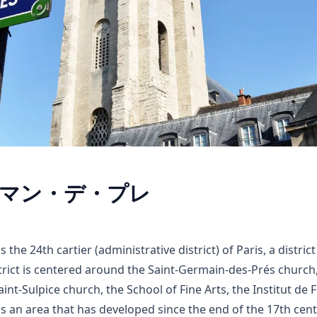
マン・デ・プレ
the 24th cartier (administrative district) of Paris, a district
rict is centered around the Saint-Germain-des-Prés church,
aint-Sulpice church, the School of Fine Arts, the Institut de 
s an area that has developed since the end of the 17th cent