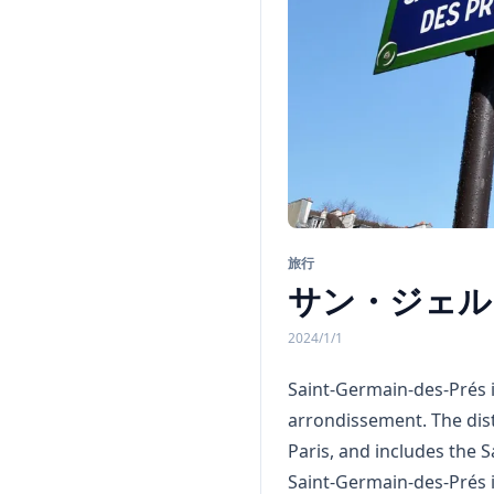
旅行
サン・ジェル
2024/1/1
Saint-Germain-des-Prés is 
arrondissement. The dist
Paris, and includes the S
Saint-Germain-des-Prés i