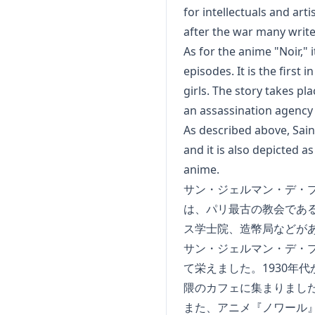
for intellectuals and art
after the war many write
As for the anime "Noir," 
episodes. It is the first 
girls. The story takes pl
an assassination agency i
As described above, Saint
and it is also depicted as
anime.
サン・ジェルマン・デ・
は、パリ最古の教会であ
ス学士院、造幣局などが
サン・ジェルマン・デ・
て栄えました。1930年
隈のカフェに集まりまし
また、アニメ『ノワール』