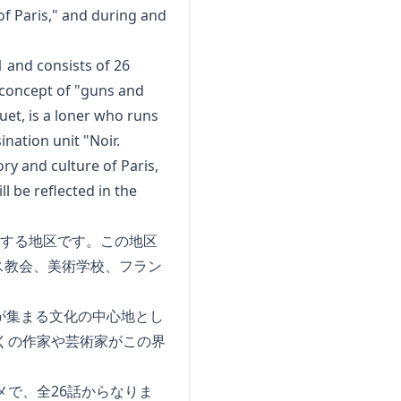
 of Paris," and during and
1 and consists of 26
he concept of "guns and
uet, is a loner who runs
nation unit "Noir.
ry and culture of Paris,
ll be reflected in the
在する地区です。この地区
ス教会、美術学校、フラン
が集まる文化の中心地とし
くの作家や芸術家がこの界
メで、全26話からなりま