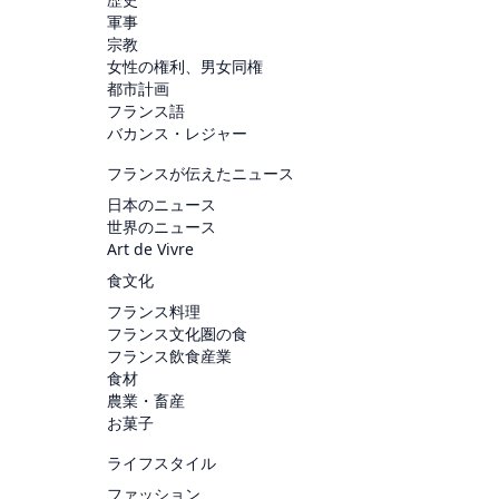
軍事
宗教
女性の権利、男女同権
都市計画
フランス語
バカンス・レジャー
フランスが伝えたニュース
日本のニュース
世界のニュース
Art de Vivre
食文化
フランス料理
フランス文化圏の食
フランス飲食産業
食材
農業・畜産
お菓子
ライフスタイル
ファッション