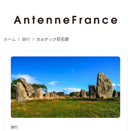
ホーム
/
旅行
/
カルナック巨石群
旅行