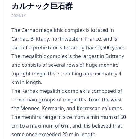
カルナック巨石群
2024/1/1
The Carnac megalithic complex is located in
Carnac, Brittany, northwestern France, and is
part of a prehistoric site dating back 6,500 years.
The megalithic complex is the largest in Brittany
and consists of several rows of huge menhirs
(upright megaliths) stretching approximately 4
km in length.
The Karnak megalithic complex is composed of
three main groups of megaliths, from the west:
the Mennec, Kermario, and Kerrescan columns.
The menhirs range in size from a minimum of 50
cm to a maximum of 6 m, and it is believed that
some once exceeded 20 m in length.