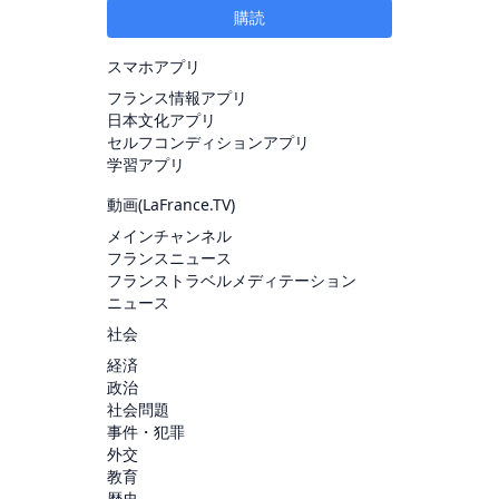
購読
スマホアプリ
フランス情報アプリ
日本文化アプリ
セルフコンディションアプリ
学習アプリ
動画(
LaFrance.TV
)
メインチャンネル
フランスニュース
フランストラベルメディテーション
ニュース
社会
経済
政治
社会問題
事件・犯罪
外交
教育
歴史