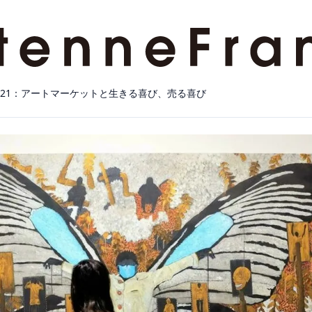
021：アートマーケットと生きる喜び、売る喜び