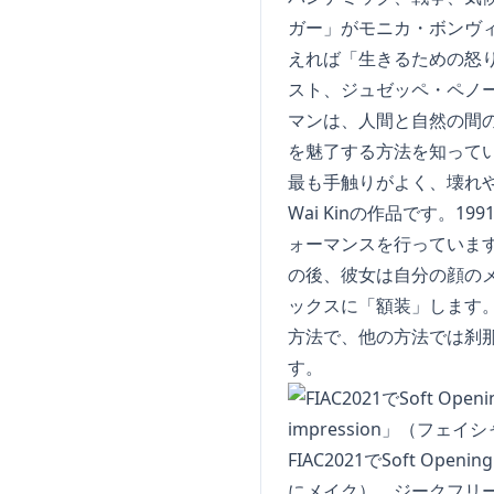
ガー」がモニカ・ボンヴ
えれば「生きるための怒
スト、ジュゼッペ・ペノ
マンは、人間と自然の間
を魅了する方法を知ってい
最も手触りがよく、壊れやす
Wai Kinの作品です。
ォーマンスを行っていま
の後、彼女は自分の顔の
ックスに「額装」します
方法で、他の方法では刹
す。
FIAC2021でSoft Ope
にメイク）。ジークフリー