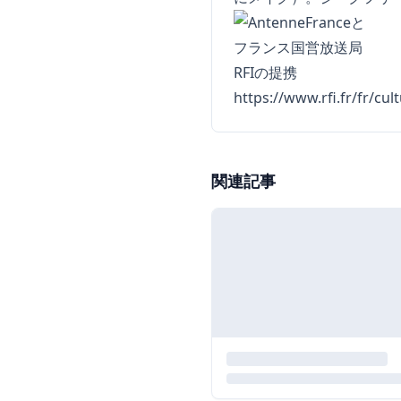
https://www.rfi.fr/fr/cul
関連記事