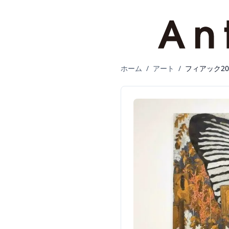
ホーム
/
アート
/
フィアック2