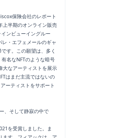
scox保険会社のレポート
1年上半期のオンライン販売
ラインビューイングルー
パレ・エフェメールのギャ
帰です。この願望は、多く
有名なNFTのような暗号
偉大なアーティストを展示
FTはまだ主流ではないの
、アーティストをサポート
ャー、そして静寂の中で
e 2021を受賞しました。ま
もあります。フィアックは、ア