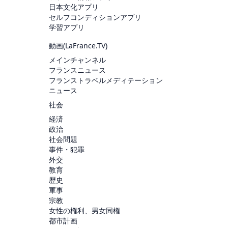
日本文化アプリ
セルフコンディションアプリ
学習アプリ
動画(
LaFrance.TV
)
メインチャンネル
フランスニュース
フランストラベルメディテーション
ニュース
社会
経済
政治
社会問題
事件・犯罪
外交
教育
歴史
軍事
宗教
女性の権利、男女同権
都市計画