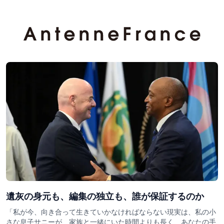
遺灰の身元も、編集の独立も、誰が保証するのか
「私が今、向き合って生きていかなければならない現実は、私の小
さな息子サニーが、家族と一緒にいた時間よりも長く、あなたの手