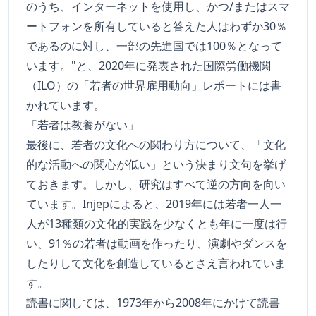
のうち、インターネットを使用し、かつ/またはスマ
ートフォンを所有していると答えた人はわずか30％
であるのに対し、一部の先進国では100％となって
います。"と、2020年に発表された国際労働機関
（ILO）の「若者の世界雇用動向」レポートには書
かれています。
「若者は教養がない」
最後に、若者の文化への関わり方について、「文化
的な活動への関心が低い」という決まり文句を挙げ
ておきます。しかし、研究はすべて逆の方向を向い
ています。Injepによると、2019年には若者一人一
人が13種類の文化的実践を少なくとも年に一度は行
い、91％の若者は動画を作ったり、演劇やダンスを
したりして文化を創造しているとさえ言われていま
す。
読書に関しては、1973年から2008年にかけて読書