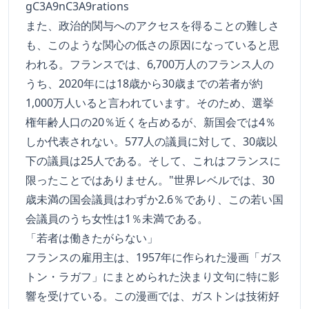
gC3A9nC3A9rations
また、政治的関与へのアクセスを得ることの難しさ
も、このような関心の低さの原因になっていると思
われる。フランスでは、6,700万人のフランス人の
うち、2020年には18歳から30歳までの若者が約
1,000万人いると言われています。そのため、選挙
権年齢人口の20％近くを占めるが、新国会では4％
しか代表されない。577人の議員に対して、30歳以
下の議員は25人である。そして、これはフランスに
限ったことではありません。"世界レベルでは、30
歳未満の国会議員はわずか2.6％であり、この若い国
会議員のうち女性は1％未満である。
「若者は働きたがらない」
フランスの雇用主は、1957年に作られた漫画「ガス
トン・ラガフ」にまとめられた決まり文句に特に影
響を受けている。この漫画では、ガストンは技術好