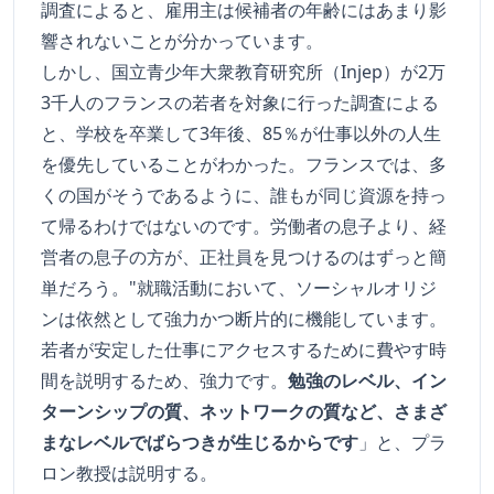
調査によると、雇用主は候補者の年齢にはあまり影
響されないことが分かっています。
しかし、国立青少年大衆教育研究所（Injep）が2万
3千人のフランスの若者を対象に行った調査による
と、学校を卒業して3年後、85％が仕事以外の人生
を優先していることがわかった。フランスでは、多
くの国がそうであるように、誰もが同じ資源を持っ
て帰るわけではないのです。労働者の息子より、経
営者の息子の方が、正社員を見つけるのはずっと簡
単だろう。"就職活動において、ソーシャルオリジ
ンは依然として強力かつ断片的に機能しています。
若者が安定した仕事にアクセスするために費やす時
間を説明するため、強力です。
勉強のレベル、イン
ターンシップの質、ネットワークの質など、さまざ
まなレベルでばらつきが生じるからです
」と、プラ
ロン教授は説明する。