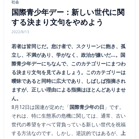
社会
国際青少年デー：新しい世代に関
する決まり文句をやめよう
2022/8/13
若者は皆同じだ。怠け者で、スクリーンに飽き、孤
立し、不満があり、学がなく、政治が嫌いだ...。国
際青少年デーにちなんで、このカテゴリーにまつわ
る決まり文句を見てみましょう。このカテゴリーは
曖昧であると同時に広大であり、しばしば指摘され
ますが、正しい理由による指摘はほとんどありませ
ん。
8月12日は国連が定めた「
国際青少年の日
」です。
それは、特に生態系の危機に関しては、通常、古い
世代の希望をすべて背負っている新しい世代を祝福
する方法なのです。しかし、逆説的ではあるが、
上