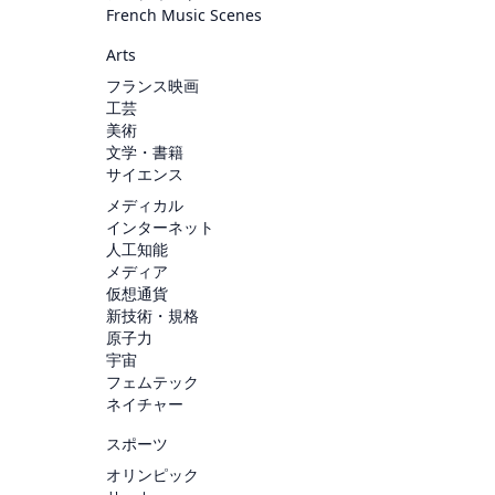
French Music Scenes
Arts
フランス映画
工芸
美術
文学・書籍
サイエンス
メディカル
インターネット
人工知能
メディア
仮想通貨
新技術・規格
原子力
宇宙
フェムテック
ネイチャー
スポーツ
オリンピック