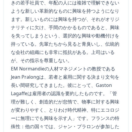
きの若手社員で、年配の人には複雑で理解できない
ような新しい革新的なものに興味を持つようになり
ます。新しいものには興味を持つが、それがオリジ
ナリティに欠け、手間のかかるものであると、興味
を失ってしまうという、選択的な興味や動機付けを
持っている。先輩たちから見ると青臭いし、伝統的
な会社の組織にも非常に抵抗がある。上司はいる
が、その指示を尊重しない。
EM Normandieの人材マネジメントの教授である
Jean Pralongは、若者と雇用に関する決まり文句を
長い間研究してきました。彼にとって、Gaston
Lagaffeは雇用者の認識を要約したものです。「管
理が難しく、創造的だが怠惰で、物事に対する興味
が変わりやすく、とりわけ時代精神、特にエコロジ
ーに無理にでも興味を示す人」です。フランスの特
殊性：他の国々では、ジャン・プラロンが参加した