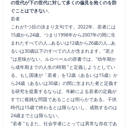
の世代が下の世代に対して多くの偏見を抱くのを防
ぐことはできない
。
若者
これが1つ目の決まり文句です。2022年、若者には
15歳から24歳、つまり1998年から2007年の間に生
まれたすべての人...あるいは12歳から26歳の人...あ
るいは30歳以下のすべての人が含まれます。"若さ
"は意味がない。ルロベールの辞書では、"幼年期か
ら成年期までの人生の時期 "と定義しようとしてい
る。もし国連が「若者」を12歳（あるいは15歳）か
ら24歳（あるいは30歳）の間に生まれた者と定義す
る研究を提案するならば、年齢による若者の定義が
すでに複雑な問題であることは明らかである。子供
時代は15歳で終わるとは限らないし、成熟するのは
24歳までとは限らない。
"若者 "もまた、社会学者にとっては異常な存在であ