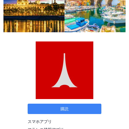
購読
スマホアプリ