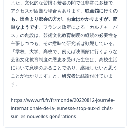
また、文化的な習慣も若者の間では非常に多様で、
アクセスが困難な場合もあります。
映画館に行くの
も、田舎より都会の方が、お金はかかりますが、簡
単なようです
。フランス政府による「カルチャーパ
ス」の創設は、芸術文化教育制度の継続の必要性を
主張しつつも、その意味で研究者は歓迎している。
「学校、大学、高校で、例えば映画館に行くような
芸術文化教育制度の恩恵を受けた生徒は、高校生活
において意味のあることであり、継続したいと思う
ことがわかります」と、研究者は結論付けていま
す。
https://www.rfi.fr/fr/monde/20220812-journée-
internationale-de-la-jeunesse-stop-aux-clichés-
sur-les-nouvelles-générations