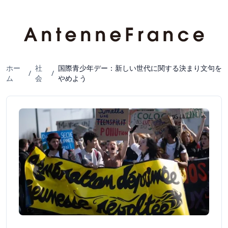
ホー
社
国際青少年デー：新しい世代に関する決まり文句を
/
/
ム
会
やめよう