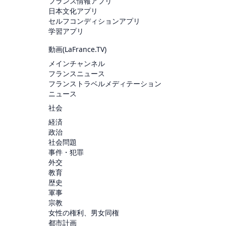
フランス情報アプリ
日本文化アプリ
セルフコンディションアプリ
学習アプリ
動画(
LaFrance.TV
)
メインチャンネル
フランスニュース
フランストラベルメディテーション
ニュース
社会
経済
政治
社会問題
事件・犯罪
外交
教育
歴史
軍事
宗教
女性の権利、男女同権
都市計画