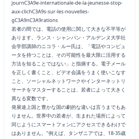
journC3A9e-internationale-de-la-jeunesse-stop-
aux-clichC3A9s-sur-les-nouvelles-
gC3A9nC3A9rations
若者の間では、電話の使用に関して大きな不平等が
あります。ランス・シャンパン・アルデンヌ大学社
会学部講師のニコラ・ルー氏は、「電話やコンピュ
ータを持つことは、その可能性を最大限に活用する
方法を知ることではない」と指摘する。電子メール
を正しく書くこと、ビデオ会議をうまく使いこなす
こと、ソーシャルネットワークやインターネットリ
サーチをマスターすることは、若者によって大きく
異なる変数です。
発展途上国と豊かな国の劇的な違いは言うまでもあ
りません。世界中の若者が、生まれた場所によって
同じようにスマートフォンにアクセスできるわけで
はありません。"例えば、タンザニアでは、18-35歳