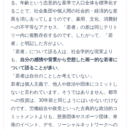
る。年齢という恣意的な基準で人口全体を標準化す
ることで、社会集団や個人間の社会的・経済的な差
異を消し去ってしまうのです。雇用、文化、消費財
への不平等なアクセス、「若者」の差は同じテリト
リー内に複数存在するのです。したがって、「若
者」と明記した方がよい。
「若者」について語る人は、社会学的な現実より
も、
自分の感情や背景から空想した画一的な若者に
ついて語ることが多い
。
「若者は自分のことしか考えていない」
若者は個人主義で、他人や政治や団体にコミットし
ないと言われています。そうではありません。都市
への投資は、30年前と同じようにはいかないだけな
のです。労働組合や政党といった古典的な政治的コ
ミットメントよりも、慈善団体やスポーツ団体、単
発のイベント、デモ、ソーシャルネットワークへの