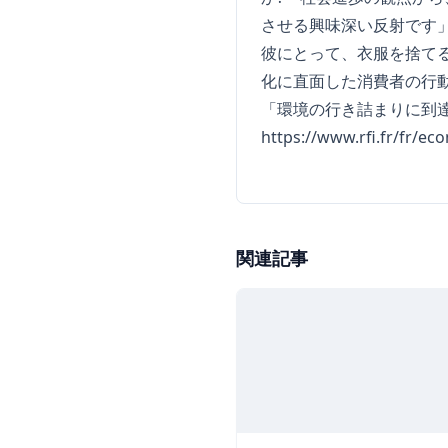
させる興味深い反射です
彼にとって、衣服を捨て
化に直面した消費者の行
「環境の行き詰まりに到
https://www.rfi.fr/fr/e
関連記事