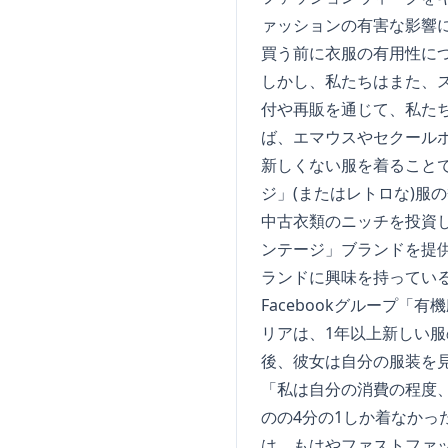
ァッションの有害な影響
買う前に衣服の有用性に
しかし、私たちはまた、
付や再販を通じて、私た
ば、エマウスやセクール
新しくない服を着ること
ジ」(またはレトロな)服
中古衣類のニッチを投資
ンテージ」ブランドを提
ランドに興味を持っている
Facebookグループ「
有機
リアは、1年以上新しい
後、彼女は自分の服装を
「私は自分の消費の程度
のの4分の1しか着なか
は、もはやファストファ