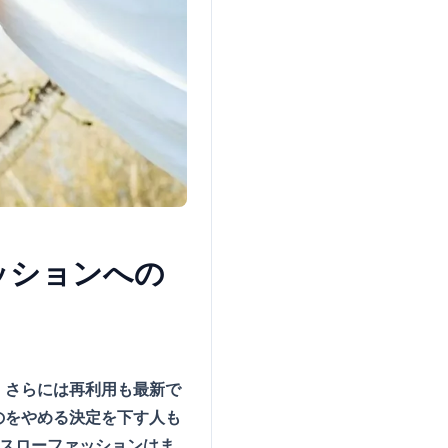
ッションへの
、さらには再利用も最新で
のをやめる決定を下す人も
、スローファッションはま