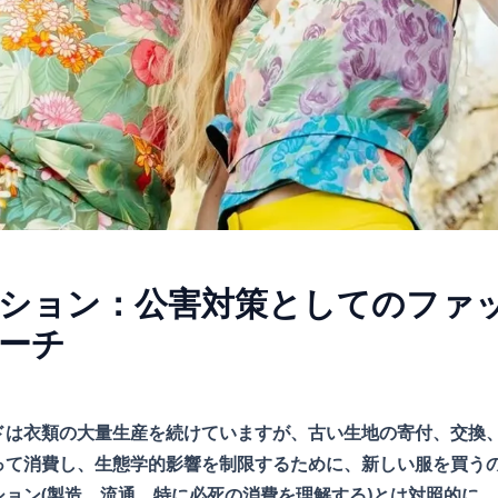
ション：公害対策としてのファ
ーチ
ドは衣類の大量生産を続けていますが、古い生地の寄付、交換
って消費し、生態学的影響を制限するために、新しい服を買う
ョン(製造、流通、特に必死の消費を理解する)とは対照的に