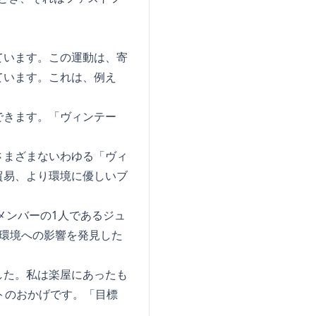
ています。この運動は、寄
ています。これは、例え
できます。「ヴィンテー
さまざまないわゆる「ヴィ
貿易、より環境に優しいブ
のメンバーの1人であるジュ
環境への影響を発見した
した。私は楽屋にあったも
トのおかげです。「目標