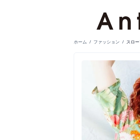
ホーム
/
ファッション
/
スロー