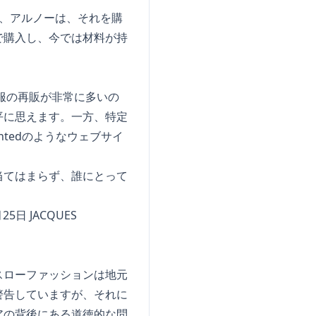
、アルノーは、それを購
で購入し、今では材料が持
服の再販が非常に多いの
平に思えます。一方、特定
tedのようなウェブサイ
当てはまらず、誰にとって
 JACQUES
スローファッションは地元
警告していますが、それに
アの背後にある道徳的な問