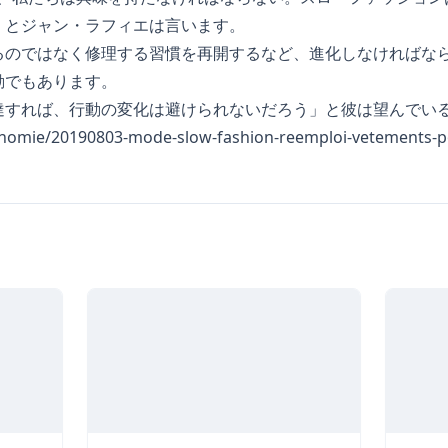
」とジャン・ラフィエは言います。
るのではなく修理する習慣を再開するなど、進化しなければな
動でもあります。
達すれば、行動の変化は避けられないだろう」と彼は望んでい
conomie/20190803-mode-slow-fashion-reemploi-vetements-p