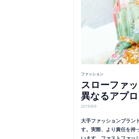
ファッション
スローファッ
異なるアプロ
2019/8/9
大手ファッションブラン
す。実際、より責任を持
います。ファストファッシ