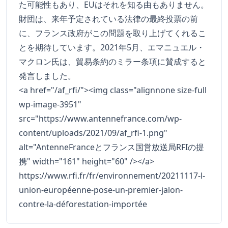
た可能性もあり、EUはそれを知る由もありません。
財団は、来年予定されている法律の最終投票の前
に、フランス政府がこの問題を取り上げてくれるこ
とを期待しています。2021年5月、エマニュエル・
マクロン氏は、貿易条約のミラー条項に賛成すると
発言しました。
<a href="/af_rfi/"><img class="alignnone size-full
wp-image-3951"
src="https://www.antennefrance.com/wp-
content/uploads/2021/09/af_rfi-1.png"
alt="AntenneFranceとフランス国営放送局RFIの提
携" width="161" height="60" /></a>
https://www.rfi.fr/fr/environnement/20211117-l-
union-européenne-pose-un-premier-jalon-
contre-la-déforestation-importée