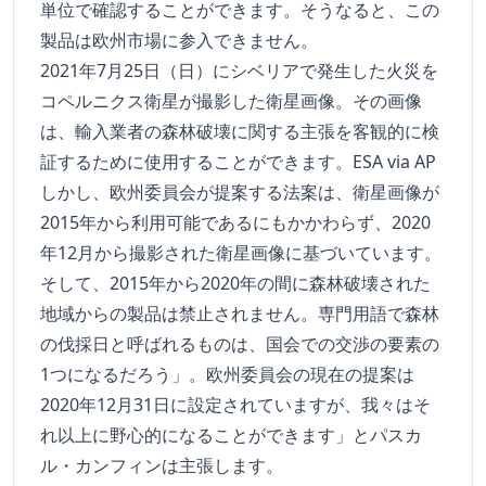
単位で確認することができます。そうなると、この
製品は欧州市場に参入できません。
2021年7月25日（日）にシベリアで発生した火災を
コペルニクス衛星が撮影した衛星画像。その画像
は、輸入業者の森林破壊に関する主張を客観的に検
証するために使用することができます。ESA via AP
しかし、欧州委員会が提案する法案は、衛星画像が
2015年から利用可能であるにもかかわらず、2020
年12月から撮影された衛星画像に基づいています。
そして、2015年から2020年の間に森林破壊された
地域からの製品は禁止されません。専門用語で森林
の伐採日と呼ばれるものは、国会での交渉の要素の
1つになるだろう」。欧州委員会の現在の提案は
2020年12月31日に設定されていますが、我々はそ
れ以上に野心的になることができます」とパスカ
ル・カンフィンは主張します。