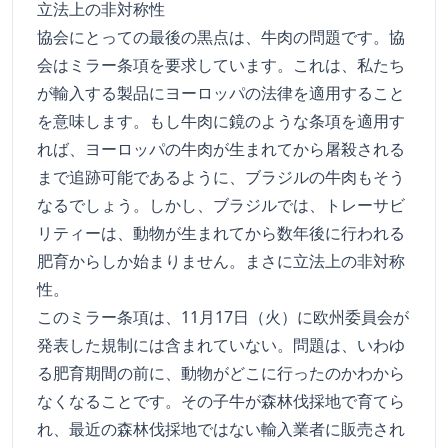
立法上の非対称性
協会にとっての最後の黒点は、牛肉の問題です。協
会はミラー条項を要求しています。これは、私たち
が輸入する製品にヨーロッパの法律を適用すること
を意味します。もし牛肉に鏡のような条項を適用す
れば、ヨーロッパの牛肉が生まれてから屠殺される
まで追跡可能であるように、ブラジルの牛肉もそう
なるでしょう。しかし、ブラジルでは、トレーサビ
リティーは、動物が生まれてから数年後に行われる
肥育からしか始まりません。まさに立法上の非対称
性。
このミラー条項は、11月17日（火）に欧州委員会が
発表した規制には含まれていない。問題は、いわゆ
る肥育期間の前に、動物がどこに行ったのかわから
なくなることです。その子牛が森林伐採地で育てら
れ、最近の森林伐採地ではない輸入業者に販売され