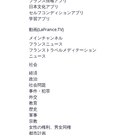
フランス情報アプリ
日本文化アプリ
セルフコンディションアプリ
学習アプリ
動画(
LaFrance.TV
)
メインチャンネル
フランスニュース
フランストラベルメディテーション
ニュース
社会
経済
政治
社会問題
事件・犯罪
外交
教育
歴史
軍事
宗教
女性の権利、男女同権
都市計画