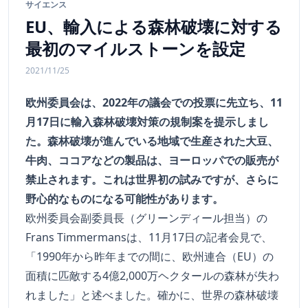
サイエンス
EU、輸入による森林破壊に対する
最初のマイルストーンを設定
2021/11/25
欧州委員会は、2022年の議会での投票に先立ち、11
月17日に輸入森林破壊対策の規制案を提示しまし
た。森林破壊が進んでいる地域で生産された大豆、
牛肉、ココアなどの製品は、ヨーロッパでの販売が
禁止されます。これは世界初の試みですが、さらに
野心的なものになる可能性があります。
欧州委員会副委員長（グリーンディール担当）の
Frans Timmermansは、11月17日の記者会見で、
「1990年から昨年までの間に、欧州連合（EU）の
面積に匹敵する4億2,000万ヘクタールの森林が失わ
れました」と述べました。確かに、世界の森林破壊