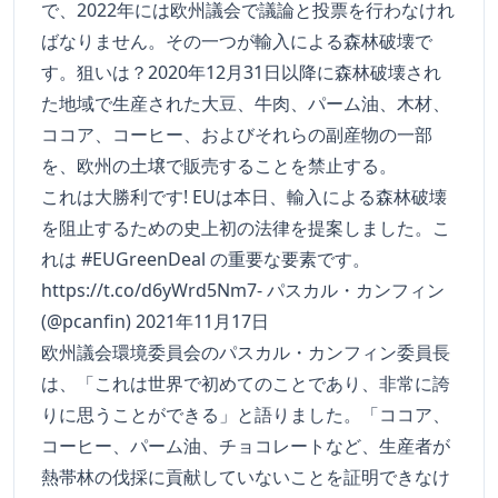
で、2022年には欧州議会で議論と投票を行わなけれ
ばなりません。その一つが輸入による森林破壊で
す。狙いは？2020年12月31日以降に森林破壊され
た地域で生産された大豆、牛肉、パーム油、木材、
ココア、コーヒー、およびそれらの副産物の一部
を、欧州の土壌で販売することを禁止する。
これは大勝利です! EUは本日、輸入による森林破壊
を阻止するための史上初の法律を提案しました。こ
れは #EUGreenDeal の重要な要素です。
https://t.co/d6yWrd5Nm7- パスカル・カンフィン
(@pcanfin) 2021年11月17日
欧州議会環境委員会のパスカル・カンフィン委員長
は、「これは世界で初めてのことであり、非常に誇
りに思うことができる」と語りました。「ココア、
コーヒー、パーム油、チョコレートなど、生産者が
熱帯林の伐採に貢献していないことを証明できなけ