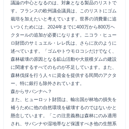
議論の中心となるのは、対象となる製品のリストで
す。フランスの欧州議会議員は、このリストにゴム
栽培を加えたいと考えています。世界の消費量に追
いつくためには、2024年までに400万から800万ヘ
クタールの追加が必要になります。ニコラ・ヒュー
ロ財団のサミュエル・レレ氏は、さらに次のように
述べています。「ゴムやトウモロコシだけでなく、
森林破壊の原因となる鉱山活動や大規模ダムの建設
に関連するすべてのものが不足しています。また、
森林伐採を行う人々に資金を提供する民間のアクタ
ー、特に銀行も除外されています。
森からサバンナへ？
また、ヒューロット財団は、輸出国が林地の損失を
補うために他の自然環境を破壊するのではないかと
懸念しています。「この注意義務は森林にのみ適用
され、サバンナや湿地帯など保護すべき他の生態系