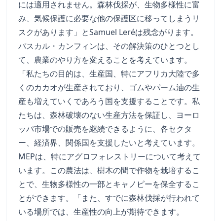
には適用されません。森林伐採が、生物多様性に富
み、気候保護に必要な他の保護区に移ってしまうリ
スクがあります」とSamuel Leréは残念がります。
パスカル・カンフィンは、その解決策のひとつとし
て、農業のやり方を変えることを考えています。
「私たちの目的は、生産国、特にアフリカ大陸で多
くのカカオが生産されており、ゴムやパーム油の生
産も増えていくであろう国を支援することです。私
たちは、森林破壊のない生産方法を保証し、ヨーロ
ッパ市場での販売を継続できるように、各セクタ
ー、経済界、関係国を支援したいと考えています。
MEPは、特にアグロフォレストリーについて考えて
います。この農法は、樹木の間で作物を栽培するこ
とで、生物多様性の一部とキャノピーを保全するこ
とができます。「また、すでに森林伐採が行われて
いる場所では、生産性の向上が期待できます。