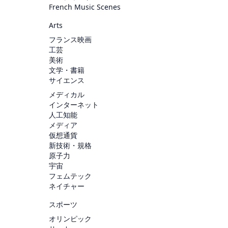
French Music Scenes
Arts
フランス映画
工芸
美術
文学・書籍
サイエンス
メディカル
インターネット
人工知能
メディア
仮想通貨
新技術・規格
原子力
宇宙
フェムテック
ネイチャー
スポーツ
オリンピック