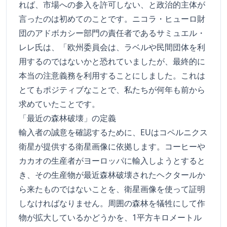
れば、市場への参入を許可しない、と政治的主体が
言ったのは初めてのことです。ニコラ・ヒューロ財
団のアドボカシー部門の責任者であるサミュエル・
レレ氏は、「欧州委員会は、ラベルや民間団体を利
用するのではないかと恐れていましたが、最終的に
本当の注意義務を利用することにしました。これは
とてもポジティブなことで、私たちが何年も前から
求めていたことです。
「最近の森林破壊」の定義
輸入者の誠意を確認するために、EUはコペルニクス
衛星が提供する衛星画像に依拠します。コーヒーや
カカオの生産者がヨーロッパに輸入しようとすると
き、その生産物が最近森林破壊されたヘクタールか
ら来たものではないことを、衛星画像を使って証明
しなければなりません。周囲の森林を犠牲にして作
物が拡大しているかどうかを、1平方キロメートル