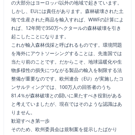
の大部分はヨーロッパ以外の地域で起きています。
しかし、EUには責任があります。森林破壊された土
地で生産された商品を輸入すれば、WWFの計算によ
れば、12年間で350万ヘクタールの森林破壊を引き
起こしたことになります。
これが輸入森林伐採と呼ばれるものです。環境問題
を海外にアウトソーシングすることは、先進国では
当たり前のことです。だからこそ、地球温暖化や生
物多様性の損失につながる製品の輸入を制限する法
整備が重要なのです。欧州連合（EU）が実施したコ
ンサルティングでは、100万人の回答者のうち
81.4％が森林破壊との闘いに果たすべき役割がある
と考えていましたが、現在ではそのような認識はあ
りません。
歓迎すべき第一歩
そのため、欧州委員会は規制案を提示したばかり