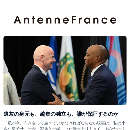
遺灰の身元も、編集の独立も、誰が保証するのか
「私が今、向き合って生きていかなければならない現実は、私の小
さな息子サニーが、家族と一緒にいた時間よりも長く、あなたの手