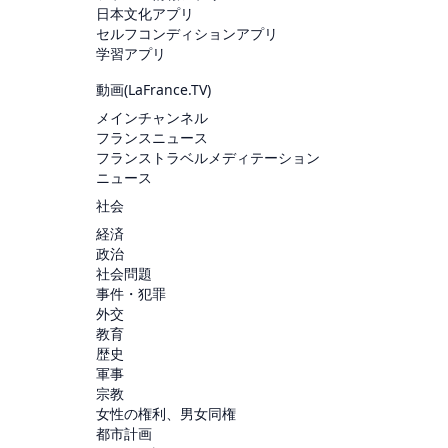
日本文化アプリ
セルフコンディションアプリ
学習アプリ
動画(
LaFrance.TV
)
メインチャンネル
フランスニュース
フランストラベルメディテーション
ニュース
社会
経済
政治
社会問題
事件・犯罪
外交
教育
歴史
軍事
宗教
女性の権利、男女同権
都市計画