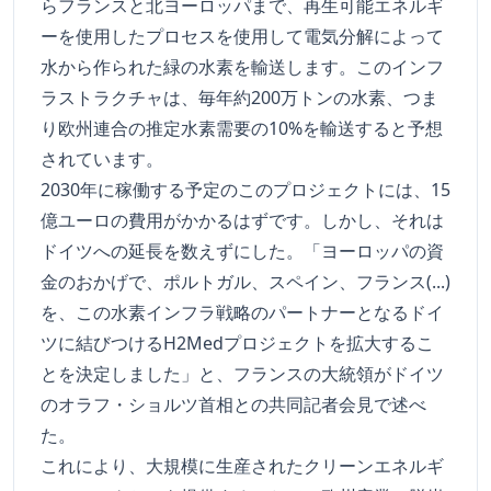
らフランスと北ヨーロッパまで、再生可能エネルギ
ーを使用したプロセスを使用して電気分解によって
水から作られた緑の水素を輸送します。このインフ
ラストラクチャは、毎年約200万トンの水素、つま
り欧州連合の推定水素需要の10%を輸送すると予想
されています。
2030年に稼働する予定のこのプロジェクトには、15
億ユーロの費用がかかるはずです。しかし、それは
ドイツへの延長を数えずにした。「ヨーロッパの資
金のおかげで、ポルトガル、スペイン、フランス(...)
を、この水素インフラ戦略のパートナーとなるドイ
ツに結びつけるH2Medプロジェクトを拡大するこ
とを決定しました」と、フランスの大統領がドイツ
のオラフ・ショルツ首相との共同記者会見で述べ
た。
これにより、大規模に生産されたクリーンエネルギ