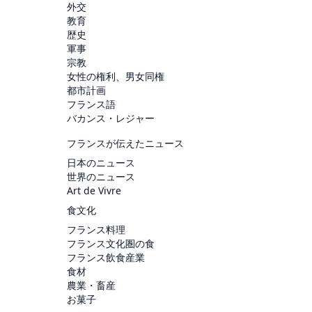
外交
教育
歴史
軍事
宗教
女性の権利、男女同権
都市計画
フランス語
バカンス・レジャー
フランスが伝えたニュース
日本のニュース
世界のニュース
Art de Vivre
食文化
フランス料理
フランス文化圏の食
フランス飲食産業
食材
農業・畜産
お菓子