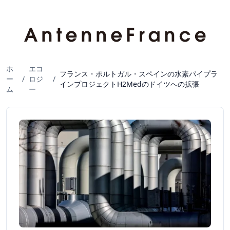
ホ
エコ
フランス・ポルトガル・スペインの水素パイプラ
ー
/
ロジ
/
インプロジェクトH2Medのドイツへの拡張
ム
ー