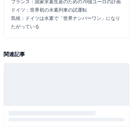
フランス：国家水素生産のための70億ユーロの計画
ドイツ：世界初の水素列車の試運転
気候：ドイツは水素で「世界ナンバーワン」になり
たがっている
関連記事